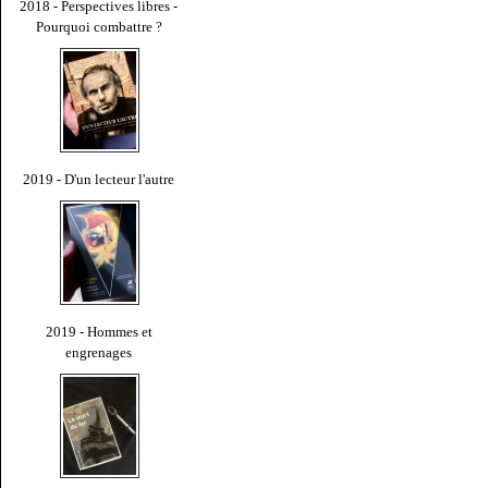
2018 - Perspectives libres -
Pourquoi combattre ?
2019 - D'un lecteur l'autre
2019 - Hommes et
engrenages