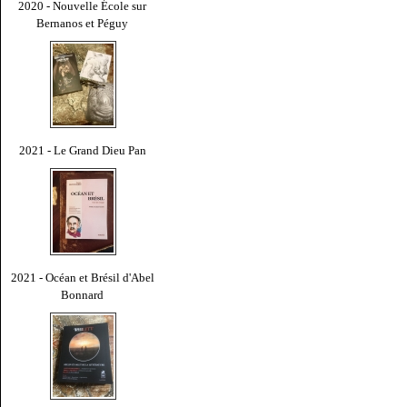
2020 - Nouvelle École sur
Bernanos et Péguy
2021 - Le Grand Dieu Pan
2021 - Océan et Brésil d'Abel
Bonnard