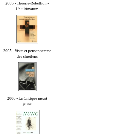
2005 - Théorie-Rébellion -
Un ultimatum
2005 - Vivre et penser comme
des chrétiens
2006 - La Critique meurt
jeune