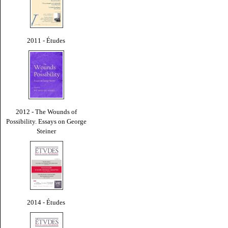
2011 - Études
2012 - The Wounds of
Possibility. Essays on George
Steiner
2014 - Études