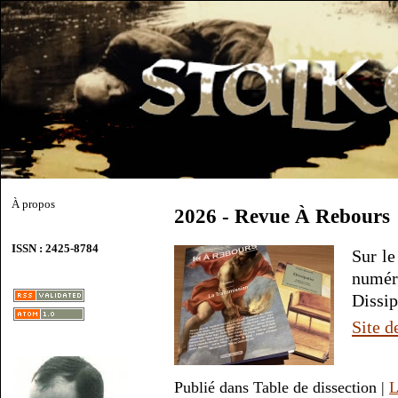
À propos
2026 - Revue À Rebours
ISSN : 2425-8784
Sur le
numér
Dissip
Site d
Publié dans Table de dissection |
L