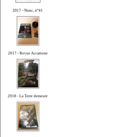
2017 - Nunc, n°41
2017 - Revue Accattone
2018 - La Terre demeure