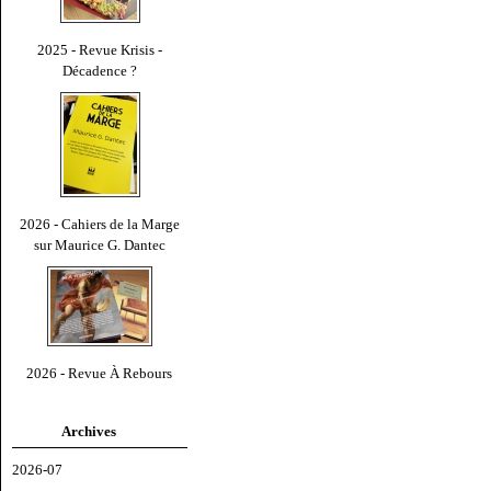
2025 - Revue Krisis -
Décadence ?
2026 - Cahiers de la Marge
sur Maurice G. Dantec
2026 - Revue À Rebours
Archives
2026-07