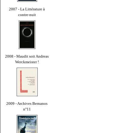
2007 - La Littérature à
contre-nuit
2008 - Maudit soit Andreas
Werckmeister !
2009 - Archives Bernanos
n°11