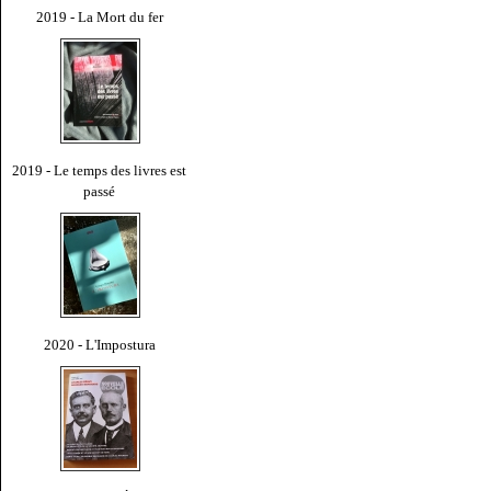
2019 - La Mort du fer
2019 - Le temps des livres est
passé
2020 - L'Impostura