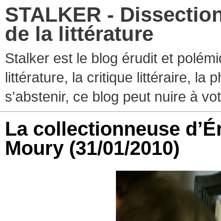
STALKER - Dissection
de la littérature
Stalker est le blog érudit et polé
littérature, la critique littéraire, l
s'abstenir, ce blog peut nuire à vo
La collectionneuse d’É
Moury
(31/01/2010)