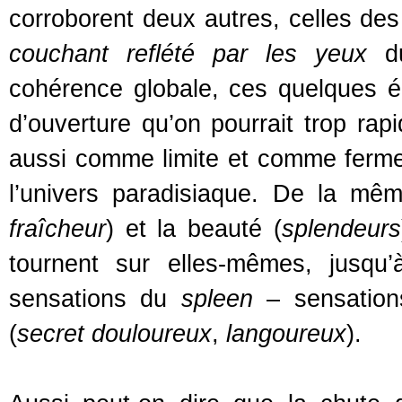
corroborent deux autres, celles de
couchant reflété par les yeux
du
cohérence globale, ces quelques él
d’ouverture qu’on pourrait trop rapi
aussi comme limite et comme fermetu
l’univers paradisiaque. De la mêm
fraîcheur
) et la beauté (
splendeurs
tournent sur elles-mêmes, jusqu
sensations du
spleen
– sensations
(
secret douloureux
,
langoureux
).