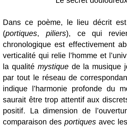
Le secret douloureux 
Dans ce poème, le lieu décrit est 
(
portiques
,
piliers
), ce qui revie
chronologique est effectivement a
verticalité qui relie l’homme et l’un
la qualité
mystique
de la musique jo
par tout le réseau de corresponda
indique l’harmonie profonde du 
saurait être trop attentif aux discre
positif. La dimension de l’ouvertu
comparaison des
portiques
avec le