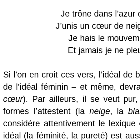
Je trône dans l’azur
J’unis un cœur de nei
Je hais le mouveme
Et jamais je ne pleu
Si l’on en croit ces vers, l’idéal d
de l’idéal féminin – et même, devra
cœur
). Par ailleurs, il se veut pu
formes l’attestent (la
neige
, la
bl
considère attentivement le lexique
idéal (la féminité, la pureté) est a