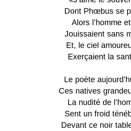
Dont Phœbus se pla
Alors l’homme et
Jouissaient sans 
Et, le ciel amoure
Exerçaient la san
Le poète aujourd’hu
Ces natives grandeur
La nudité de l’ho
Sent un froid tén
Devant ce noir tabl