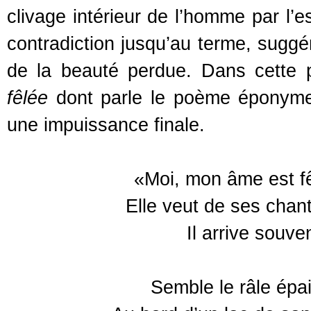
clivage intérieur de l’homme par l’e
contradiction jusqu’au terme, suggéra
de la beauté perdue. Dans cette pe
fêlée
dont parle le poème éponyme,
une impuissance finale.
«Moi, mon âme est fê
Elle veut de ses chants
Il arrive souve
Semble le râle épai