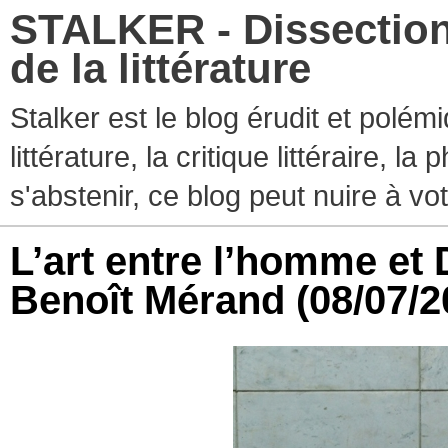
STALKER - Dissection
de la littérature
Stalker est le blog érudit et polé
littérature, la critique littéraire, l
s'abstenir, ce blog peut nuire à vo
L’art entre l’homme et D
Benoît Mérand
(08/07/2