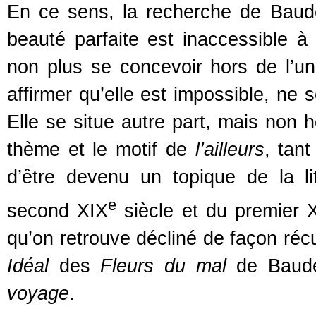
En ce sens, la recherche de Baude
beauté parfaite est inaccessible à 
non plus se concevoir hors de l’u
affirmer qu’elle est impossible, ne 
Elle se situe autre part, mais non 
thème et le motif de
l’ailleurs
, tan
d’être devenu un topique de la l
e
second XIX
siècle et du premier 
qu’on retrouve décliné de façon réc
Idéal
des
Fleurs du mal
de Baude
voyage
.