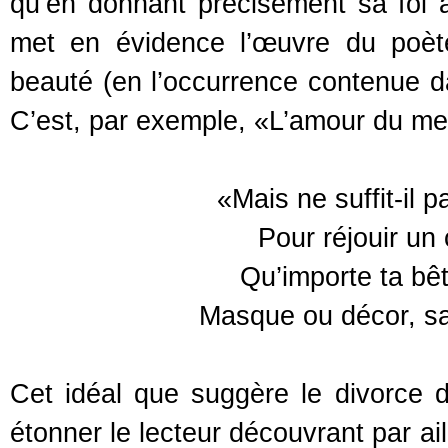
qu’en donnant précisément sa foi 
met en évidence l’œuvre du poète
beauté (en l’occurrence contenue d
C’est, par exemple, «L’amour du me
«Mais ne suffit-il 
Pour réjouir un 
Qu’importe ta bêt
Masque ou décor, sal
Cet idéal que suggère le divorce d
étonner le lecteur découvrant par ai