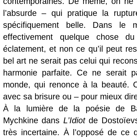
contemporaines. De même, on ne di
l’absurde – qui pratique la rupt
spécifiquement belle. Dans le m
effectivement quelque chose d
éclatement, et non ce qu’il peut res
bel art ne serait pas celui qui reco
harmonie parfaite. Ce ne serait p
monde, qui renonce à la beauté. Ce
avec sa brisure ou – pour mieux dire
À la lumière de la poésie de Bau
Mychkine dans
L’Idiot
de Dostoïev
très incertaine. À l’opposé de ce 