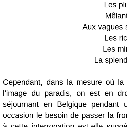
Les pl
Mêlant
Aux vagues s
Les ri
Les mir
La splend
Cependant, dans la mesure où la H
l’image du paradis, on est en dr
séjournant en Belgique pendant 
occasion le besoin de passer la fro
à cette interrogation est-elle sugg