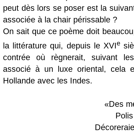
peut dès lors se poser est la suivan
associée à la chair périssable ?
On sait que ce poème doit beaucoup 
e
la littérature qui, depuis le XVI
siè
contrée où règnerait, suivant les
associé à un luxe oriental, cel
Hollande avec les Indes.
«Des me
Polis
Décoreraie