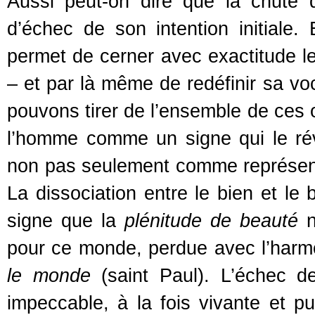
Aussi peut-on dire que la chute
d’échec de son intention initiale.
permet de cerner avec exactitude le
– et par là même de redéfinir sa voc
pouvons tirer de l’ensemble de ces o
l’homme comme un signe qui le rév
non pas seulement comme représent
La dissociation entre le bien et le
signe que la
plénitude de beauté
n
pour ce monde, perdue avec l’harmo
le monde
(saint Paul). L’échec d
impeccable, à la fois vivante et p