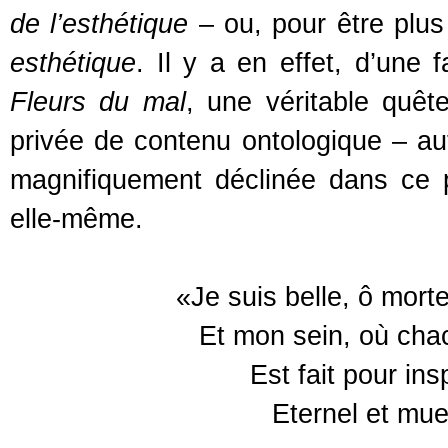
de l’esthétique
– ou, pour être plu
esthétique
. Il y a en effet, d’une 
Fleurs du mal
, une véritable quête
privée de contenu ontologique – aut
magnifiquement déclinée dans ce p
elle-même.
«Je suis belle, ô mort
Et mon sein, où chac
Est fait pour in
Eternel et mue