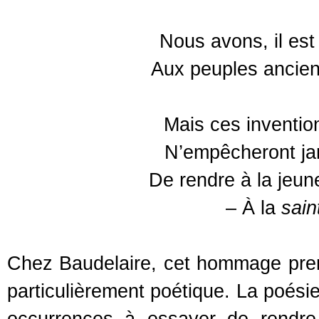
Nous avons, il est
Aux peuples ancien
Mais ces inventio
N’empêcheront ja
De rendre à la jeu
– À la
sain
Chez Baudelaire, cet hommage prend
particulièrement poétique. La poés