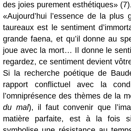
des joies purement esthétiques» (7)
«Aujourd’hui l’essence de la plus
taureaux est le sentiment d’immorta
grande faena, et qu’il donne au spec
joue avec la mort… Il donne le sent
regardez, ce sentiment devient vôtre
Si la recherche poétique de Baud
rapport conflictuel avec la cond
l’omniprésence des thèmes de la mo
du mal
), il faut convenir que l’im
matière parfaite, est à la fois s
symbolise une résistance au temps, 