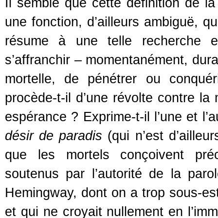
Il semble que cette définition de 
une fonction, d’ailleurs ambiguë, que
résume à une telle recherche es
s’affranchir – momentanément, durab
mortelle, de pénétrer ou conquér
procède-t-il d’une révolte contre la
espérance ? Exprime-t-il l’une et l’a
désir de paradis
(qui n’est d’ailleu
que les mortels conçoivent préc
soutenus par l’autorité de la par
Hemingway, dont on a trop sous-est
et qui ne croyait nullement en l’imm