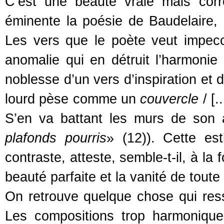
C’est une beauté vraie mais cor
éminente la poésie de Baudelaire, e
Les vers que le poète veut impecc
anomalie qui en détruit l’harmonie
noblesse d’un vers d’inspiration et 
lourd pèse comme un
couvercle
/ [.
S’en va battant les murs de son 
plafonds pourris
» (12)). Cette est
contraste, atteste, semble-t-il, à la fo
beauté parfaite et la vanité de tout
On retrouve quelque chose qui re
Les compositions trop harmonique