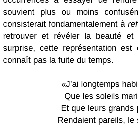
occurrences à essayer de rendre
souvient plus ou moins confuséme
consisterait fondamentalement à
re
retrouver et révéler la beauté et
surprise, cette représentation est
connaît pas la fuite du temps.
«J’ai longtemps habi
Que les soleils mari
Et que leurs grands p
Rendaient pareils, le 