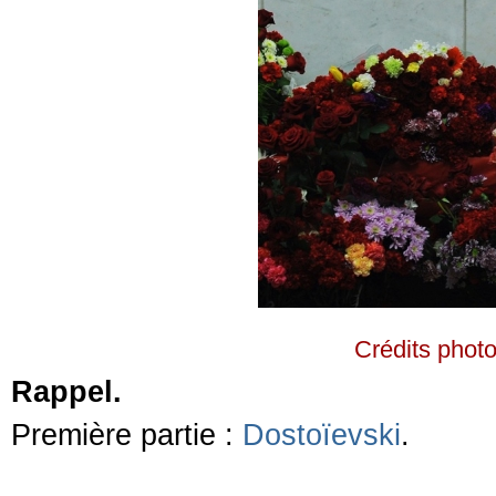
Crédits phot
Rappel.
Première partie :
Dostoïevski
.