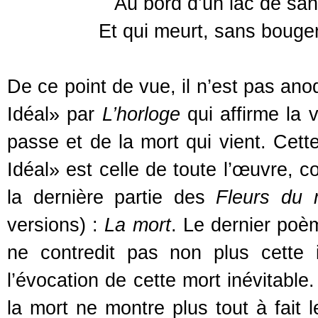
Au bord d’un lac de san
Et qui meurt, sans bouger
De ce point de vue, il n’est pas ano
Idéal» par
L’horloge
qui affirme la v
passe et de la mort qui vient. Cet
Idéal» est celle de toute l’œuvre, c
la dernière partie des
Fleurs du 
versions) :
La mort
. Le dernier poè
ne contredit pas non plus cette 
l’évocation de cette mort inévitable
la mort ne montre plus tout à fait