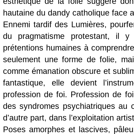
esthétique de la folie suggère do
hautaine du dandy catholique face a
Ennemi tardif des Lumières, pourfe
du pragmatisme protestant, il y
prétentions humaines à comprendre 
seulement une forme de folie, mais
comme émanation obscure et sublime 
fantastique, elle devient l’instr
profession de foi. Profession de foi 
des syndromes psychiatriques au châ
d’autre part, dans l’exploitation arti
Poses amorphes et lascives, pâleur 