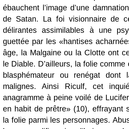
ébauchent l’image d’une damnation
de Satan. La foi visionnaire de c
délirantes assimilables à une psy
guettée par les «hantises acharnée
âge, la Malgaine ou la Clotte ont c
le Diable. D’ailleurs, la folie comm
blasphémateur ou renégat dont la
malignes. Ainsi Riculf, cet inqu
anagramme à peine voilé de Lucife
en habit de prêtre» (10), effrayant
la folie parmi les personnages. Abus