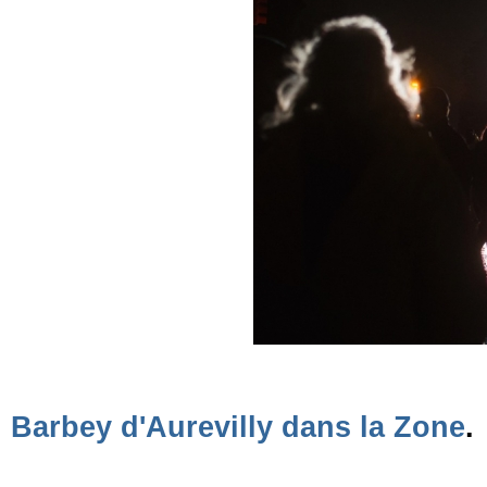
Barbey d'Aurevilly dans la Zone
.