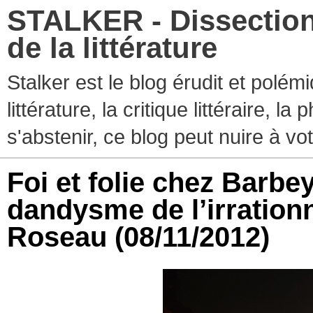
STALKER - Dissection
de la littérature
Stalker est le blog érudit et polé
littérature, la critique littéraire, l
s'abstenir, ce blog peut nuire à vo
Foi et folie chez Barbey
dandysme de l’irration
Roseau
(08/11/2012)