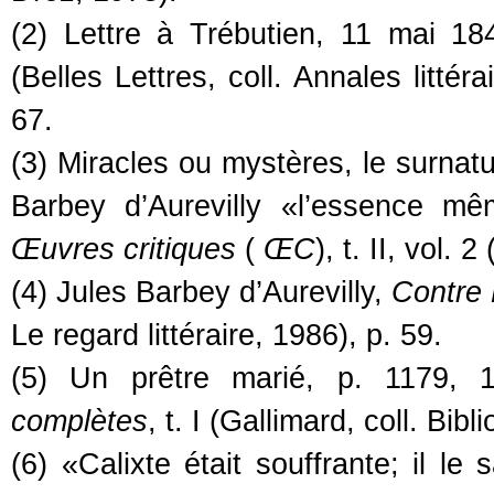
(2) Lettre à Trébutien, 11 mai 1
(Belles Lettres, coll. Annales litté
67.
(3) Miracles ou mystères, le surnatu
Barbey d’Aurevilly «l’essence mê
Œuvres critiques
(
ŒC
), t. II, vol.
(4) Jules Barbey d’Aurevilly,
Contre 
Le regard littéraire, 1986), p. 59.
(5) Un prêtre marié, p. 1179,
complètes
, t. I (Gallimard, coll. Bib
(6) «Calixte était souffrante; il le