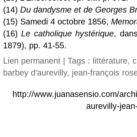
(14)
Du dandysme et de Georges B
(15) Samedi 4 octobre 1856,
Memor
(16)
Le catholique hystérique
, dan
1879), pp. 41-55.
Lien permanent
| Tags :
littérature
,
c
barbey d'aurevilly
,
jean-françois ros
http://www.juanasensio.com/archiv
aurevilly-jea