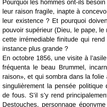
Pourquoi les hommes ont-ils besoin d
leur raison fragile, inapte à concev
leur existence ? Et pourquoi doivent
pouvoir supérieur (Dieu, le pape, le
cette irrémediable finitude qui ren
instance plus grande ?
En octobre 1856, une visite à l’asil
fréquenta le beau Brummel, incarn
raison», et qui sombra dans la folie
singulièrement la pensée politique
de fous. S’il s’y rend principaleme
Destouches, personnage éponyme 