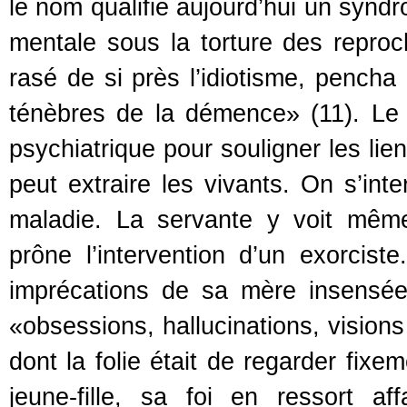
le nom qualifie aujourd’hui un syndr
mentale sous la torture des reproch
rasé de si près l’idiotisme, pencha 
ténèbres de la démence» (11). Le l
psychiatrique pour souligner les lien
peut extraire les vivants. On s’i
maladie. La servante y voit même
prône l’intervention d’un exorcist
imprécations de sa mère insensée.
«obsessions, hallucinations, visions
dont la folie était de regarder fixe
jeune-fille, sa foi en ressort af