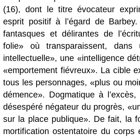
(16), dont le titre évocateur exp
esprit positif à l’égard de Barbey
fantasques et délirantes de l’écri
folie» où transparaissent, dans
intellectuelle», une «intelligence d
«emportement fiévreux». La cible e
tous les personnages, «plus ou moin
démence». Dogmatique à l’excès, 
désespéré négateur du progrès, «u
sur la place publique». De fait, la f
mortification ostentatoire du corps