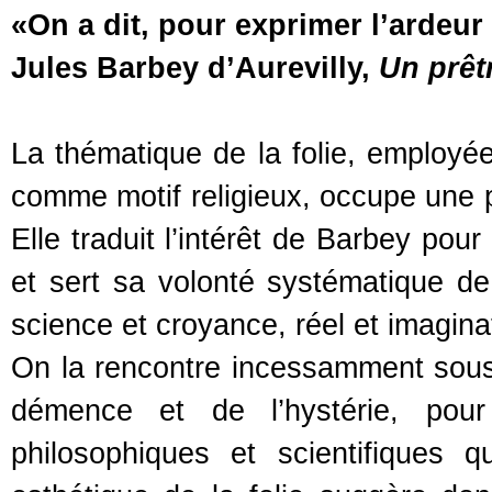
«On a dit, pour exprimer l’ardeur de
Jules Barbey d’Aurevilly,
Un prêt
La thématique de la folie, employé
comme motif religieux, occupe une p
Elle traduit l’intérêt de Barbey po
et sert sa volonté systématique de b
science et croyance, réel et imaginat
On la rencontre incessamment sous 
démence et de l’hystérie, pou
philosophiques et scientifiques q