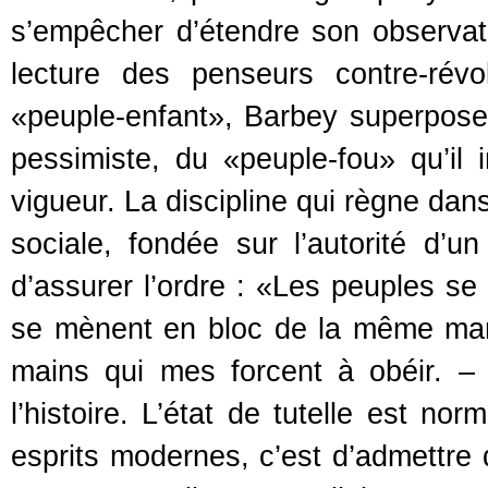
s’empêcher d’étendre son observati
lecture des penseurs contre-révo
«peuple-enfant», Barbey superpose
pessimiste, du «peuple-fou» qu’i
vigueur. La discipline qui règne dan
sociale, fondée sur l’autorité d’
d’assurer l’ordre : «Les peuples 
se mènent en bloc de la même maniè
mains qui mes forcent à obéir. – J’
l’histoire. L’état de tutelle est no
esprits modernes, c’est d’admettre q