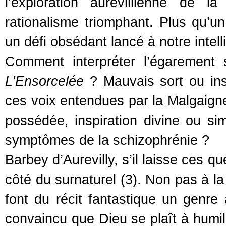
l’exploration aurevillienne de 
rationalisme triomphant. Plus qu’un
un défi obsédant lancé à notre intell
Comment interpréter l’égarement
L’Ensorcelée
? Mauvais sort ou inst
ces voix entendues par la Malgaig
possédée, inspiration divine ou sim
symptômes de la schizophrénie ?
Barbey d’Aurevilly, s’il laisse ces
côté du surnaturel (3). Non pas à l
font du récit fantastique un genre
convaincu que Dieu se plaît à humi