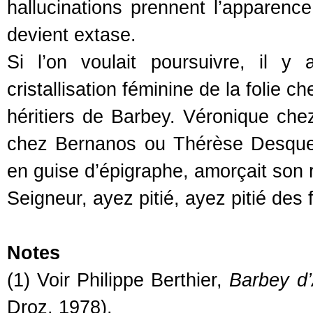
hallucinations prennent l’apparenc
devient extase.
Si l’on voulait poursuivre, il y
cristallisation féminine de la folie 
héritiers de Barbey. Véronique ch
chez Bernanos ou Thérèse Desquey
en guise d’épigraphe, amorçait son r
Seigneur, ayez pitié, ayez pitié des 
Notes
(1) Voir Philippe Berthier,
Barbey d’A
Droz, 1978).