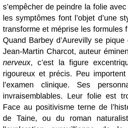
s’empêcher de peindre la folie avec 
les symptômes font l’objet d’une sty
transforme et méprise les formules fr
Quand Barbey d’Aurevilly se pique d
Jean-Martin Charcot, auteur émine
nerveux
, c’est la figure excentr
rigoureux et précis. Peu importent
l’examen clinique. Ses person
invraisemblables. Leur folie est tr
Face au positivisme terne de l’hist
de Taine, ou du roman naturalist