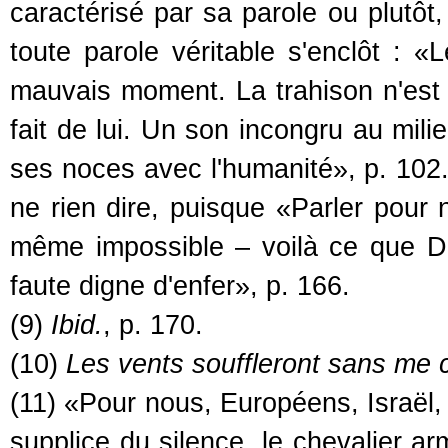
caractérisé par sa parole ou plutôt,
toute parole véritable s'enclôt : «Le
mauvais moment. La trahison n'est
fait de lui. Un son incongru au mi
ses noces avec l'humanité», p. 102.
ne rien dire, puisque «Parler pour ne
même impossible – voilà ce que D
faute digne d'enfer», p. 166.
(9)
Ibid.
, p. 170.
(10)
Les vents souffleront sans me 
(11) «Pour nous, Européens, Israël, 
supplice du silence, le chevalier ar