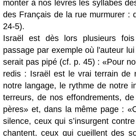
monter à nos lèvres les syllabes d
des Français de la rue murmurer : qu
24-5).
Israël est dès lors plusieurs fo
passage par exemple où l'auteur lui
serait pas pipé (cf. p. 45) : «Pour 
redis : Israël est le vrai terrain d
notre langage, le rythme de notre i
terreurs, de nos effondrements, de
pères» et, dans la même page : «C
silence, ceux qui s’insurgent contre
chantent, ceux qui cueillent des sol