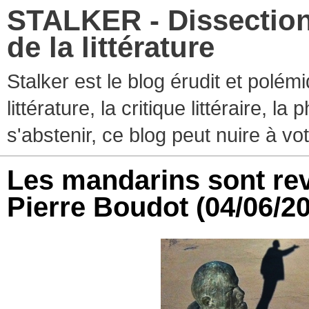
STALKER - Dissection
de la littérature
Stalker est le blog érudit et polé
littérature, la critique littéraire, l
s'abstenir, ce blog peut nuire à vo
Les mandarins sont rev
Pierre Boudot
(04/06/2