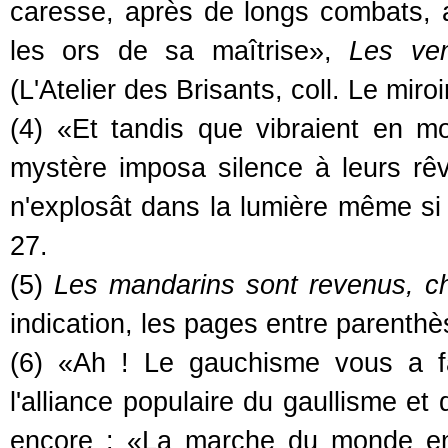
caresse, après de longs combats, 
les ors de sa maîtrise»,
Les ven
(L'Atelier des Brisants, coll. Le miro
(4) «Et tandis que vibraient en m
mystère imposa silence à leurs rêv
n'explosât dans la lumière même si c
27.
(5)
Les mandarins sont revenus, ch
indication, les pages entre parenthè
(6) «Ah ! Le gauchisme vous a fa
l'alliance populaire du gaullisme et 
encore : «La marche du monde en