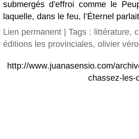
submergés d'effroi comme le Peu
laquelle, dans le feu, l’Éternel parla
Lien permanent
| Tags :
littérature
,
c
éditions les provinciales
,
olivier vér
http://www.juanasensio.com/archiv
chassez-les-d