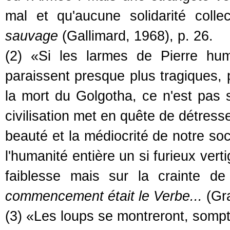
mal et qu'aucune solidarité coll
sauvage
(Gallimard, 1968), p. 26.
(2) «Si les larmes de Pierre hum
paraissent presque plus tragiques,
la mort du Golgotha, ce n'est pas
civilisation met en quête de détres
beauté et la médiocrité de notre so
l'humanité entière un si furieux ver
faiblesse mais sur la crainte de
commencement était le Verbe...
(Gra
(3) «Les loups se montreront, somptu