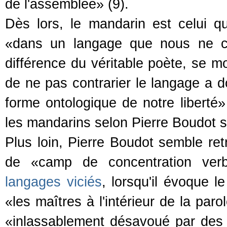
de l'assemblée» (9).
Dès lors, le mandarin est celui 
«dans un langage que nous ne co
différence du véritable poète, se m
de ne pas contrarier le langage a d
forme ontologique de notre liberté» 
les mandarins selon Pierre Boudot so
Plus loin, Pierre Boudot semble re
de «camp de concentration ve
langages viciés
, lorsqu'il évoque l
«les maîtres à l'intérieur de la paro
«inlassablement désavoué par des 