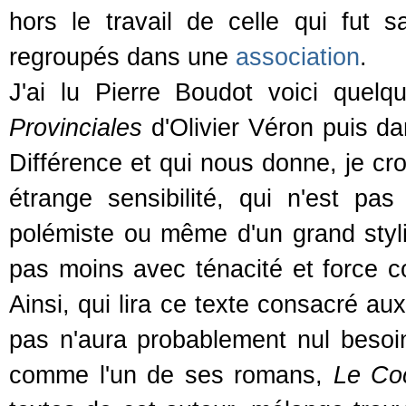
hors le travail de celle qui fut
regroupés dans une
association
.
J'ai lu Pierre Boudot voici quelq
Provinciales
d'Olivier Véron puis da
Différence et qui nous donne, je cro
étrange sensibilité, qui n'est pa
polémiste ou même d'un grand styl
pas moins avec ténacité et force co
Ainsi, qui lira ce texte consacré au
pas n'aura probablement nul besoin
comme l'un de ses romans,
Le Co