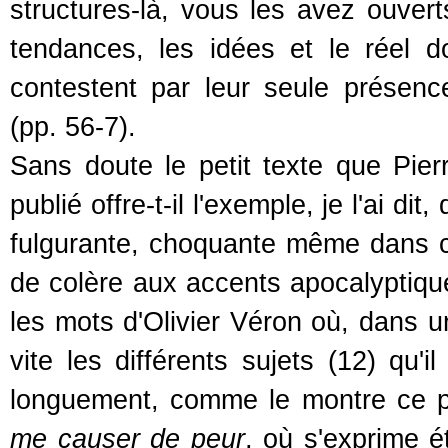
structures-là, vous les avez ouver
tendances, les idées et le réel dont
contestent par leur seule présenc
(pp. 56-7).
Sans doute le petit texte que Pier
publié offre-t-il l'exemple, je l'ai d
fulgurante, choquante même dans c
de colère aux accents apocalyptiqu
les mots d'Olivier Véron où, dans 
vite les différents sujets (12) qu'
longuement, comme le montre ce p
me causer de peur
, où s'exprime é