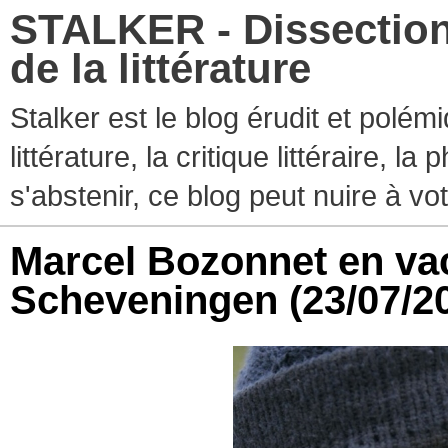
STALKER - Dissection
de la littérature
Stalker est le blog érudit et polé
littérature, la critique littéraire, l
s'abstenir, ce blog peut nuire à vo
Marcel Bozonnet en vac
Scheveningen
(23/07/2