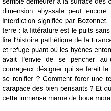
semble demeurer à la surface des c
dimension abyssale peut encore 
interdiction signifiée par Bozonnet,
terre : la littérature est le puits s
lire l'histoire pathétique de la Fran
et refuge puant où les hyènes entonn
avait l'envie de se pencher au-
courageux désigner qui se ferait le
se renifler ? Comment forer une te
carapace des bien-pensants ? Et que
cette immense marne de boue morale