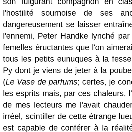
son fulgurant compagnon en clas
l'hostilité sournoise de ses an
dangereusement se laisser entraîner
l'ennemi, Peter Handke lynché par 
femelles éructantes que l'on aimerait
tous les petits eunuques à la fesse 
Py dont je viens de jeter à la poube
(
Le Vase de parfums
; certes, je c
les esprits mais, par ces chaleurs, l'
de mes lecteurs me l'avait chaude
irréel, scintiller de cette étrange lue
est capable de conférer à la réali