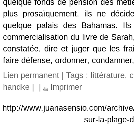
quelque fonds de pension des méti
plus prosaïquement, ils ne décid
quelque palais des Bahamas. Ils 
commercialisation du livre de Sarah,
constatée, dire et juger que les fra
faire défense, ordonner, condamner, 
Lien permanent
| Tags :
littérature
,
c
handke
|
|
Imprimer
http://www.juanasensio.com/archiv
sur-la-plage-