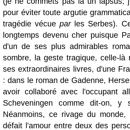
(je ne commets pas là un lapsus; j'a
pour éviter toute argutie grammatica
tragédie vécue
par
les Serbes). Ce
longtemps devenu cher puisque Paul 
d'un de ses plus admirables roma
sombre, la geste tragique, celle-
ses extraordinaires livres, d'une Fr
: dans le roman de Gadenne, Hersent, 
avoir collaboré avec l'occupant 
Scheveningen comme dit-on, y se
Néanmoins, ce rivage du monde, pl
défait l'amour entre deux des pe