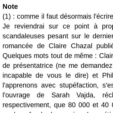
Note
(1) : comme il faut désormais l'écrir
Je reviendrai sur ce point à pr
scandaleuses pesant sur le dernie
romancée de Claire Chazal publi
Quelques mots tout de même : Claire
de présentatrice (ne me demandez 
incapable de vous le dire) et Ph
l'apprenons avec stupéfaction, s'
l'ouvrage de Sarah Vajda, réc
respectivement, que 80 000 et 40 0