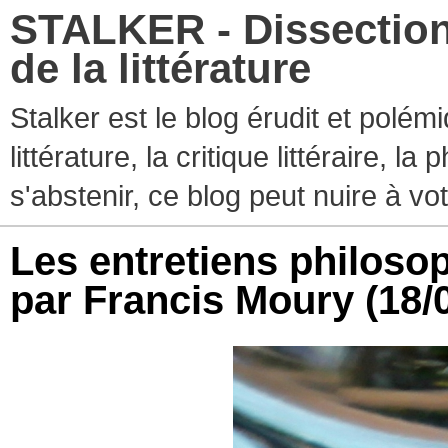
STALKER - Dissection
de la littérature
Stalker est le blog érudit et polé
littérature, la critique littéraire, l
s'abstenir, ce blog peut nuire à vo
Les entretiens philoso
par Francis Moury
(18/