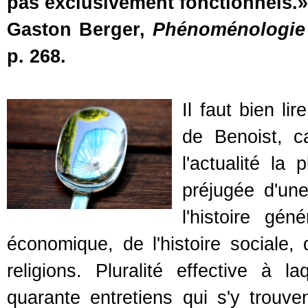
pas exclusivement fonctionnels.»
Gaston Berger,
Phénoménologie 
p. 268.
Il faut bien lir
de Benoist, c
l'actualité la 
préjugée d'une
l'histoire géné
économique, de l'histoire sociale, d
religions. Pluralité effective à 
quarante entretiens qui s'y trouve