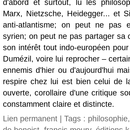
d'abord et surtout, lu les philoso
Marx, Nietzsche, Heidegger... et 
anti-atlantisme; on peut ne pas e
syrien; on peut ne pas partager sa c
son intérêt tout indo-européen pour
Dumézil, voire lui reprocher – certa
ennemis d'hier ou d'aujourd'hui mais
respire chez lui est bien celui de l
ouverte, corollaire d'une critique 
constamment claire et distincte.
Lien permanent
| Tags :
philosophie