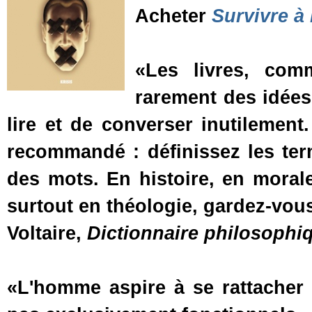
Acheter
Survivre à
«Les livres, com
rarement des idées
lire et de converser inutilement.
recommandé : définissez les term
des mots. En histoire, en moral
surtout en théologie, gardez-vou
Voltaire,
Dictionnaire philosophi
«L'homme aspire à se rattacher 