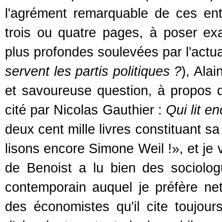
l'agrément remarquable de ces entr
trois ou quatre pages, à poser ex
plus profondes soulevées par l'actual
servent les partis politiques ?
), Ala
et savoureuse question, à propos d
cité par Nicolas Gauthier :
Qui lit e
deux cent mille livres constituant s
lisons encore Simone Weil !», et je v
de Benoist a lu bien des sociolog
contemporain auquel je préfère net
des économistes qu'il cite toujours