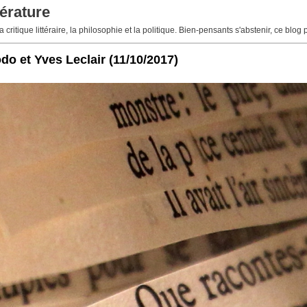
érature
 critique littéraire, la philosophie et la politique. Bien-pensants s'abstenir, ce blog 
o et Yves Leclair
(11/10/2017)