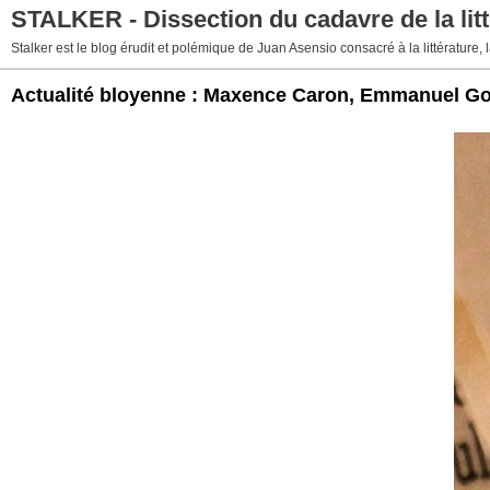
STALKER - Dissection du cadavre de la litt
Stalker est le blog érudit et polémique de Juan Asensio consacré à la littérature, la
Actualité bloyenne : Maxence Caron, Emmanuel God