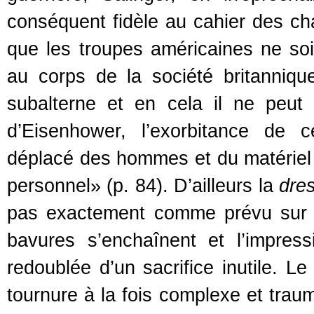
conséquent fidèle au cahier des cha
que les troupes américaines ne soi
au corps de la société britanniqu
subalterne et en cela il ne peut r
d’Eisenhower, l’exorbitance de c
déplacé des hommes et du matériel
personnel» (p. 84). D’ailleurs la
dre
pas exactement comme prévu sur s
bavures s’enchaînent et l’impres
redoublée d’un sacrifice inutile. L
tournure à la fois complexe et trauma