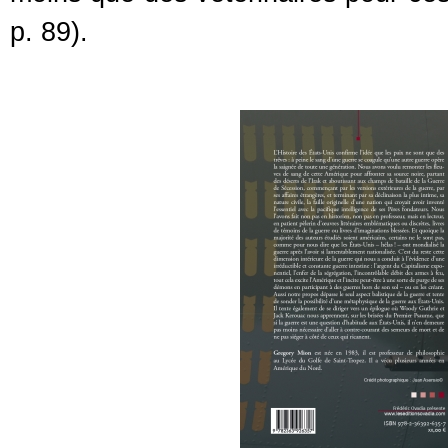
p. 89).