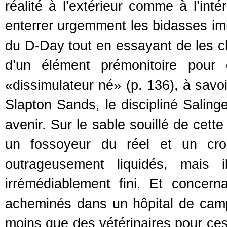
réalité à l’extérieur comme à l’int
enterrer urgemment les bidasses immo
du D-Day tout en essayant de les c
d’un élément prémonitoire pour 
«dissimulateur né» (p. 136), à savo
Slapton Sands, le discipliné Saling
avenir. Sur le sable souillé de cett
un fossoyeur du réel et un cro
outrageusement liquidés, mais i
irrémédiablement fini. Et concern
acheminés dans un hôpital de campa
moins que des vétérinaires pour ce