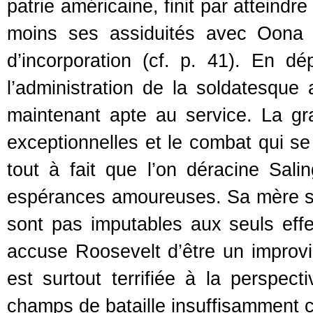
patrie américaine, finit par atteindr
moins ses assiduités avec Oona (c
d’incorporation (cf. p. 41). En d
l’administration de la soldatesque
maintenant apte au service. La gra
exceptionnelles et le combat qui s
tout à fait que l’on déracine Sali
espérances amoureuses. Sa mère s’
sont pas imputables aux seuls effe
accuse Roosevelt d’être un improvis
est surtout terrifiée à la perspec
champs de bataille insuffisamment c