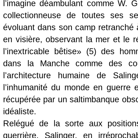
l’imagine déambulant comme W. G.
collectionneuse de toutes ses s
évoluant dans son camp retranché à 
en visière, observant la mer et le
l’inextricable bêtise» (5) des hom
dans la Manche comme des cou
l’architecture humaine de Salin
l’inhumanité du monde en guerre et
récupérée par un saltimbanque obs
idéaliste.
Relégué de la sorte aux positions
guerrière, Salinger, en irréproch