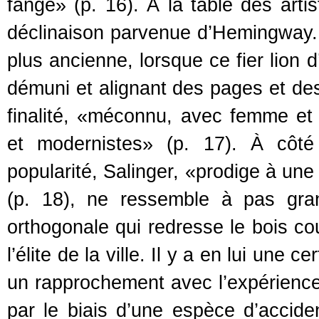
fange» (p. 16). À la table des arti
déclinaison parvenue d’Hemingway. I
plus ancienne, lorsque ce fier lion 
démuni et alignant des pages et des
finalité, «méconnu, avec femme et 
et modernistes» (p. 17). À côt
popularité, Salinger, «prodige à un
(p. 18), ne ressemble à pas gra
orthogonale qui redresse le bois cou
l’élite de la ville. Il y a en lui une
un rapprochement avec l’expérience n
par le biais d’une espèce d’accid