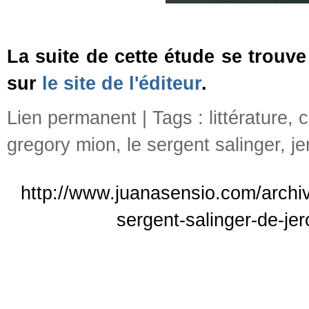
La suite de cette étude se trouv
sur
le site de l'éditeur
.
Lien permanent
| Tags :
littérature
,
c
gregory mion
,
le sergent salinger
,
j
http://www.juanasensio.com/archiv
sergent-salinger-de-je