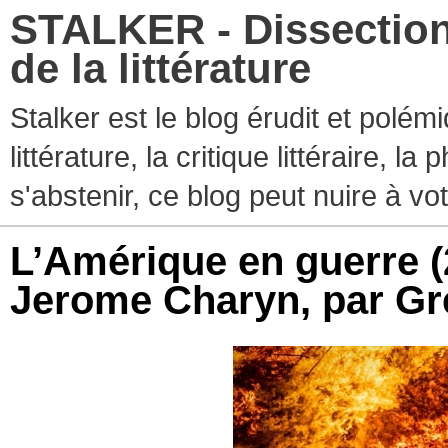
STALKER - Dissection
de la littérature
Stalker est le blog érudit et polé
littérature, la critique littéraire, l
s'abstenir, ce blog peut nuire à vo
L’Amérique en guerre (2
Jerome Charyn, par Gr