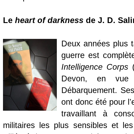
Le
heart of darkness
de J. D. Sal
Deux années plus ta
guerre est complèt
Intelligence Corps
(
Devon, en vue 
Débarquement. Ses 
ont donc été pour l
travaillant à cons
militaires les plus sensibles et le