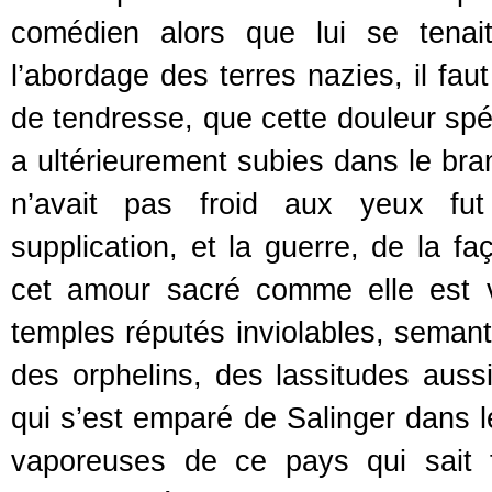
comédien alors que lui se tenai
l’abordage des terres nazies, il fau
de tendresse, que cette douleur spéc
a ultérieurement subies dans le bran
n’avait pas froid aux yeux fut
supplication, et la guerre, de la f
cet amour sacré comme elle est 
temples réputés inviolables, seman
des orphelins, des lassitudes auss
qui s’est emparé de Salinger dans l
vaporeuses de ce pays qui sait t