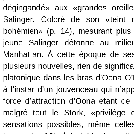
dégingandé» aux «grandes oreille
Salinger. Coloré de son «teint
bohémien» (p. 14), mesurant plus d
jeune Salinger détonne au milie
Manhattan. À cette époque de ses 
plusieurs nouvelles, rien de signific
platonique dans les bras d’Oona O’
à l’instar d’un jouvenceau qui n’ap
force d’attraction d’Oona étant ce 
malgré tout le Stork, «privilège d
sensations possibles, même cell