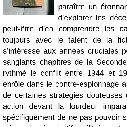
paraître un étonna
d’explorer les déc
peut-être d’en comprendre les cau
toujours avec le talent de la fic
s’intéresse aux années cruciales p
sanglants chapitres de la Second
rythmé le conflit entre 1944 et 1
enrôlé dans le contre-espionnage amé
de certaines stratégies douteuses 
action devant la lourdeur imparab
spécifiquement de ne pas pouvoir s