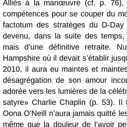
Alliés à la manœuvre (cf. p. 76),
compétences pour se couper du mo
factotum des stratèges du D-Day p
devenu, dans la suite des temps, 
mais d’une définitive retraite.
Hampshire où il devait s’établir jus
2010, il aura eu maintes et mainte
désagrégation de son amour incondi
adorée vers les lumières de la céléb
satyre» Charlie Chaplin (p. 53). Il
Oona O’Neill n’aura jamais quitté le
même que la douleur de l’avoir pe