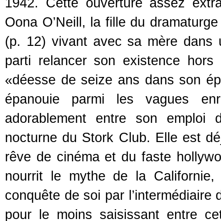
1942. Cette ouverture assez extr
Oona O’Neill, la fille du dramaturge
(p. 12) vivant avec sa mère dans 
parti relancer son existence hors
«déesse de seize ans dans son épip
épanouie parmi les vagues enr
adorablement entre son emploi d
nocturne du Stork Club. Elle est dé
rêve de cinéma et du faste hollywo
nourrit le mythe de la Californie,
conquête de soi par l’intermédiaire 
pour le moins saisissant entre cet