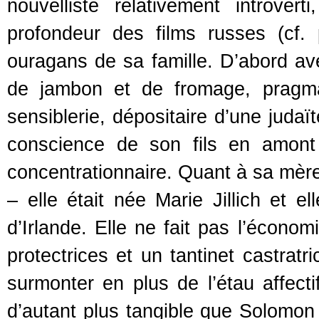
nouvelliste relativement introver
profondeur des films russes (cf.
ouragans de sa famille. D’abord av
de jambon et de fromage, pragma
sensiblerie, dépositaire d’une judaï
conscience de son fils en amont
concentrationnaire. Quant à sa mère
– elle était née Marie Jillich et e
d’Irlande. Elle ne fait pas l’économ
protectrices et un tantinet castratr
surmonter en plus de l’étau affecti
d’autant plus tangible que Solomon