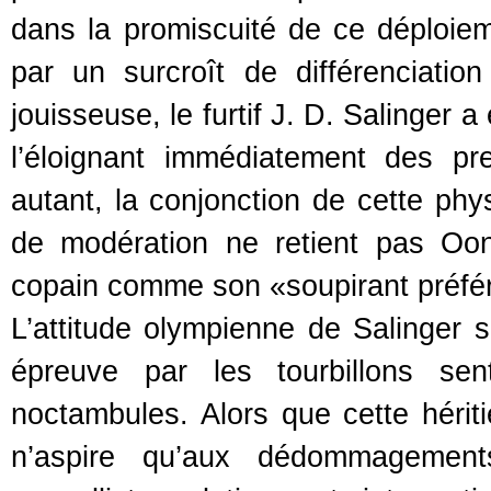
dans la promiscuité de ce déploieme
par un surcroît de différenciati
jouisseuse, le furtif J. D. Salinger 
l’éloignant immédiatement des pr
autant, la conjonction de cette ph
de modération ne retient pas Oona
copain comme son «soupirant préfér
L’attitude olympienne de Salinger s
épreuve par les tourbillons se
noctambules. Alors que cette hérit
n’aspire qu’aux dédommagements