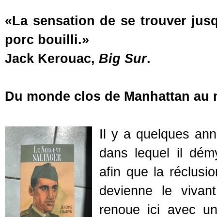
«La sensation de se trouver jus
porc bouilli.»
Jack Kerouac,
Big Sur
.
Du monde clos de Manhattan au 
Il y a quelques an
dans lequel il démy
afin que la réclusi
devienne le vivant 
renoue ici avec un