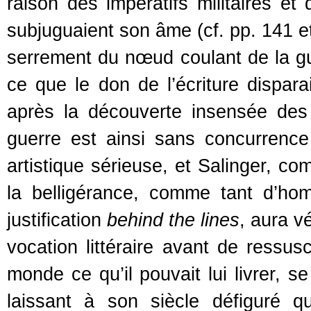
raison des impératifs militaires e
subjuguaient son âme (cf. pp. 141 et
serrement du nœud coulant de la gu
ce que le don de l’écriture disp
après la découverte insensée des
guerre est ainsi sans concurrence 
artistique sérieuse, et Salinger, 
la belligérance, comme tant d’ho
justification
behind the lines
, aura v
vocation littéraire avant de ressusc
monde ce qu’il pouvait lui livrer, s
laissant à son siècle défiguré 