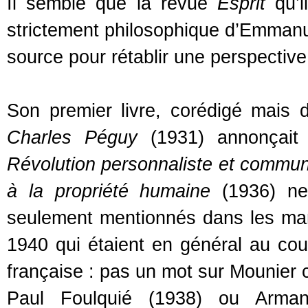
Il semble que la revue
Esprit
qu’i
strictement philosophique d’Emmanue
source pour rétablir une perspective
Son premier livre, corédigé mais
Charles Péguy
(1931) annonçait
Révolution personnaliste et commun
à la propriété humaine
(1936) ne 
seulement mentionnés dans les man
1940 qui étaient en général au cou
française : pas un mot sur Mounier 
Paul Foulquié (1938) ou Armand