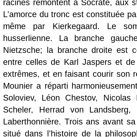
racines remontent à Socrate, aux st
L’amorce du tronc est constituée par
même par Kierkegaard. Le som
husserlienne. La branche gauch
Nietzsche; la branche droite est 
entre celles de Karl Jaspers et d
extrêmes, et en faisant courir son 
Mounier a réparti harmonieusement 
Soloviev, Léon Chestov, Nicolas 
Scheler, Herrad von Landsberg, 
Laberthonnière. Trois ans avant sa
situé dans l’histoire de la philoso