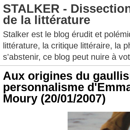
STALKER - Dissection
de la littérature
Stalker est le blog érudit et polé
littérature, la critique littéraire, l
s'abstenir, ce blog peut nuire à vo
Aux origines du gaullis
personnalisme d'Emman
Moury
(20/01/2007)