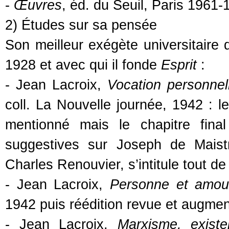
-
Œuvres
, éd. du Seuil, Paris 1961
2) Études sur sa pensée
Son meilleur exégète universitaire
1928 et avec qui il fonde
Esprit
:
- Jean Lacroix,
Vocation personnell
coll. La Nouvelle journée, 1942 : l
mentionné mais le chapitre fina
suggestives sur Joseph de Maist
Charles Renouvier, s’intitule tout 
- Jean Lacroix,
Personne et amou
1942 puis réédition revue et augmen
- Jean Lacroix,
Marxisme, exist