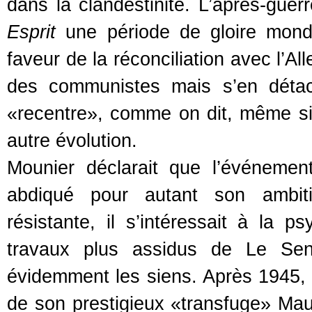
dans la clandestinité. L’après-gue
Esprit
une période de gloire mondai
faveur de la réconciliation avec l’A
des communistes mais s’en détac
«recentre», comme on dit, même si 
autre évolution.
Mounier déclarait que l’événement
abdiqué pour autant son ambiti
résistante, il s’intéressait à la p
travaux plus assidus de Le Sen
évidemment les siens. Après 1945, M
de son prestigieux «transfuge» Ma