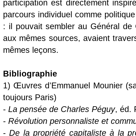
participation est directement inspi
parcours individuel comme politique 
: il pouvait sembler au Général de 
aux mêmes sources, avaient travers
mêmes leçons.
Bibliographie
1) Œuvres d’Emmanuel Mounier (sauf i
toujours Paris)
-
La pensée de Charles Péguy
, éd.
-
Révolution personnaliste et comm
-
De la propriété capitaliste à la p