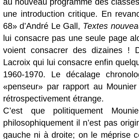
au nouveau programme des classes t
une introduction critique. En reva
68» d’André Le Gall,
Textes nouveau
lui consacre pas une seule page al
voient consacrer des dizaines ! D
Lacroix qui lui consacre enfin quelq
1960-1970. Le décalage chronolo
«penseur» par rapport au Mounier «
rétrospectivement étrange.
C’est que politiquement Mouni
philosophiquement il n’est pas origin
gauche ni à droite; on le méprise c