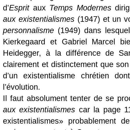
d’
Esprit
aux
Temps Modernes
diri
aux existentialismes
(1947) et un vo
personnalisme
(1949) dans lesquels
Kierkegaard et Gabriel Marcel b
Heidegger, à la différence de Sa
clairement et distinctement que so
d’un existentialisme chrétien don
l’évolution.
Il faut absolument tenter de se pro
aux existentialismes
car la page 11
existentialismes» probablement d