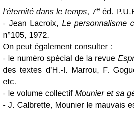
e
l’éternité dans le temps
, 7
éd. P.U.F
- Jean Lacroix,
Le personnalisme c
n°105, 1972.
On peut également consulter :
- le numéro spécial de la revue
Espr
des textes d’H.-I. Marrou, F. Gogue
etc.
- le volume collectif
Mounier et sa gé
- J. Calbrette, Mounier le mauvais es