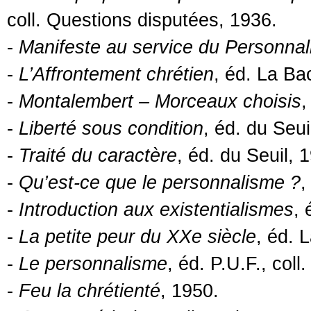
coll. Questions disputées, 1936.
-
Manifeste au service du Personna
-
L’Affrontement chrétien
, éd. La Ba
-
Montalembert – Morceaux choisis
,
-
Liberté sous condition
, éd. du Seui
-
Traité du caractère
, éd. du Seuil, 
-
Qu’est-ce que le personnalisme ?
,
-
Introduction aux existentialismes
, 
-
La petite peur du XXe siècle
, éd. 
-
Le personnalisme
, éd. P.U.F., col
-
Feu la chrétienté
, 1950.