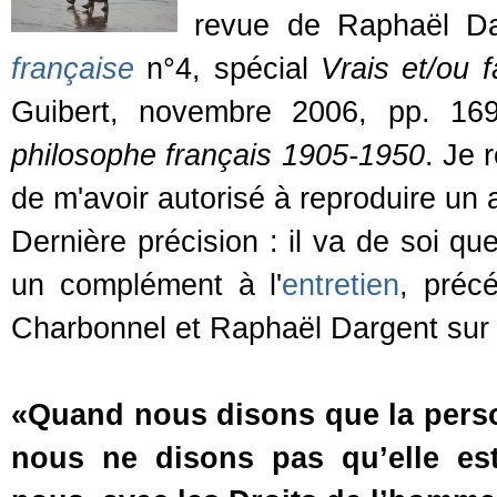
revue de Raphaël D
française
n°4, spécial
Vrais et/ou f
Guibert, novembre 2006, pp. 169
philosophe français 1905-1950
. Je 
de m'avoir autorisé à reproduire un 
Dernière précision : il va de soi q
un complément à l'
entretien
, préc
Charbonnel et Raphaël Dargent sur 
«Quand nous disons que la perso
nous ne disons pas qu’elle es