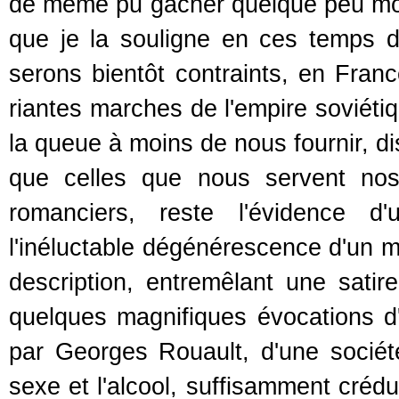
de même pu gâcher quelque peu mon 
que je la souligne en ces temps de
serons bientôt contraints, en Fra
riantes marches de l'empire soviéti
la queue à moins de nous fournir, di
que celles que nous servent nos
romanciers, reste l'évidence 
l'inéluctable dégénérescence d'un m
description, entremêlant une satir
quelques magnifiques évocations d'
par Georges Rouault, d'une société
sexe et l'alcool, suffisamment crédu