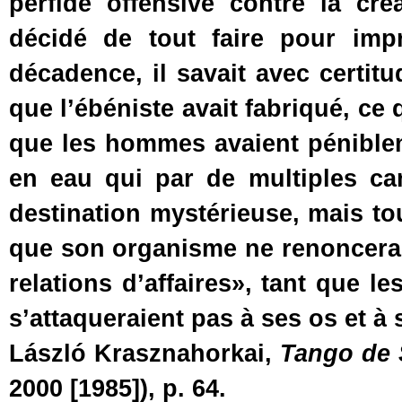
perfide offensive contre la cré
décidé de tout faire pour imp
décadence, il savait avec certit
que l’ébéniste avait fabriqué, ce
que les hommes avaient péniblemen
en eau qui par de multiples can
destination mystérieuse, mais to
que son organisme ne renoncerait
relations d’affaires», tant que 
s’attaqueraient pas à ses os et à 
László Krasznahorkai,
Tango de 
2000 [1985]), p. 64.