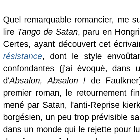
Quel remarquable romancier, me sui
lire
Tango de Satan
, paru en Hongri
Certes, ayant découvert cet écriv
résistance
, dont le style envoûta
confondantes (j'ai évoqué, dans un
d'
Absalon, Absalon !
de Faulkner)
premier roman, le retournement fin
mené par Satan, l'anti-Reprise kie
borgésien, un peu trop prévisible sa
dans un monde qui le rejette pour lu