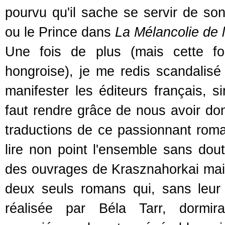
pourvu qu'il sache se servir de so
ou le Prince dans
La Mélancolie de 
Une fois de plus (mais cette fo
hongroise), je me redis scandalis
manifester les éditeurs français, si
faut rendre grâce de nous avoir do
traductions de ce passionnant roma
lire non point l'ensemble sans do
des ouvrages de Krasznahorkai mais
deux seuls romans qui, sans leu
réalisée par Béla Tarr, dormira