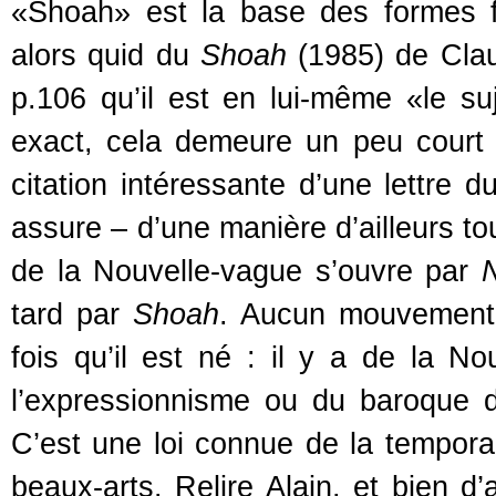
«Shoah» est la base des formes f
alors quid du
Shoah
(1985) de Clau
p.106 qu’il est en lui-même «le su
exact, cela demeure un peu court 
citation intéressante d’une lettre
assure – d’une manière d’ailleurs tou
de la Nouvelle-vague s’ouvre par
N
tard par
Shoah
. Aucun mouvement 
fois qu’il est né : il y a de la N
l’expressionnisme ou du baroque 
C’est une loi connue de la temporali
beaux-arts. Relire Alain, et bien d