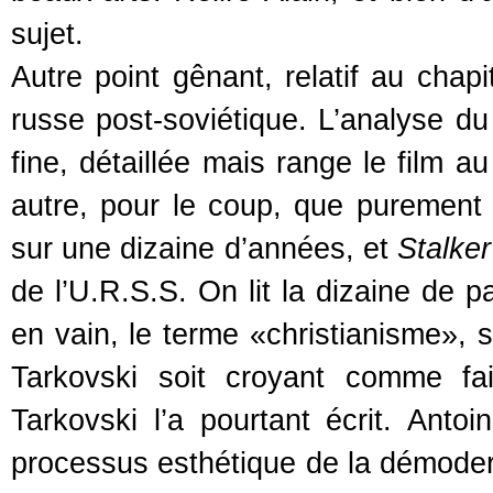
sujet.
Autre point gênant, relatif au cha
russe post-soviétique. L’analyse d
fine, détaillée mais range le film a
autre, pour le coup, que purement h
sur une dizaine d’années, et
Stalker
de l’U.R.S.S. On lit la dizaine de 
en vain, le terme «christianisme», 
Tarkovski soit croyant comme fa
Tarkovski l’a pourtant écrit. An
processus esthétique de la démoder