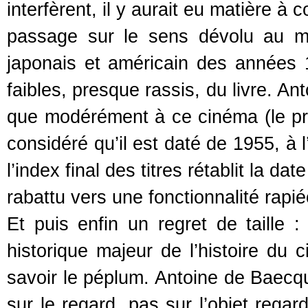
interfèrent, il y aurait eu matière à 
passage sur le sens dévolu au mo
japonais et américain des années 
faibles, presque rassis, du livre. A
que modérément à ce cinéma (le p
considéré qu’il est daté de 1955, à 
l’index final des titres rétablit la da
rabattu vers une fonctionnalité rapié
Et puis enfin un regret de taille
historique majeur de l’histoire du 
savoir le péplum. Antoine de Baecqu
sur le regard, pas sur l’objet regardé