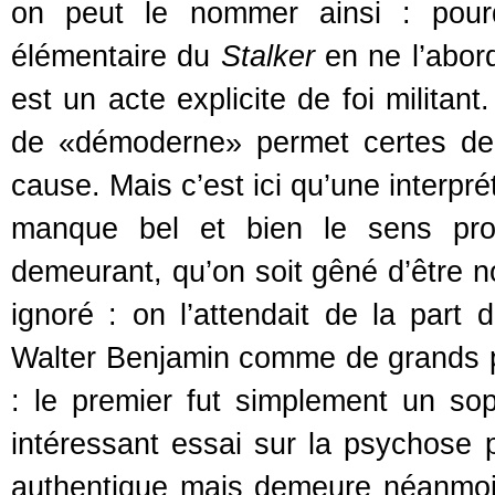
on peut le nommer ainsi : pour
élémentaire du
Stalker
en ne l’abord
est un acte explicite de foi milita
de «démoderne» permet certes de 
cause. Mais c’est ici qu’une interpr
manque bel et bien le sens pr
demeurant, qu’on soit gêné d’être 
ignoré : on l’attendait de la part
Walter Benjamin comme de grands ph
: le premier fut simplement un sop
intéressant essai sur la psychose p
authentique mais demeure néanmoins