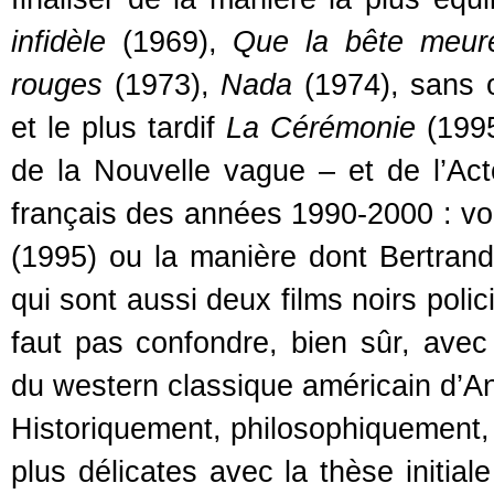
infidèle
(1969),
Que la bête meur
rouges
(1973),
Nada
(1974), sans o
et le plus tardif
La Cérémonie
(1995
de la Nouvelle vague – et de l’Act
français des années 1990-2000 : voir
(1995) ou la manière dont Bertrand
qui sont aussi deux films noirs polic
faut pas confondre, bien sûr, avec 
du western classique américain d’
Historiquement, philosophiquement
plus délicates avec la thèse initial