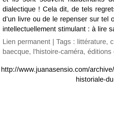
dialectique ! Cela dit, de tels regret
d’un livre ou de le repenser sur tel o
intellectuellement stimulant : à lire 
Lien permanent
| Tags :
littérature
,
c
baecque
,
l'histoire-caméra
,
éditions
http://www.juanasensio.com/archive/
historiale-d