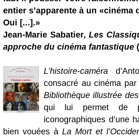
entier s’apparente à un «cinéma
Oui [...].»
Jean-Marie Sabatier,
Les Classiq
approche du cinéma fantastique
(
L’histoire-caméra
d’Anto
consacré au cinéma par G
Bibliothèque illustrée des
qui lui permet de p
iconographiques d’une hau
bien vouées à
La Mort et l’Occide