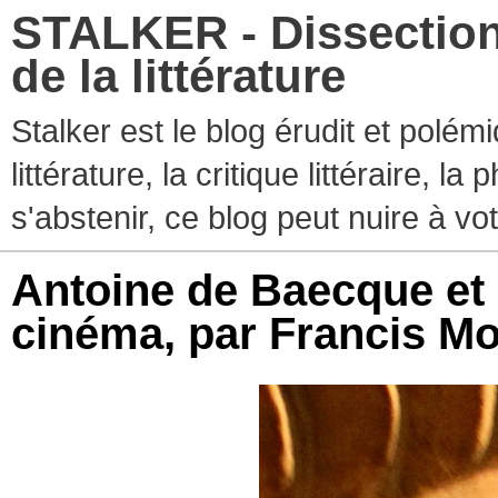
STALKER - Dissection
de la littérature
Stalker est le blog érudit et polé
littérature, la critique littéraire, l
s'abstenir, ce blog peut nuire à vo
Antoine de Baecque et l
cinéma, par Francis M