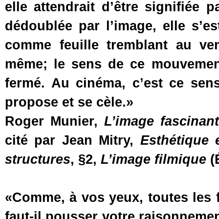
elle attendrait d’être signifiée
dédoublée par l’image, elle s’es
comme feuille tremblant au ven
même; le sens de ce mouveme
fermé. Au cinéma, c’est ce sens
propose et se cèle.»
Roger Munier,
L’image fascinan
cité par Jean Mitry,
Esthétique 
structures
, §2,
L’image filmique
(É
«Comme, à vos yeux, toutes les 
faut-il pousser votre raisonnemen