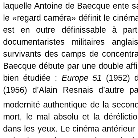
laquelle Antoine de Baecque ente sa
le «regard caméra» définit le ciné
est en outre définissable à par
documentaristes militaires anglai
survivants des camps de concentrat
Baecque débute par une double affi
bien étudiée :
Europe 51
(1952) d
(1956) d’Alain Resnais d’autre p
modernité authentique de la secon
mort, le mal absolu et la dérélicti
dans les yeux. Le cinéma antérieur n