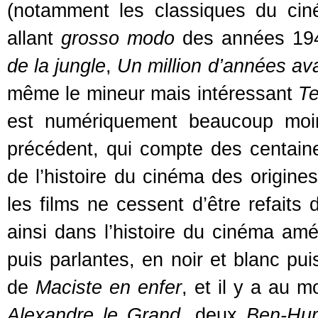
(notamment les classiques du ciné
allant
grosso modo
des années 194
de la jungle
,
Un million d’années av
même le mineur mais intéressant
T
est numériquement beaucoup moin
précédent, qui compte des centaine
de l’histoire du cinéma des origine
les films ne cessent d’être refaits 
ainsi dans l’histoire du cinéma amér
puis parlantes, en noir et blanc pu
de
Maciste en enfer
, et il y a au 
Alexandre le Grand
, deux
Ben-Hur