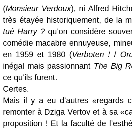
(
Monsieur Verdoux
), ni Alfred Hitc
très étayée historiquement, de la
tué Harry ?
qu’on considère souvent
comédie macabre ennuyeuse, mineure
en 1959 et 1980 (
Verboten !
/
Ord
inégal mais passionnant
The Big 
ce qu’ils furent.
Certes.
Mais il y a eu d’autres «regard
remonter à Dziga Vertov et à sa «ca
proposition ! Et la faculté de l’est