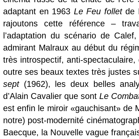
adaptant en 1963
Le Feu follet
de P
rajoutons cette référence – tra
l’adaptation du scénario de Calef
admirant Malraux au début du régime
très introspectif, anti-spectaculair
outre ses beaux textes très justes 
sept
(1962), les deux belles anal
d’Alain Cavalier que sont
Le Combat 
est enfin le miroir «gauchisant» de 
notre) post-modernité cinématograp
Baecque, la Nouvelle vague français