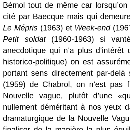
Bémol tout de même car lorsqu’on
cité par Baecque mais qui demeure 
Le Mépris
(1963) et
Week-end
(1967
Petit soldat
(1960-1963) si vant
anecdotique qui n’a plus d’intérê
historico-politique) on est assurém
portant sens directement par-delà
(1959) de Chabrol, on n’est pas 
Nouvelle vague, plutôt d’une «qu
nullement déméritant à nos yeux da
dramaturgique de la Nouvelle Vague
finaliser de la manière la plus équ