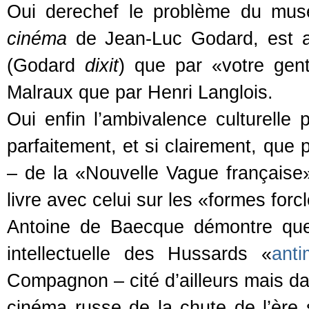
Oui derechef le problème du mus
cinéma
de Jean-Luc Godard, est au
(Godard
dixit
) que par «votre gent
Malraux que par Henri Langlois.
Oui enfin l’ambivalence culturelle 
parfaitement, et si clairement, que
– de la «Nouvelle Vague française» 
livre avec celui sur les «formes forc
Antoine de Baecque démontre que l
intellectuelle des Hussards «
ant
Compagnon – cité d’ailleurs mais da
cinéma russe de la chute de l’ère 