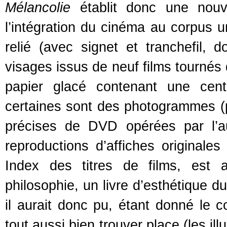
Mélancolie
établit donc une nouve
l’intégration du cinéma au corpus u
relié (avec signet et tranchefil, 
visages issus de neuf films tourné
papier glacé contenant une centa
certaines sont des photogrammes (pa
précises de DVD opérées par l’a
reproductions d’affiches originale
Index des titres de films, est a
philosophie, un livre d’esthétique d
il aurait donc pu, étant donné le 
tout aussi bien trouver place (les il