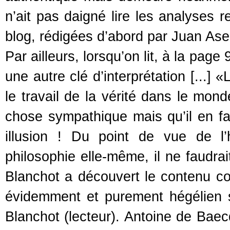
n’ait pas daigné lire les analyses 
blog, rédigées d’abord par Juan As
Par ailleurs, lorsqu’on lit, à la pag
une autre clé d’interprétation [...] «
le travail de la vérité dans le mond
chose sympathique mais qu’il en fa
illusion ! Du point de vue de l
philosophie elle-même, il ne faudrai
Blanchot a découvert le contenu con
évidemment et purement hégélien s
Blanchot (lecteur). Antoine de Baecqu