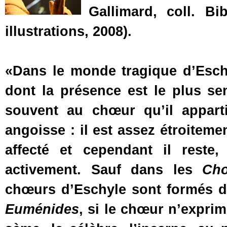
Gallimard, coll. Bi
illustrations, 2008).
«Dans le monde tragique d’Eschy
dont la présence est le plus sen
souvent au chœur qu’il apparti
angoisse : il est assez étroiteme
affecté et cependant il reste
activement. Sauf dans les
Cho
chœurs d’Eschyle sont formés d
Euménides
, si le chœur n’exprime