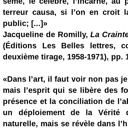
sème, le célèbre, l’incarne, au 
terreur causa, si l’on en croit
public; [...]»
Jacqueline de Romilly,
La Crainte
(Éditions Les Belles lettres, c
deuxième tirage, 1958-1971), pp. 
«Dans l’art, il faut voir non pas j
mais l’esprit qui se libère des f
présence et la conciliation de l’
un déploiement de la Vérité 
naturelle, mais se révèle dans l’hi