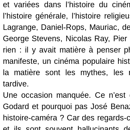
et variées dans l’histoire du ci
l’histoire générale, l’histoire religi
Lagrange, Daniel-Rops, Mauriac, de l
George Stevens, Nicolas Ray, Pier P
rien : il y avait matière à penser
manifeste, un cinéma populaire histo
la matière sont les mythes, les re
tardive.
Une occasion manquée. Ce n’est d’
Godard et pourquoi pas José Bena
histoire-caméra ? Car des regards-
et ils sont souvent hallucinants