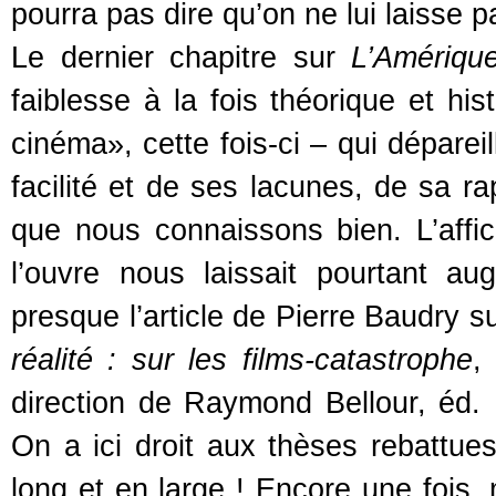
pourra pas dire qu’on ne lui laisse 
Le dernier chapitre sur
L’Amériqu
faiblesse à la fois théorique et his
cinéma», cette fois-ci – qui déparei
facilité et de ses lacunes, de sa ra
que nous connaissons bien. L’aff
l’ouvre nous laissait pourtant a
presque l’article de Pierre Baudry s
réalité : sur les films-catastrophe
,
direction de Raymond Bellour, éd.
On a ici droit aux thèses rebattue
long et en large ! Encore une fois, 