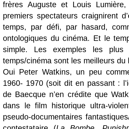
frères Auguste et Louis Lumière, 
premiers spectateurs craignirent d
temps, par défi, par hasard, com
ontologiques du cinéma. Et le temps,
simple. Les exemples les plus é
temps/cinéma sont les meilleurs du l
Oui Peter Watkins, un peu comme
1960- 1970 (soit dit en passant : l’
de Baecque n’en crédite que Watkins
dans le film historique ultra-violen
pseudo-documentaires fantastiques/p
contestataire (
La Bombe
,
Punish