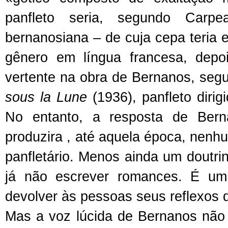
panfleto seria, segundo Carp
bernanosiana – de cuja cepa teria 
gênero em língua francesa, dep
vertente na obra de Bernanos, segu
sous la Lune
(1936), panfleto dirig
No entanto, a resposta de Berna
produzira , até aquela época, nen
panfletário. Menos ainda um doutri
já não escrever romances. É um 
devolver às pessoas seus reflexos d
Mas a voz lúcida de Bernanos não s