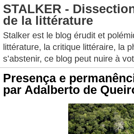
STALKER - Dissection
de la littérature
Stalker est le blog érudit et polé
littérature, la critique littéraire, l
s'abstenir, ce blog peut nuire à vo
Presença e permanênc
par Adalberto de Queir