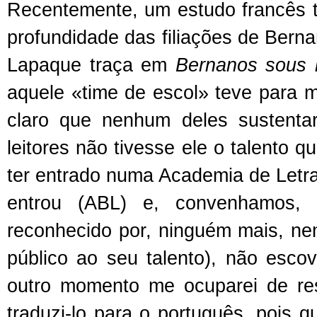
Recentemente, um estudo francês tr
profundidade das filiações de Bern
Lapaque traça em
Bernanos sous le
aquele «time de escol» teve para 
claro que nenhum deles sustenta
leitores não tivesse ele o talento 
ter entrado numa Academia de Letr
entrou (ABL) e, convenhamos, 
reconhecido por, ninguém mais, n
público ao seu talento), não esc
outro momento me ocuparei de re
traduzi-lo para o português, pois q