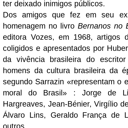
ter deixado inimigos públicos.
Dos amigos que fez em seu exíli
homenagem no livro
Bernanos no B
editora Vozes, em 1968, artigos 
coligidos e apresentados por Hubert
da vivência brasileira do escrito
homens da cultura brasileira da
segundo Sarrazin «representam o es
moral do Brasil» : Jorge de L
Hargreaves, Jean-Bénier, Virgílio d
Álvaro Lins, Geraldo França de L
outros.