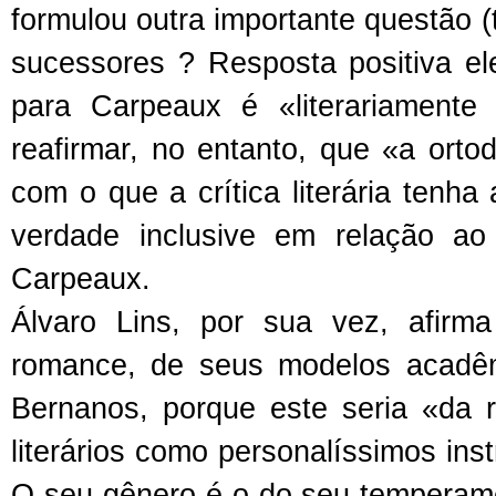
formulou outra importante questão (
sucessores ? Resposta positiva e
para Carpeaux é «literariamente
reafirmar, no entanto, que «a orto
com o que a crítica literária tenha
verdade inclusive em relação ao
Carpeaux.
Álvaro Lins, por sua vez, afir
romance, de seus modelos acadê
Bernanos, porque este seria «da 
literários como personalíssimos ins
O seu gênero é o do seu temperam