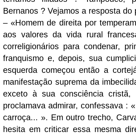
Bernanos ? Vejamos a resposta do p
– «Homem de direita por temperam
aos valores da vida rural france
correligionários para condenar, p
franquismo e, depois, sua cumpli
esquerda começou então a cortej
manifestação suprema da imbecilid
exceto à sua consciência cristã
proclamava admirar, confessava : 
carroça... ». Em outro trecho, Ca
hesita em criticar essa mesma dire