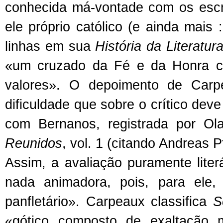
conhecida má-vontade com os escri
ele próprio católico (e ainda mais
linhas em sua
História da Literatur
«um cruzado da Fé e da Honra con
valores». O depoimento de Carp
dificuldade que sobre o crítico de
com Bernanos, registrada por O
Reunidos
, vol. 1 (citando Andreas
Assim, a avaliação puramente lite
nada animadora, pois, para ele
panfletário». Carpeaux classifica
S
«gótico composto de exaltação m