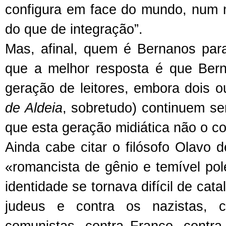
configura em face do mundo, num 
do que de integração”.
Mas, afinal, quem é Bernanos para 
que a melhor resposta é que Ber
geração de leitores, embora dois ou
de Aldeia
, sobretudo) continuem s
que esta geração midiática não o 
Ainda cabe citar o filósofo Olavo 
«romancista de gênio e temível pol
identidade se tornava difícil de cat
judeus e contra os nazistas, co