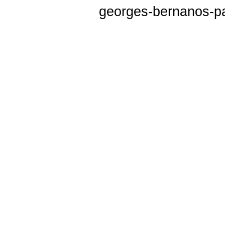
georges-bernanos-pa