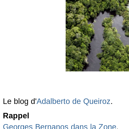
Le blog d'
Adalberto de Queiroz
.
Rappel
Georges Bernanos dans la Zone
.