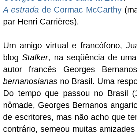
A estrada
de Cormac McCarthy
(ma
par Henri Carrières).
Um amigo virtual e francófono, Jua
blog
Stalker
, na seqüência de uma
autor francês Georges Bernanos
bernanosianas
no Brasil. Uma respos
Do tempo que passou no Brasil (
nômade, Georges Bernanos angariou
de escritores, mas não acho que ten
contrário, semeou muitas amizades e