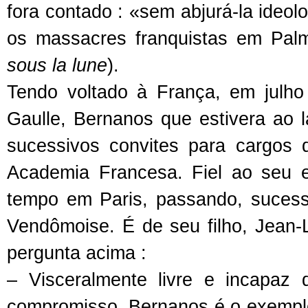
fora contado : «sem abjurá-la ideo
os massacres franquistas em Pal
sous la lune
).
Tendo voltado à França, em julh
Gaulle, Bernanos que estivera ao l
sucessivos convites para cargos
Academia Francesa. Fiel ao seu e
tempo em Paris, passando, sucessi
Vendômoise. É de seu filho, Jean
pergunta acima :
– Visceralmente livre e incapaz
compromisso, Bernanos é o exempl