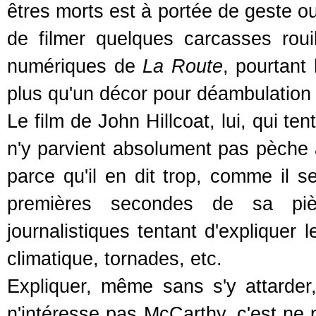
êtres morts est à portée de geste o
de filmer quelques carcasses roui
numériques de
La Route
, pourtant
plus qu'un décor pour déambulation
Le film de John Hillcoat, lui, qui t
n'y parvient absolument pas pèche a
parce qu'il en dit trop, comme il s
premières secondes de sa piè
journalistiques tentant d'expliquer
climatique, tornades, etc.
Expliquer, même sans s'y attarder
n'intéresse pas McCarthy, c'est ne