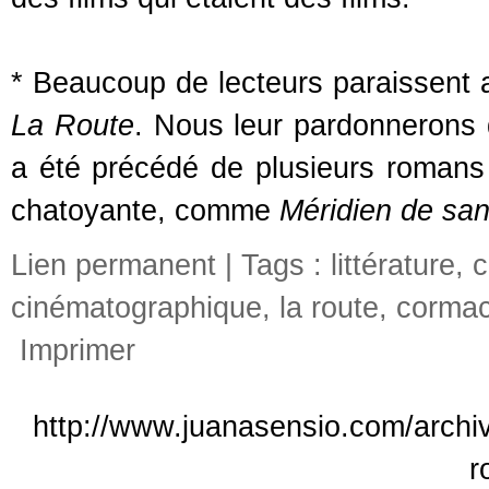
* Beaucoup de lecteurs paraissent 
La Route
. Nous leur pardonnerons 
a été précédé de plusieurs romans
chatoyante, comme
Méridien de sa
Lien permanent
| Tags :
littérature
,
c
cinématographique
,
la route
,
cormac
Imprimer
http://www.juanasensio.com/archive
r