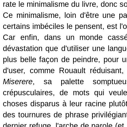
rate le minimalisme du livre, donc 
Ce minimalisme, loin d'être une pa
certains imbéciles le pensent, est 
Car enfin, dans un monde cassé,
dévastation que d'utiliser une lang
plus belle façon de peindre, pour un
d'user, comme Rouault réduisant,
Miserere
, sa palette somptueu
crépusculaires, de mots qui veul
choses disparus à leur racine plutôt 
des tournures de phrase privilégiant
dernier refuge, l'arche de parole (et