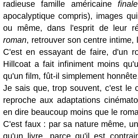
radieuse famille américaine
finale
apocalyptique compris), images qui
ou même, dans l'esprit de leur r
roman
, retrouver son centre intime, 
C'est en essayant de faire, d'un r
Hillcoat a fait infiniment moins 
qu'un film, fût-il simplement honnête
Je sais que, trop souvent, c'est le 
reproche aux adaptations cinématog
en dire beaucoup moins que le roman
C'est faux : par sa nature même, un 
qu'un livre, parce qu'il est contra