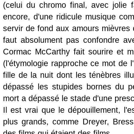
(celui du chromo final, avec jolie fa
encore, d'une ridicule musique c
servir de fond aux amours mièvres d
faut absolument pas confondre ave
Cormac McCarthy fait sourire et
(l'étymologie rapproche ce mot de l
fille de la nuit dont les ténèbres il
dépassé les stupides bornes du 
mort a dépassé le stade d'une prescr
Il est vrai que le dépouillement, l'
plus grands, comme Dreyer, Bress
des films qui étaient des films.