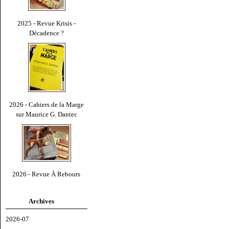
2025 - Revue Krisis -
Décadence ?
2026 - Cahiers de la Marge
sur Maurice G. Dantec
2026 - Revue À Rebours
Archives
2026-07