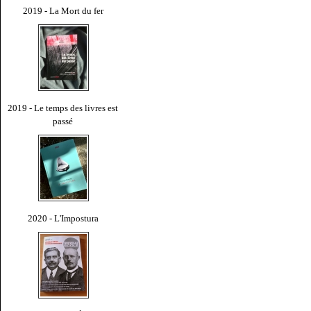
2019 - La Mort du fer
2019 - Le temps des livres est
passé
2020 - L'Impostura