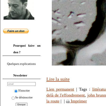
Pourquoi faire un
don ?
Quelques explications
Newsletter
Lire la suite
Lien permanent
| Tags :
littératu
S'inscrire
delà de l'effondrement
,
john brunn
Se désinscrire
la route
|
|
Imprimer