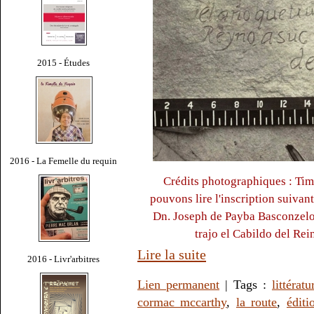
2015 - Études
2016 - La Femelle du requin
Crédits photographiques : Tim
pouvons lire l'inscription suivant
Dn. Joseph de Payba Basconzelos
trajo el Cabildo del Rei
Lire la suite
2016 - Livr'arbitres
Lien permanent
| Tags :
littératu
cormac mccarthy
,
la route
,
éditi