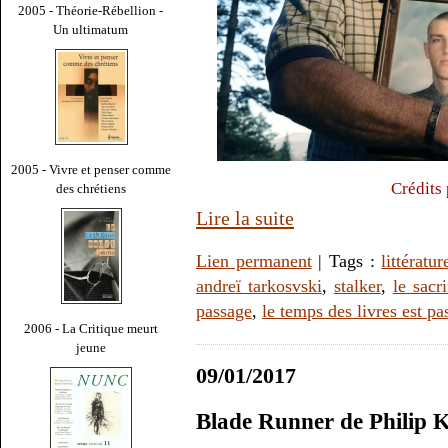
2005 - Théorie-Rébellion -
Un ultimatum
2005 - Vivre et penser comme
Crédits
des chrétiens
Lire la suite
Lien permanent
| Tags :
littératur
andreï tarkosvski
,
stalker
,
le sacri
passage
,
le temps des livres est pa
2006 - La Critique meurt
jeune
09/01/2017
Blade Runner de Philip K