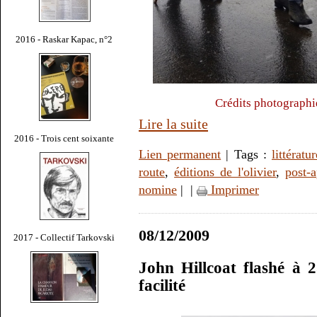
2016 - Raskar Kapac, n°2
Crédits photographi
Lire la suite
2016 - Trois cent soixante
Lien permanent
| Tags :
littératur
route
,
éditions de l'olivier
,
post-
nomine
|
|
Imprimer
08/12/2009
2017 - Collectif Tarkovski
John Hillcoat flashé à 
facilité