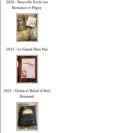
2020 - Nouvelle École sur
Bernanos et Péguy
2021 - Le Grand Dieu Pan
2021 - Océan et Brésil d'Abel
Bonnard