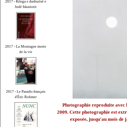
2017 - Kënga e dashurisë e
Judë Iskariotit
2017 - La Montagne morte
de la vie
2017 - Le Paradis français
d'Éric Rohmer
Photographie reproduite avec 
2009. Cette photographie est extra
exposée, jusqu'au mois de 