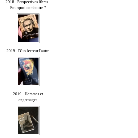
2018 - Perspectives libres -
Pourquoi combattre ?
2019 - D'un lecteur l'autre
2019 - Hommes et
engrenages