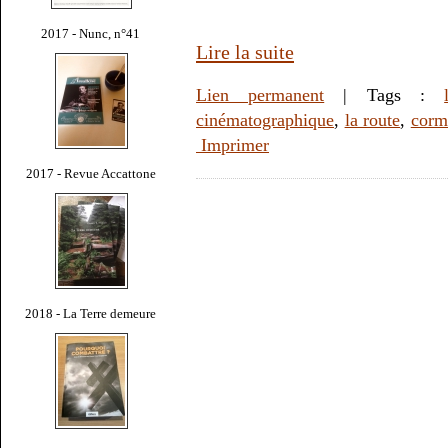
2017 - Nunc, n°41
Lire la suite
Lien permanent
| Tags :
cinématographique
,
la route
,
corm
Imprimer
2017 - Revue Accattone
2018 - La Terre demeure