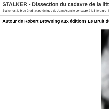
STALKER - Dissection du cadavre de la litt
Stalker est le blog érudit et polémique de Juan Asensio consacré à la littérature, la
Autour de Robert Browning aux éditions Le Bruit 