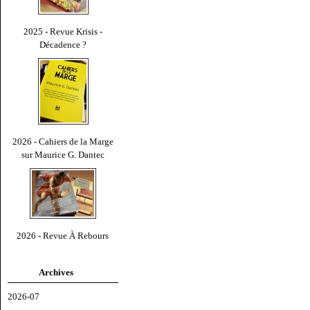
2025 - Revue Krisis -
Décadence ?
2026 - Cahiers de la Marge
sur Maurice G. Dantec
2026 - Revue À Rebours
Archives
2026-07