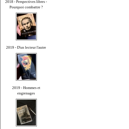
2018 - Perspectives libres -
Pourquoi combattre ?
2019 - D'un lecteur l'autre
2019 - Hommes et
engrenages