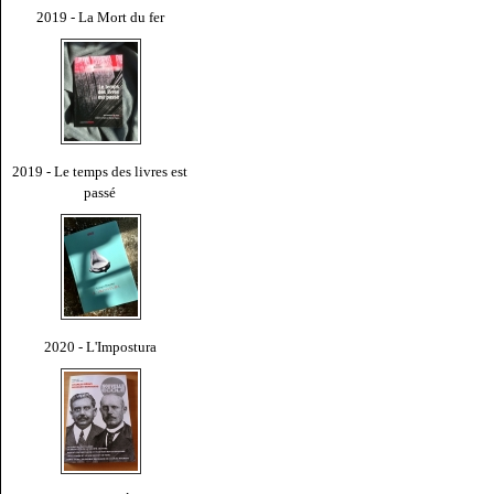
2019 - La Mort du fer
2019 - Le temps des livres est
passé
2020 - L'Impostura