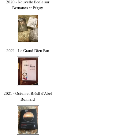
2020 - Nouvelle École sur
Bernanos et Péguy
2021 - Le Grand Dieu Pan
2021 - Océan et Brésil d'Abel
Bonnard