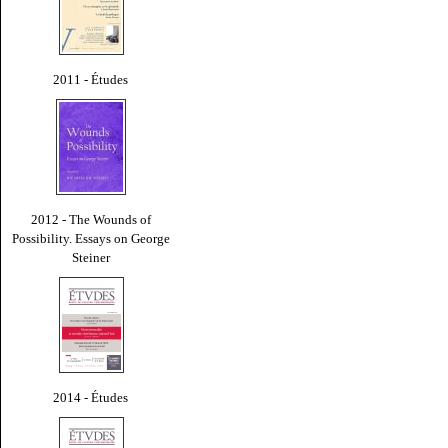
2011 - Études
2012 - The Wounds of
Possibility. Essays on George
Steiner
2014 - Études