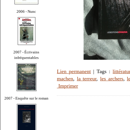
2006 - Nunc
2007 - Écrivains
infréquentables
Lien permanent
| Tags :
littératu
machen
,
la terreur
,
les archers
,
l
Imprimer
2007 - Enquête sur le roman