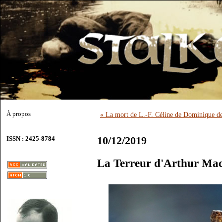
À propos
« La mort de L.-F. Céline de Dominique d
10/12/2019
ISSN : 2425-8784
La Terreur d'Arthur Ma