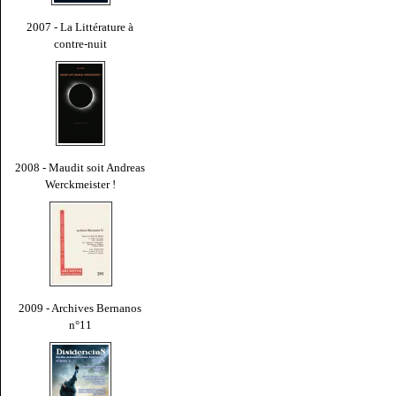
2007 - La Littérature à
contre-nuit
2008 - Maudit soit Andreas
Werckmeister !
2009 - Archives Bernanos
n°11