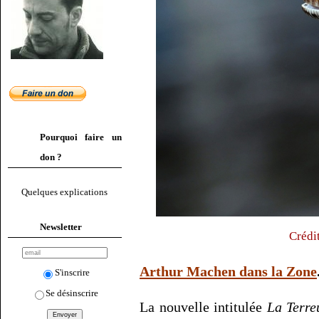
Pourquoi faire un
don ?
Quelques explications
Newsletter
Crédi
Arthur Machen dans la Zone
S'inscrire
Se désinscrire
La nouvelle intitulée
La Terre