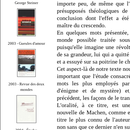
importe peu, de même que l'a
George Steiner
présupposés théologiques de
conclusion dont l'effet a ét
maître du crescendo.
En quelques mots présentée,
monde possible traitée sou
2003 - Gueules d'amour
puisqu'elle imagine une révo
de sa grandeur, lui qui a quitté
et a essuyé sur sa poitrine le c
Cet aspect-là de notre texte no
important que l'étude consacr
mots les plus employés pa
2003 - Revue des deux
mondes
d'énigme et de mystère) et
précédent, les façons de le tran
L'oralité, à ce titre, est u
nouvelle de Machen, comme el
titre le plus connu de l'auteu
non sans que ce dernier n'en su