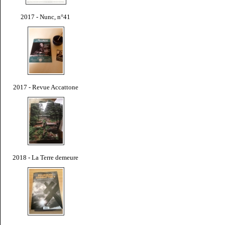
2017 - Nunc, n°41
2017 - Revue Accattone
2018 - La Terre demeure