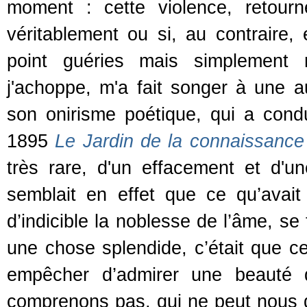
moment : cette violence, retourn
véritablement ou si, au contraire, e
point guéries mais simplement re
j'achoppe, m'a fait songer à une a
son onirisme poétique, qui a condu
1895
Le Jardin de la connaissance
très rare, d'un effacement et d'une
semblait en effet que ce qu’avait 
d’indicible la noblesse de l’âme, se
une chose splendide, c’était que cet
empêcher d’admirer une beauté 
comprenons pas, qui ne peut nous d