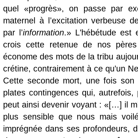
quel «progrès», on passe par ex
maternel à l’excitation verbeuse d
par l’
information
.» L'hébétude est 
crois cette retenue de nos père
économe des mots de la tribu aujou
crétine, contrairement à ce qu'un Neg
Cette seconde mort, une fois son s
plates contingences qui, autrefois, 
peut ainsi devenir voyant : «[…] il 
plus sensible que nous mais voil
imprégnée dans ses profondeurs, d