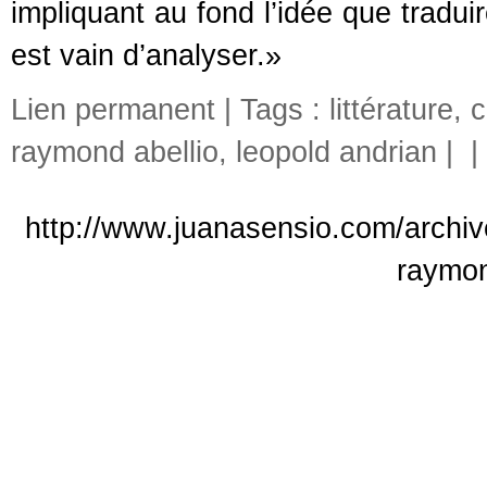
impliquant au fond l’idée que traduire
est vain d’analyser.»
Lien permanent
| Tags :
littérature
,
c
raymond abellio
,
leopold andrian
|
|
http://www.juanasensio.com/archiv
raymon