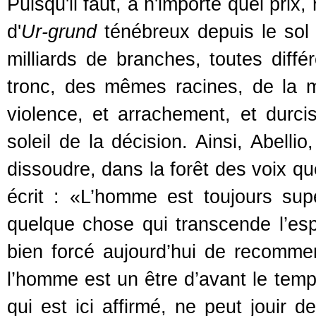
Puisqu'il faut, à n'importe quel prix
d'
Ur-grund
ténébreux depuis le sol n
milliards de branches, toutes diff
tronc, des mêmes racines, de la 
violence, et arrachement, et durci
soleil de la décision. Ainsi, Abell
dissoudre, dans la forêt des voix q
écrit : «L’homme est toujours sup
quelque chose qui transcende l’espa
bien forcé aujourd’hui de recommence
l’homme est un être d’avant le tem
qui est ici affirmé, ne peut jouir 