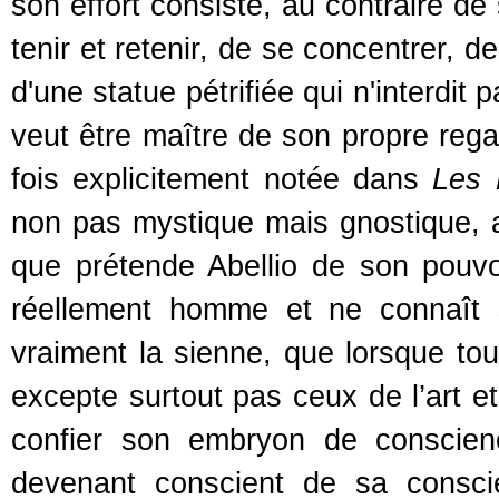
son effort consiste, au contraire de 
tenir et retenir, de se concentrer, d
d'une statue pétrifiée qui n'interdit 
veut être maître de son propre rega
fois explicitement notée dans
Les 
non pas mystique mais gnostique, as
que prétende Abellio de son pouv
réellement homme et ne connaît 
vraiment la sienne, que lorsque tous
excepte surtout pas ceux de l’art e
confier son embryon de conscienc
devenant conscient de sa consc