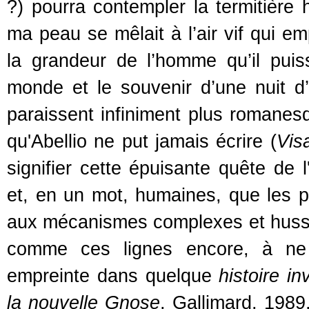
?) pourra contempler la termitière
ma peau se mêlait à l’air vif qui e
la grandeur de l’homme qu’il pui
monde et le souvenir d’une nuit 
paraissent infiniment plus romane
qu'Abellio ne put jamais écrire (
Vis
signifier cette épuisante quête de 
et, en un mot, humaines, que les p
aux mécanismes complexes et huss
comme ces lignes encore, à ne p
empreinte dans quelque
histoire inv
la nouvelle Gnose
, Gallimard, 1989