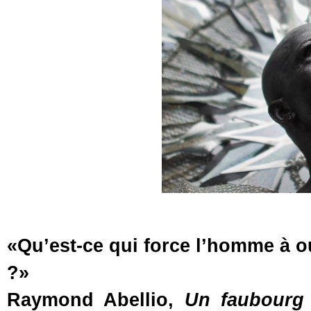
«Qu’est-ce qui force l’homme à ou
?»
Raymond Abellio,
Un faubourg 