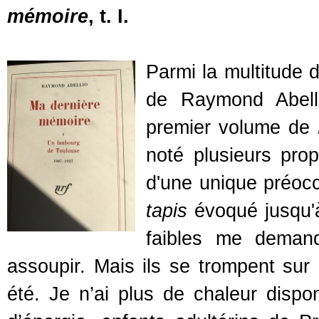
mémoire
, t. I.
Parmi la multitude d
de Raymond Abelli
premier volume de
noté plusieurs prop
d'une unique préocc
tapis
évoqué jusqu'à
faibles me demand
assoupir. Mais ils se trompent sur 
été. Je n’ai plus de chaleur dispon