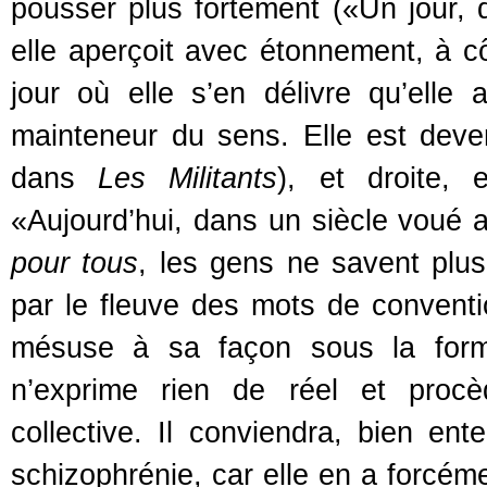
pousser plus fortement («Un jour, d
elle aperçoit avec étonnement, à côt
jour où elle s’en délivre qu’elle
mainteneur du sens. Elle est deve
dans
Les Militants
), et droite,
«Aujourd’hui, dans un siècle voué
pour tous
, les gens ne savent plus
par le fleuve des mots de conventi
mésuse à sa façon sous la form
n’exprime rien de réel et procè
collective. Il conviendra, bien en
schizophrénie, car elle en a forcém