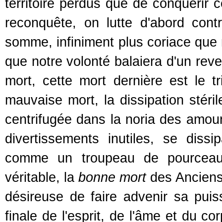
territoire perdus que de conquérir c
reconquête, on lutte d'abord cont
somme, infiniment plus coriace que n
que notre volonté balaiera d'un reve
mort, cette mort dernière est le t
mauvaise mort, la dissipation stéril
centrifugée dans la noria des amou
divertissements inutiles, se dissi
comme un troupeau de pourceau
véritable, la
bonne mort
des Anciens,
désireuse de faire advenir sa puis
finale de l'esprit, de l'âme et du c