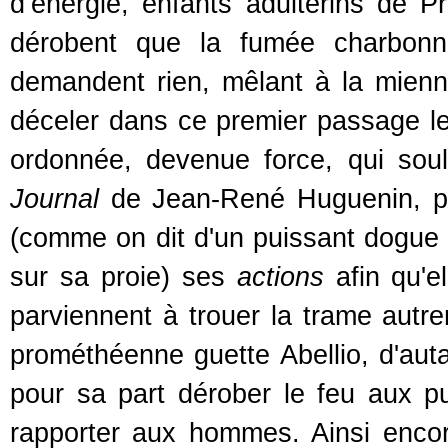
d’énergie, enfants adultérins de P
dérobent que la fumée charbonn
demandent rien, mêlant à la mienne
déceler dans ce premier passage le
ordonnée, devenue force, qui soul
Journal
de Jean-René Huguenin, pr
(comme on dit d'un puissant dogue 
sur sa proie) ses
actions
afin qu'e
parviennent à trouer la trame autr
prométhéenne guette Abellio, d'auta
pour sa part dérober le feu aux p
rapporter aux hommes. Ainsi enco