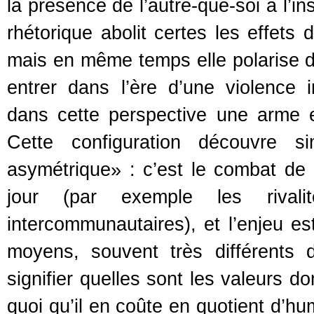
la présence de l’autre-que-soi à l’i
rhétorique abolit certes les effets 
mais en même temps elle polarise d
entrer dans l’ère d’une violence 
dans cette perspective une arme es
Cette configuration découvre s
asymétrique» : c’est le combat de ra
jour (par exemple les rivalit
intercommunautaires), et l’enjeu es
moyens, souvent très différents 
signifier quelles sont les valeurs d
quoi qu’il en coûte en quotient d’hu