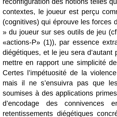
reconfiguration des notions telles q
contextes, le joueur est perçu co
(cognitives) qui éprouve les forces 
» du joueur sur ses outils de jeu (
«actions-P» (1)), par essence extr
diégétiques, et le jeu sera d’autant 
mettre en rapport une simplicité d
Certes l’impétuosité de la violence
mais il ne s’ensuivra pas que les
soumises à des applications primes
d’encodage des connivences ent
retentissements diégétiques concré