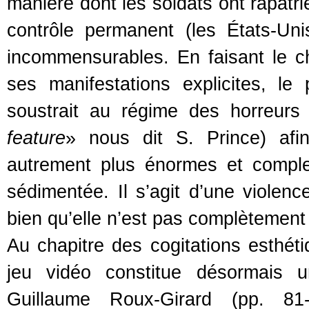
manière dont les soldats ont rapatr
contrôle permanent (les États-Un
incommensurables. En faisant le c
ses manifestations explicites, le
soustrait au régime des horreurs 
feature
» nous dit S. Prince) afi
autrement plus énormes et comple
sédimentée. Il s’agit d’une violence
bien qu’elle n’est pas complètement t
Au chapitre des cogitations esthéti
jeu vidéo constitue désormais u
Guillaume Roux-Girard (pp. 81