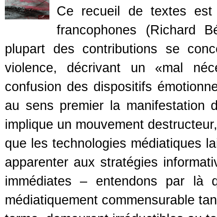
Ce recueil de textes est 
francophones (Richard B
plupart des contributions se conc
violence, décrivant un «mal néce
confusion des dispositifs émotionnel
au sens premier la manifestation d
implique un mouvement destructeur,
que les technologies médiatiques lai
apparenter aux stratégies informat
immédiates – entendons par là q
médiatiquement commensurable tand