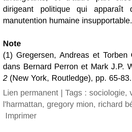
dirigeant politique qui apparaî
manutention humaine insupportable
Note
(1) Gregersen, Andreas et Torben
dans Bernard Perron et Mark J.P. Wo
2
(New York, Routledge), pp. 65-83.
Lien permanent
| Tags :
sociologie
,
l'harmattan
,
gregory mion
,
richard b
Imprimer