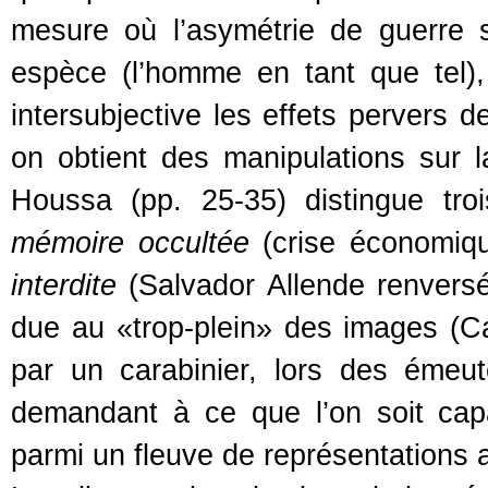
mesure où l’asymétrie de guerre 
espèce (l’homme en tant que tel),
intersubjective les effets pervers de
on obtient des manipulations sur l
Houssa (pp. 25-35) distingue troi
mémoire occultée
(crise économiq
interdite
(Salvador Allende renversé
due au «trop-plein» des images (Car
par un carabinier, lors des éme
demandant à ce que l’on soit cap
parmi un fleuve de représentations a