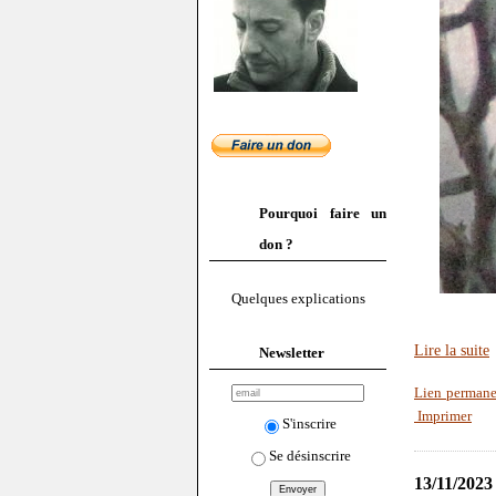
Pourquoi faire un
don ?
Quelques explications
Lire la suite
Newsletter
Lien permane
Imprimer
S'inscrire
Se désinscrire
13/11/2023