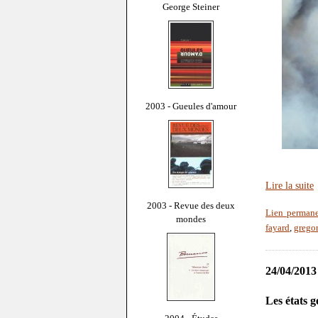
George Steiner
2003 - Gueules d'amour
Lire la suite
2003 - Revue des deux
Lien perman
mondes
fayard
,
grego
24/04/2013
Les états 