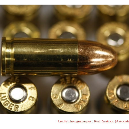
Crédits photographiques : Keith Srakocic (Associate