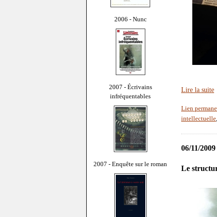
2006 - Nunc
2007 - Écrivains
Lire la suite
infréquentables
Lien permane
intellectuelle
06/11/2009
2007 - Enquête sur le roman
Le structu