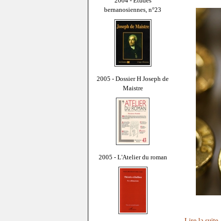
2004 - Études
bernanosiennes, n°23
2005 - Dossier H Joseph de
Maistre
2005 - L'Atelier du roman
Lire la suite