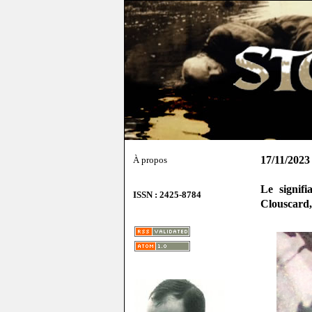
17/11/2023
À propos
Le signifi
ISSN : 2425-8784
Clouscard,