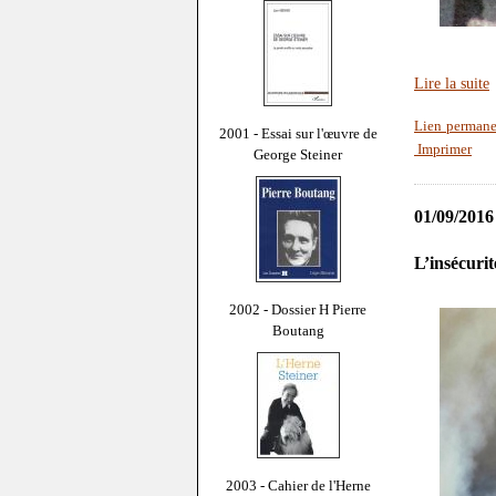
Lire la suite
Lien permane
2001 - Essai sur l'œuvre de
Imprimer
George Steiner
01/09/2016
L’insécuri
2002 - Dossier H Pierre
Boutang
2003 - Cahier de l'Herne