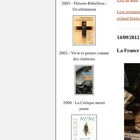
2005 - Théorie-Rébellion -
Un ultimatum
Lien permane
richard bégin
14/09/2012
La France 
2005 - Vivre et penser comme
des chrétiens
2006 - La Critique meurt
jeune