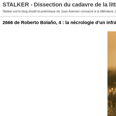
STALKER - Dissection du cadavre de la litt
Stalker est le blog érudit et polémique de Juan Asensio consacré à la littérature, la
2666 de Roberto Bolaño, 4 : la nécrologie d’un in