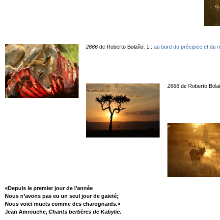
2666
de Roberto Bolaño, 1 :
au bord du précipice et d
2666
de Roberto Bolañ
«Depuis le premier jour de l’année
Nous n’avons pas eu un seul jour de gaieté;
Nous voici muets comme des charognards.»
Jean Amrouche,
Chants berbères de Kabylie
.