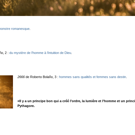
u monstre romanesque
.
o, 2 :
du mystère de l’homme à l’intuition de Dieu
.
2666
de Roberto Bolaño, 3 :
hommes sans qualités et femmes sans destin
.
«Il y a un principe bon qui a créé l’ordre, la lumière et l’homme et un prin
Pythagore.