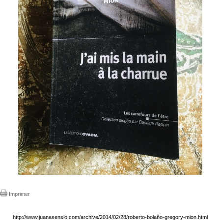
Imprimer
http://www.juanasensio.com/archive/2014/02/28/roberto-bolaño-gregory-mion.html