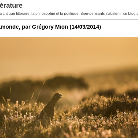
érature
 critique littéraire, la philosophie et la politique. Bien-pensants s'abstenir, ce blog 
framonde, par Grégory Mion
(14/03/2014)