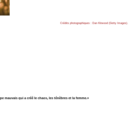
Crédits photographiques : Dan Kitwood (Getty Images).
cipe mauvais qui a créé le chaos, les ténèbres et la femme.»