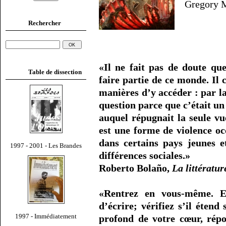
Gregory 
Rechercher
«Il ne fait pas de doute qu
Table de dissection
faire partie de ce monde. Il 
manières d’y accéder : par la
question parce que c’était u
auquel répugnait la seule vu
est une forme de violence occ
dans certains pays jeunes e
1997 - 2001 - Les Brandes
différences sociales.»
Roberto Bolaño,
La littératu
«Rentrez en vous-même. E
d’écrire; vérifiez s’il étend
1997 - Immédiatement
profond de votre cœur, rép