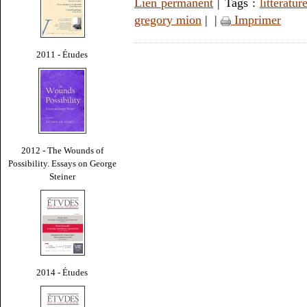
Lien permanent
| Tags :
littératur
gregory mion
|
|
Imprimer
2011 - Études
2012 - The Wounds of
Possibility. Essays on George
Steiner
2014 - Études