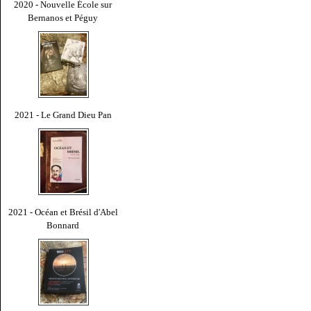
2020 - Nouvelle École sur
Bernanos et Péguy
2021 - Le Grand Dieu Pan
2021 - Océan et Brésil d'Abel
Bonnard