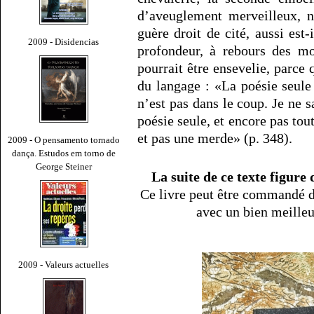
d’aveuglement merveilleux, n
guère droit de cité, aussi est-
2009 - Disidencias
profondeur, à rebours des m
pourrait être ensevelie, parce
du langage : «La poésie seule
n’est pas dans le coup. Je ne
poésie seule, et encore pas tout
et pas une merde» (p. 348).
2009 - O pensamento tornado
dança. Estudos em torno de
George Steiner
La suite de ce texte figure
Ce livre peut être commandé d
avec un bien meille
2009 - Valeurs actuelles