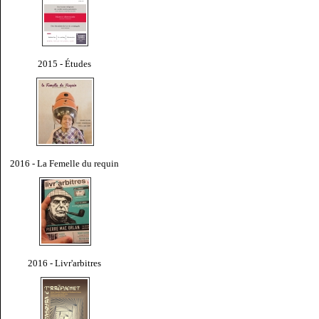
2015 - Études
2016 - La Femelle du requin
2016 - Livr'arbitres