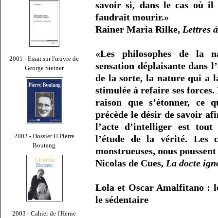
savoir si, dans le cas où il
faudrait mourir.»
Rainer Maria Rilke,
Lettres 
«Les philosophes de la n
2001 - Essai sur l'œuvre de
sensation déplaisante dans l
George Steiner
de la sorte, la nature qui a 
stimulée à refaire ses forces
raison que s’étonner, ce 
précède le désir de savoir afi
l’acte d’intelliger est tout
2002 - Dossier H Pierre
l’étude de la vérité. Les c
Boutang
monstrueuses, nous poussent 
Nicolas de Cues,
La docte ign
Lola et Oscar Amalfitano : l
le sédentaire
2003 - Cahier de l'Herne