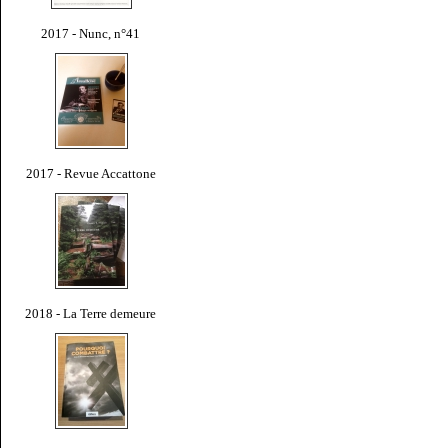
2017 - Nunc, n°41
2017 - Revue Accattone
2018 - La Terre demeure