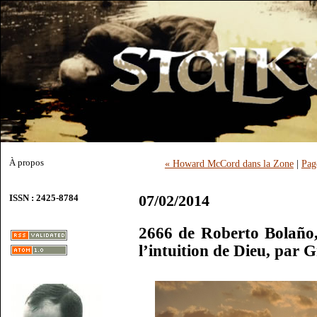
À propos
« Howard McCord dans la Zone
|
Pag
07/02/2014
ISSN : 2425-8784
2666 de Roberto Bolaño
l’intuition de Dieu, par