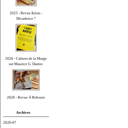
2025 - Revue Krisis -
Décadence ?
2026 - Cahiers de la Marge
sur Maurice G. Dantec
2026 - Revue À Rebours
Archives
2026-07