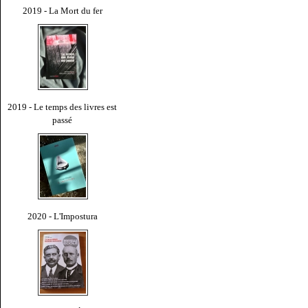
2019 - La Mort du fer
2019 - Le temps des livres est
passé
2020 - L'Impostura