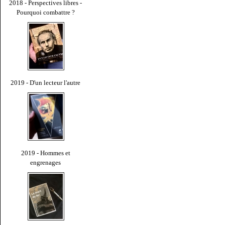
2018 - Perspectives libres -
Pourquoi combattre ?
2019 - D'un lecteur l'autre
2019 - Hommes et
engrenages