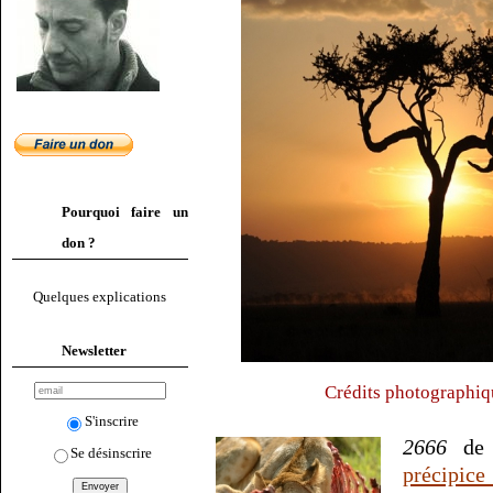
Pourquoi faire un
don ?
Quelques explications
Newsletter
Crédits photographiq
S'inscrire
2666
de 
Se désinscrire
précipic