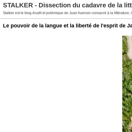
STALKER - Dissection du cadavre de la litt
Stalker est le blog érudit et polémique de Juan Asensio consacré à la littérature, la
Le pouvoir de la langue et la liberté de l'esprit de