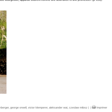
rnberger
,
george orwell
,
victor klemperer
,
aleksander wat
,
czeslaw milosz
|
|
Imprimer