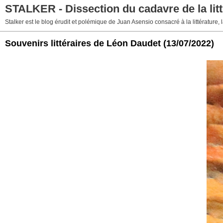
STALKER - Dissection du cadavre de la litt
Stalker est le blog érudit et polémique de Juan Asensio consacré à la littérature, la
Souvenirs littéraires de Léon Daudet
(13/07/2022)