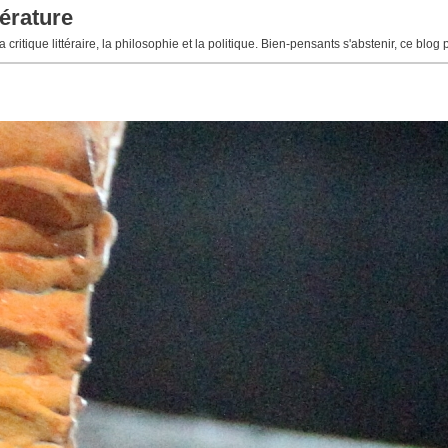
érature
 critique littéraire, la philosophie et la politique. Bien-pensants s'abstenir, ce blog 