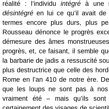
réalité : l’individu
intégré
à une s
désintégré
en lui ce qu’il avait d
termes encore plus durs, plus pes
Rousseau dénonce le progrès exce
démesure des âmes monstrueuses 
progrès, et, ce faisant, il semble q
la barbarie de jadis a ressuscité s
plus destructrice que celle des hor
Rome en l’an 410 de notre ère. De 
que les loups ne sont pas à nos 
vraiment été – mais qu’ils sont
certainement des visages de scientif