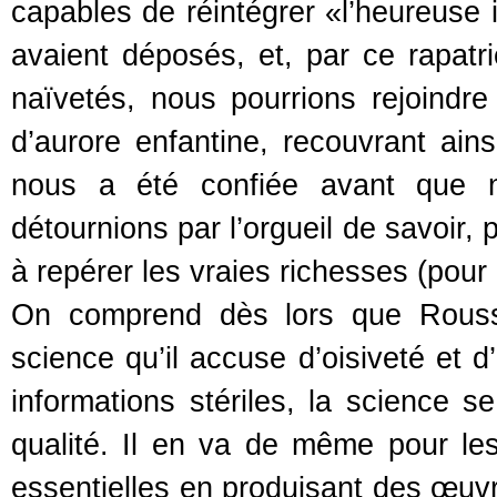
capables de réintégrer «l’heureuse
avaient déposés, et, par ce rapat
naïvetés, nous pourrions rejoind
d’aurore enfantine, recouvrant ain
nous a été confiée avant que 
détournions par l’orgueil de savoir, 
à repérer les vraies richesses (pour
On comprend dès lors que Rousse
science qu’il accuse d’oisiveté et d
informations stériles, la science s
qualité. Il en va de même pour les
essentielles en produisant des œuvre