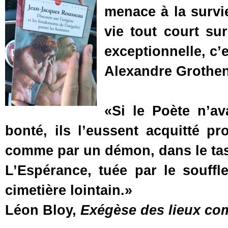
menace à la survi
vie tout court sur
exceptionnelle, c’e
Alexandre Grothen
«Si le Poète n’av
bonté, ils l’eussent acquitté pr
comme par un démon, dans le tas
L’Espérance, tuée par le souffl
cimetière lointain.»
Léon Bloy,
Exégèse des lieux c