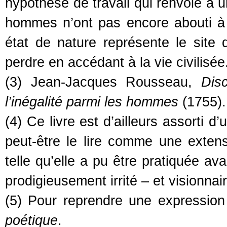
hypothèse de travail qui renvoie à u
hommes n’ont pas encore abouti à 
état de nature représente le site
perdre en accédant à la vie civilisée
(3) Jean-Jacques Rousseau,
Dis
l’inégalité parmi les hommes
(1755).
(4) Ce livre est d’ailleurs assorti d
peut-être le lire comme une extensi
telle qu’elle a pu être pratiquée a
prodigieusement irrité – et visionnai
(5) Pour reprendre une expressio
poétique
.