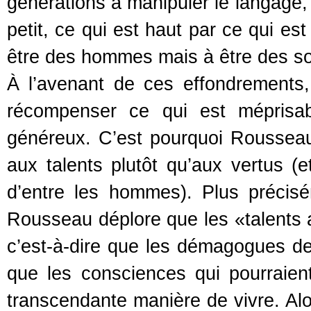
générations à manipuler le langage, 
petit, ce qui est haut par ce qui e
être des hommes mais à être des s
À l’avenant de ces effondrements,
récompenser ce qui est méprisab
généreux. C’est pourquoi Rousseau i
aux talents plutôt qu’aux vertus (
d’entre les hommes). Plus précisé
Rousseau déplore que les «talents a
c’est-à-dire que les démagogues de
que les consciences qui pourraie
transcendante manière de vivre. Alo