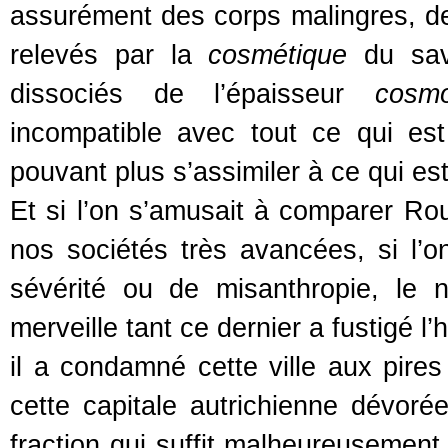
assurément des corps malingres, de
relevés par la
cosmétique
du savo
dissociés de l’épaisseur
cosmo
incompatible avec tout ce qui e
pouvant plus s’assimiler à ce qui e
Et si l’on s’amusait à comparer Ro
nos sociétés très avancées, si l’o
sévérité ou de misanthropie, le
merveille tant ce dernier a fustigé l
il a condamné cette ville aux pires
cette capitale autrichienne dévoré
fraction qui suffit malheureusemen