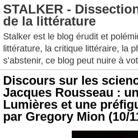
STALKER - Dissection
de la littérature
Stalker est le blog érudit et polé
littérature, la critique littéraire, l
s'abstenir, ce blog peut nuire à vo
Discours sur les scienc
Jacques Rousseau : une
Lumières et une préfig
par Gregory Mion
(10/1