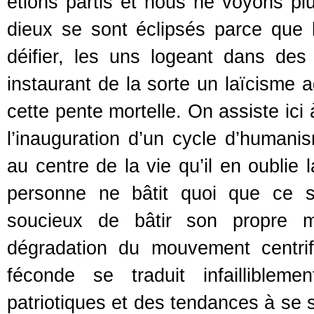
étions partis et nous ne voyons p
dieux se sont éclipsés parce que 
déifier, les uns logeant dans de
instaurant de la sorte un laïcisme a
cette pente mortelle. On assiste ici
l’inauguration d’un cycle d’humani
au centre de la vie qu’il en oublie 
personne ne bâtit quoi que ce s
soucieux de bâtir son propre mo
dégradation du mouvement centri
féconde se traduit infailliblem
patriotiques et des tendances à se