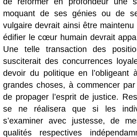
de réformer en profondeur une s
moquant de ses génies ou de ses
vulgaire devrait ainsi être maintenu
édifier le cœur humain devrait appar
Une telle transaction des positi
susciterait des concurrences loyales
devoir du politique en l’obligeant 
grandes choses, à commencer par la
de propager l’esprit de justice. Re
se ne réalisera que si les ind
s’examiner avec justesse, de me
qualités respectives indépend