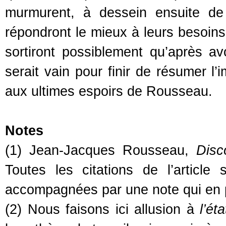
murmurent, à dessein ensuite de 
répondront le mieux à leurs besoins 
sortiront possiblement qu’après av
serait vain pour finir de résumer l
aux ultimes espoirs de Rousseau.
Notes
(1) Jean-Jacques Rousseau,
Disc
Toutes les citations de l’article
accompagnées par une note qui en p
(2) Nous faisons ici allusion à
l’ét