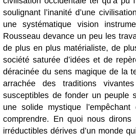
civilisation occidentale tel qu’a 
soulignant l’inanité d’une civilisati
une systématique vision instrume
Rousseau devance un peu les trava
de plus en plus matérialiste, de p
société saturée d’idées et de repèr
déracinée du sens magique de la ter
arrachée des traditions vivante
susceptibles de fonder un peuple sol
une solide mystique l’empêchant d
comprendre. En quoi nous dirons
irréductibles dérives d’un monde qui