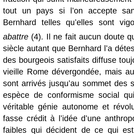
tout un pays si l’on accepte sa
Bernhard telles qu’elles sont v
abattre
(4). Il ne fait aucun doute
siècle autant que Bernhard l’a déte
des bourgeois satisfaits diffuse to
vieille Rome dévergondée, mais aus
sont arrivés jusqu’au sommet des so
espèce de conformisme social qui 
véritable génie autonome et révolu
fasse crédit à l’idée d’une anthrop
faibles qui décident de ce qui es