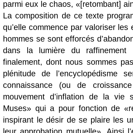
parmi eux le chaos, «[retombant] ain
La composition de ce texte progra
qu’elle commence par valoriser les ef
hommes se sont efforcés d’abandonn
dans la lumière du raffinement 
finalement, dont nous sommes pass
plénitude de l’encyclopédisme s
connaissance (ou de croissance 
mouvement d’inflation de la vie
Muses» qui a pour fonction de «r
inspirant le désir de se plaire les
leur approbation mutuelle». Ainsi l