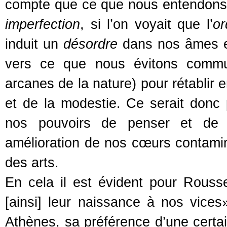
compte que ce que nous entendo
imperfection
, si l’on voyait que l’
or
induit un
désordre
dans nos âmes et
vers ce que nous évitons commun
arcanes de la nature) pour rétablir 
et de la modestie. Ce serait donc p
nos pouvoirs de penser et de c
amélioration de nos cœurs contami
des arts.
En cela il est évident pour Rouss
[ainsi] leur naissance à nos vices
Athènes, sa préférence d’une certain