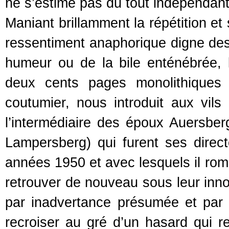
ne s’estime pas du tout indépendant
Maniant brillamment la répétition et
ressentiment anaphorique digne des
humeur ou de la bile enténébrée,
deux cents pages monolithiques e
coutumier, nous introduit aux vils 
l’intermédiaire des époux Auersbe
Lampersberg) qui furent ses direc
années 1950 et avec lesquels il rom
retrouver de nouveau sous leur in
par inadvertance présumée et par s
recroiser au gré d’un hasard qui r