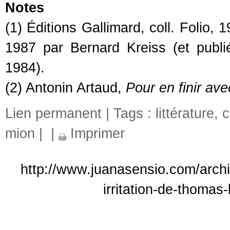
Notes
(1) Éditions Gallimard, coll. Folio, 
1987 par Bernard Kreiss (et publ
1984).
(2) Antonin Artaud,
Pour en finir av
Lien permanent
| Tags :
littérature
,
c
mion
|
|
Imprimer
http://www.juanasensio.com/archi
irritation-de-thomas