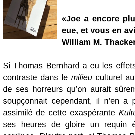
«Joe a encore plu
eue, et vous en av
William M. Thacke
Si Thomas Bernhard a eu les effets 
contraste dans le
milieu
culturel au
de ses horreurs qu’on aurait sûre
soupçonnait cependant, il n’en a p
assimilé de cette exaspérante
Kult
ses heures de gloire un requin 