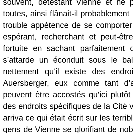
souvent, détestant Vienne et ne 
toutes, ainsi flânait-il probablemen
trouble appétence de se comporter à
espérant, recherchant et peut-ê
fortuite en sachant parfaitement 
s’attarde un éconduit sous le ba
nettement qu’il existe des endr
Auersberger, eux comme tant d’a
peuvent être accostés qu’ici plutôt 
des endroits spécifiques de la Cité 
arriva ce qui était écrit sur les ter
gens de Vienne se glorifiant de nobl