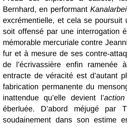
Bernhard, en performant
Kanalarbei
excrémentielle, et cela se poursui
soit offensé par une interrogation 
mémorable mercuriale contre Jeannie
fur et à mesure de ses contre-atta
de l’écrivassière enfin ramenée 
entracte de véracité est d’autant p
fabrication permanente du mensong
inattendue qu’elle devient l’
action
éberluée. D’abord méjugé par 
soudainement dans son estime en