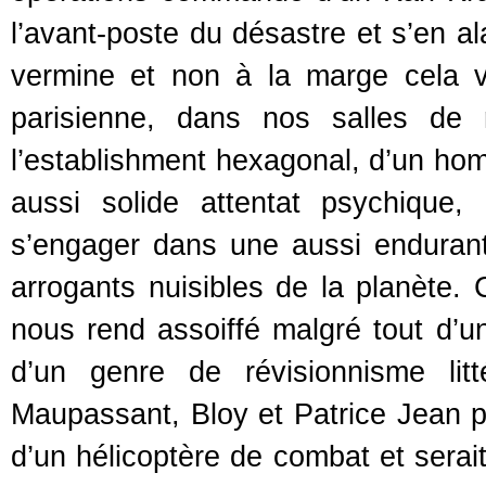
l’avant-poste du désastre et s’en al
vermine et non à la marge cela v
parisienne, dans nos salles de 
l’establishment hexagonal, d’un ho
aussi solide attentat psychique,
s’engager dans une aussi endurant
arrogants nuisibles de la planète.
nous rend assoiffé malgré tout d’une
d’un genre de révisionnisme lit
Maupassant, Bloy et Patrice Jean po
d’un hélicoptère de combat et serait 