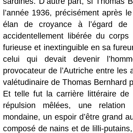
sardines. D’autre part, si Thomas 
l’année 1936, précisément après le 
élan de croyance à l’égard de 
accidentellement libérée du corp
furieuse et inextinguible en sa fureu
celui qui devait devenir l’hom
provocateur de l’Autriche entre les
valétudinaire de Thomas Bernhard pi
Et telle fut la carrière littéraire
répulsion mêlées, une relation
mondaine, un espoir d’être grand a
composé de nains et de lilli-putains