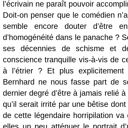
l’écrivain ne paraît pouvoir accompli
Doit-on penser que le comédien n’a
semble encore douter d’être en
d’homogénéité dans le panache ? Se
ses décennies de schisme et de 
conscience tranquille vis-à-vis de c
à l’étrier ? Et plus explicitemen
Bernhard ne nous fasse part de son
dernier degré d’être à jamais relié 
qu’il serait irrité par une bêtise don
de cette légendaire horripilation v
elles un peu atténuer le portrait d’