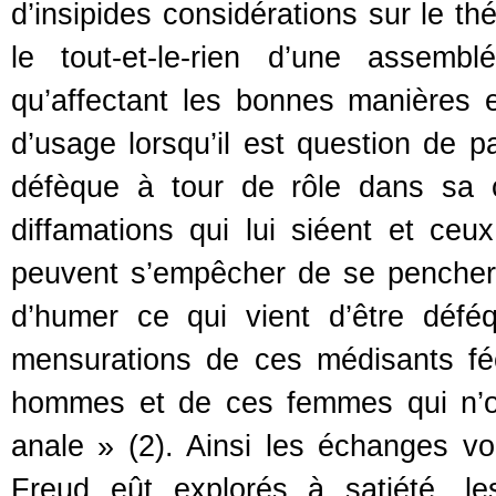
d’insipides considérations sur le thé
le tout-et-le-rien d’une assem
qu’affectant les bonnes manières et
d’usage lorsqu’il est question de p
défèque à tour de rôle dans sa c
diffamations qui lui siéent et ceu
peuvent s’empêcher de se pencher s
d’humer ce qui vient d’être déféq
mensurations de ces médisants fé
hommes et de ces femmes qui n’ont
anale » (2). Ainsi les échanges v
Freud eût explorés à satiété, l