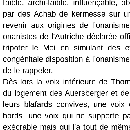
faible, archi-faible, influençable,
par des Achab de kermesse sur 
revenir aux origines de l’onanisme
onanistes de l’Autriche déclarée off
tripoter le Moi en simulant des e
congénitale disposition à l’onanisme
de le rappeler.
Dès lors la voix intérieure de Thoma
du logement des Auersberger et de 
leurs blafards convives, une voix
bords, une voix qui ne supporte pas
exécrable mais qui l’a tout de mêm