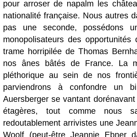
pour arroser de napalm les châtea
nationalité française. Nous autres 
pas une seconde, possédons un
monopolisateurs des opportunités d
trame horripilée de Thomas Bernha
nos ânes bâtés de France. La mat
pléthorique au sein de nos fronti
parviendrons à confondre un b
Auersberger se vantant dorénavant d’
étagères, tout comme nous sau
redoutablement arrivistes une Jeanni
Woolf (peut-être Jeannie Ebner dan