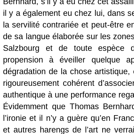
Bernhard, s’il y a eu chez cet assaill
il y a également eu chez lui, dans 
la servilité contrariée et peut-être 
de sa langue élaborée sur les zones 
Salzbourg et de toute espèce de
propension à éveiller quelque a
dégradation de la chose artistique, 
rigoureusement cohérent d’associe
authentique à une performance reg
Évidemment que Thomas Bernhard e
l’ironie et il n’y a guère qu’en Fr
et autres harengs de l’art ne verra