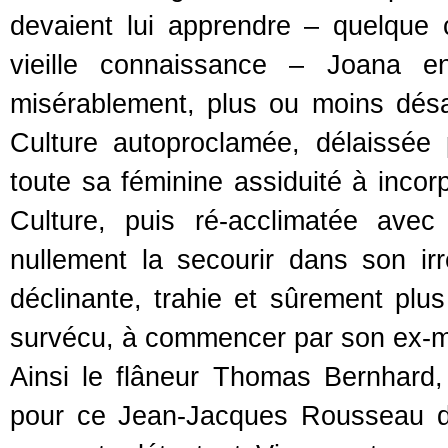
devaient lui apprendre – quelque c
vieille connaissance – Joana e
misérablement, plus ou moins dés
Culture autoproclamée, délaissée 
toute sa féminine assiduité à incor
Culture, puis ré-acclimatée av
nullement la secourir dans son i
déclinante, trahie et sûrement pl
survécu, à commencer par son ex-ma
Ainsi le flâneur Thomas Bernhard, 
pour ce Jean-Jacques Rousseau du