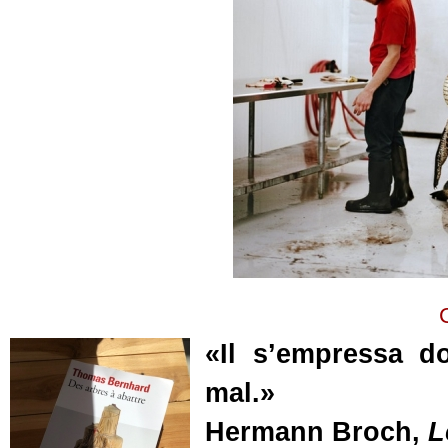
«Il s’empressa d
mal.»
Hermann Broch,
L