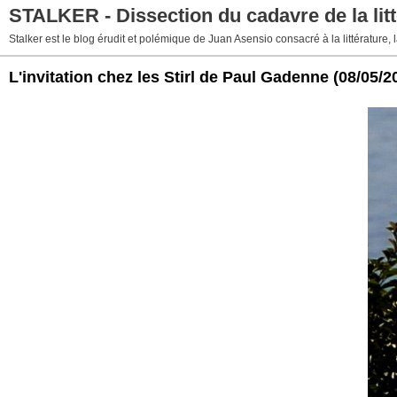
STALKER - Dissection du cadavre de la litt
Stalker est le blog érudit et polémique de Juan Asensio consacré à la littérature, la
L'invitation chez les Stirl de Paul Gadenne
(08/05/2