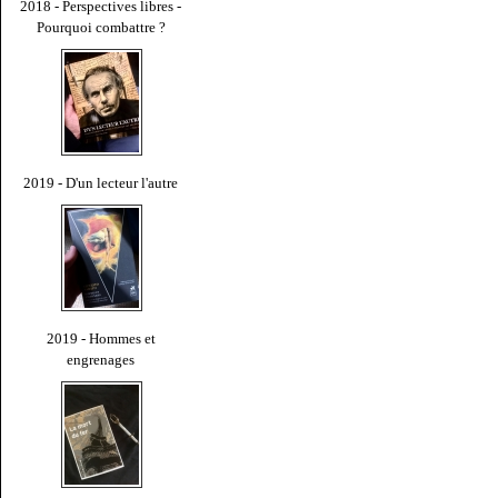
2018 - Perspectives libres -
Pourquoi combattre ?
2019 - D'un lecteur l'autre
2019 - Hommes et
engrenages