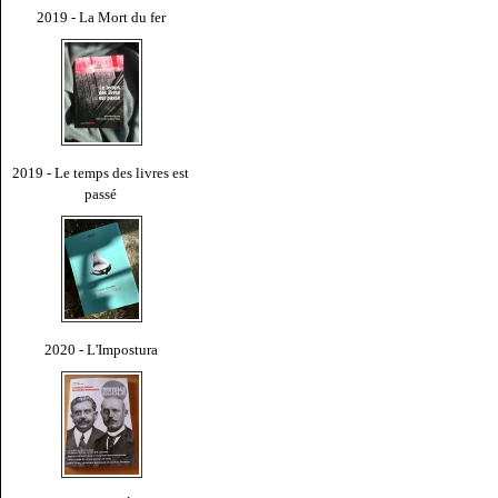
2019 - La Mort du fer
2019 - Le temps des livres est
passé
2020 - L'Impostura