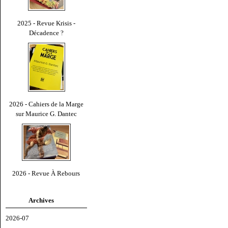
2025 - Revue Krisis -
Décadence ?
2026 - Cahiers de la Marge
sur Maurice G. Dantec
2026 - Revue À Rebours
Archives
2026-07