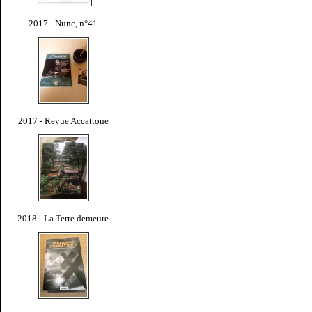
2017 - Nunc, n°41
2017 - Revue Accattone
2018 - La Terre demeure