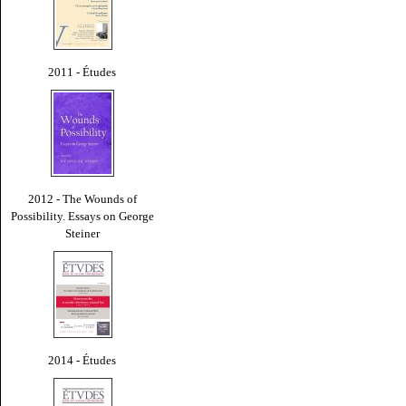
2011 - Études
2012 - The Wounds of
Possibility. Essays on George
Steiner
2014 - Études