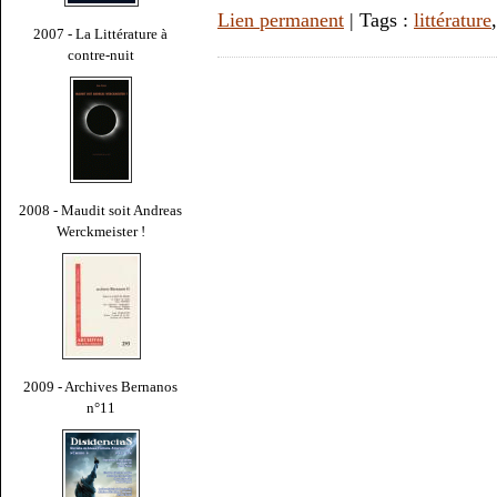
Lien permanent
| Tags :
littérature
2007 - La Littérature à
contre-nuit
2008 - Maudit soit Andreas
Werckmeister !
2009 - Archives Bernanos
n°11