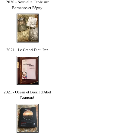
2020 - Nouvelle École sur
Bernanos et Péguy
2021 - Le Grand Dieu Pan
2021 - Océan et Brésil d'Abel
Bonnard