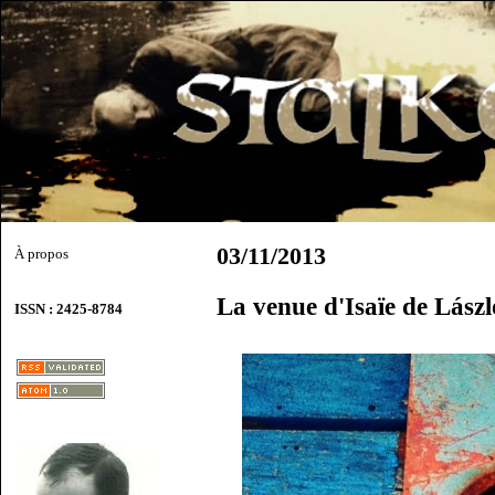
03/11/2013
À propos
La venue d'Isaïe de Lász
ISSN : 2425-8784