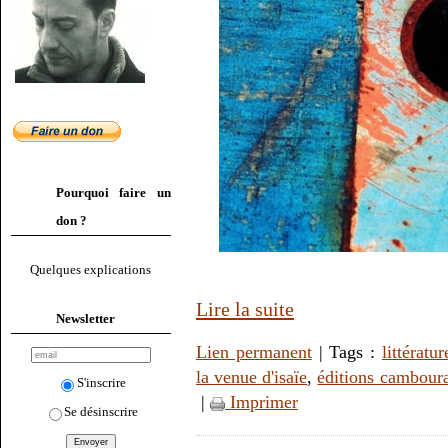
Pourquoi faire un
don ?
Quelques explications
Lire la suite
Newsletter
Lien permanent
| Tags :
littératur
la venue d'isaïe
,
éditions cambour
S'inscrire
|
Imprimer
Se désinscrire