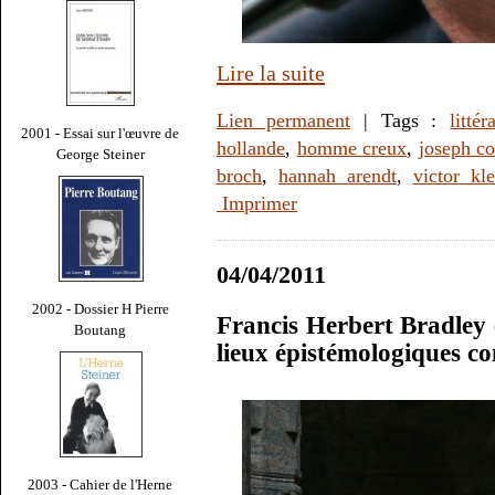
Lire la suite
Lien permanent
| Tags :
littér
2001 - Essai sur l'œuvre de
hollande
,
homme creux
,
joseph c
George Steiner
broch
,
hannah arendt
,
victor kl
Imprimer
04/04/2011
2002 - Dossier H Pierre
Francis Herbert Bradley 
Boutang
lieux épistémologiques 
2003 - Cahier de l'Herne