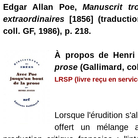
Edgar Allan Poe,
Manuscrit tr
extraordinaires
[1856] (traducti
coll. GF, 1986), p. 218.
À propos de Henri
prose
(Gallimard, col
LRSP (livre reçu en servic
Lorsque l'érudition s'
offert un mélange a