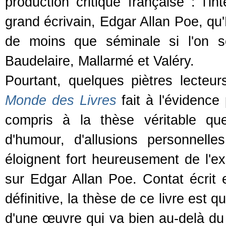
production critique française : l'in
grand écrivain, Edgar Allan Poe, qu'
de moins que séminale si l'on so
Baudelaire, Mallarmé et Valéry.
Pourtant, quelques piètres lecteu
Monde des Livres
fait à l'évidence 
compris à la thèse véritable qu
d'humour, d'allusions personnel
éloignent fort heureusement de l'ex
sur Edgar Allan Poe. Contat écrit
définitive, la thèse de ce livre est 
d'une œuvre qui va bien au-delà du