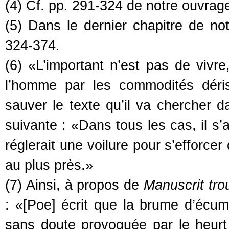
(4) Cf. pp. 291-324 de notre ouvrag
(5) Dans le dernier chapitre de not
324-374.
(6) «L’important n’est pas de vivr
l’homme par les commodités déri
sauver le texte qu’il va chercher d
suivante : «Dans tous les cas, il 
réglerait une voilure pour s’efforcer
au plus près.»
(7) Ainsi, à propos de
Manuscrit tro
: «[Poe] écrit que la brume d’écume
sans doute provoquée par le heurt 