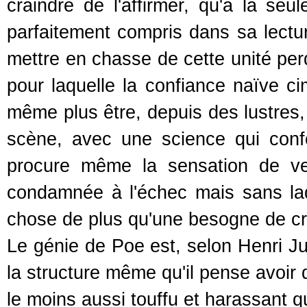
craindre de l'affirmer, qu'à la seu
parfaitement compris dans sa lect
mettre en chasse de cette unité per
pour laquelle la confiance naïve c
même plus être, depuis des lustres,
scène, avec une science qui confon
procure même la sensation de ver
condamnée à l'échec mais sans laque
chose de plus qu'une besogne de crét
Le génie de Poe est, selon Henri Jus
la structure même qu'il pense avoir 
le moins aussi touffu et harassant 