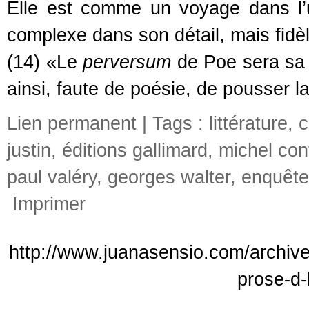
Elle est comme un voyage dans l’un
complexe dans son détail, mais fidèl
(14) «Le
perversum
de Poe sera sa f
ainsi, faute de poésie, de pousser l
Lien permanent
| Tags :
littérature
,
c
justin
,
éditions gallimard
,
michel con
paul valéry
,
georges walter
,
enquête
Imprimer
http://www.juanasensio.com/archive
prose-d-