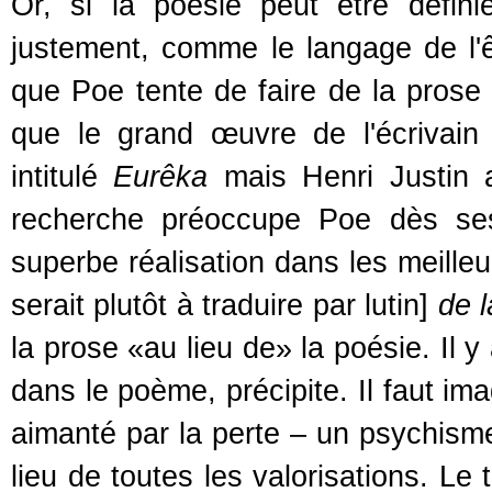
Or, si la poésie peut être défin
justement, comme le langage de l'êt
que Poe tente de faire de la prose
que le grand œuvre de l'écrivain e
intitulé
Eurêka
mais Henri Justin a
recherche préoccupe Poe dès ses
superbe réalisation dans les meill
serait plutôt à traduire par lutin]
de l
la prose «au lieu de» la poésie. Il y
dans le poème, précipite. Il faut i
aimanté par la perte – un psychisme 
lieu de toutes les valorisations. Le