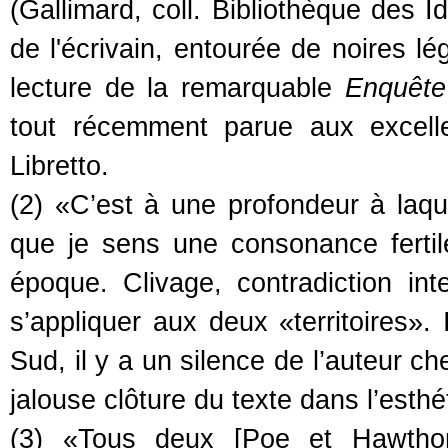
(Gallimard, coll. Bibliothèque des I
de l'écrivain, entourée de noires l
lecture de la remarquable
Enquête
tout récemment parue aux excelle
Libretto.
(2) «C’est à une profondeur à laqu
que je sens une consonance ferti
époque. Clivage, contradiction int
s’appliquer aux deux «territoires».
Sud, il y a un silence de l’auteur ch
jalouse clôture du texte dans l’esth
(3) «Tous deux [Poe et Hawthon