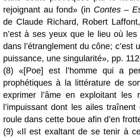
rejoignant au fond» (in
Contes – E
de Claude Richard, Robert Laffont,
n’est à ses yeux que le lieu où les
dans l’étranglement du cône; c’est un
puissance, une singularité», pp. 112
(8) «[Poe] est l’homme qui a pe
prophétiques à la littérature de s
exprimer l’âme en exploitant les
l’impuissant dont les ailes traînen
roule dans cette boue afin d’en frott
(9) «Il est exaltant de se tenir à cet