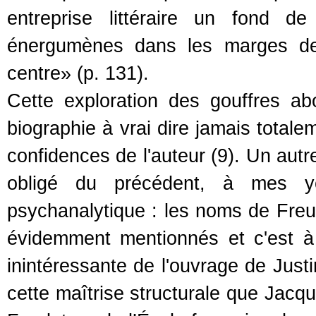
entreprise littéraire un fond d
énergumènes dans les marges de 
centre» (p. 131).
Cette exploration des gouffres abor
biographie à vrai dire jamais totale
confidences de l'auteur (9). Un autr
obligé du précédent, à mes y
psychanalytique : les noms de Fre
évidemment mentionnés et c'est à 
inintéressante de l'ouvrage de Justi
cette maîtrise structurale que Jac