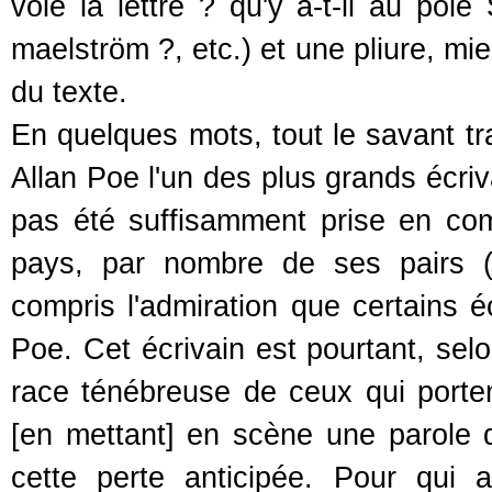
volé la lettre ? qu'y a-t-il au pô
maelström ?, etc.) et une pliure, mi
du texte.
En quelques mots, tout le savant tra
Allan Poe l'un des plus grands écriv
pas été suffisamment prise en com
pays, par nombre de ses pairs (et
compris l'admiration que certains éc
Poe. Cet écrivain est pourtant, sel
race ténébreuse de ceux qui porte
[en mettant] en scène une parole 
cette perte anticipée. Pour qui a