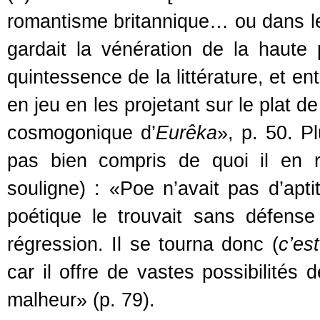
romantisme britannique… ou dans le
gardait la vénération de la haute p
quintessence de la littérature, et ent
en jeu en les projetant sur le plat d
cosmogonique d’
Eurêka
», p. 50. P
pas bien compris de quoi il en re
souligne) : «Poe n’avait pas d’ap
poétique le trouvait sans défense 
régression. Il se tourna donc (
c’es
car il offre de vastes possibilités 
malheur» (p. 79).