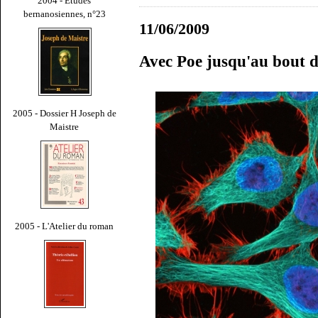
2004 - Études
bernanosiennes, n°23
11/06/2009
Avec Poe jusqu'au bout d
2005 - Dossier H Joseph de
Maistre
2005 - L'Atelier du roman