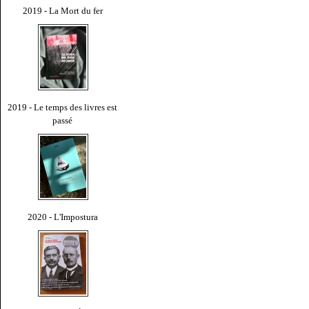
2019 - La Mort du fer
2019 - Le temps des livres est
passé
2020 - L'Impostura