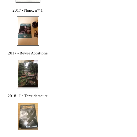
2017 - Nunc, n°41
2017 - Revue Accattone
2018 - La Terre demeure