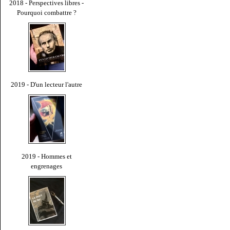
2018 - Perspectives libres -
Pourquoi combattre ?
2019 - D'un lecteur l'autre
2019 - Hommes et
engrenages