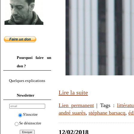
Pourquoi faire un
don ?
Quelques explications
Lire la suite
Newsletter
Lien permanent
| Tags :
littérat
andré suarès
,
stéphane barsacq
,
éd
S'inscrire
Se désinscrire
12/02/2018