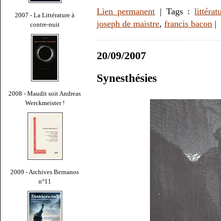
Lien permanent
| Tags :
littérat
2007 - La Littérature à
joseph de maistre
,
francis bacon
|
contre-nuit
20/09/2007
Synesthésies
2008 - Maudit soit Andreas
Werckmeister !
2009 - Archives Bernanos
n°11