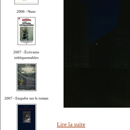
2006 - Nunc
2007 - Écrivains
infréquentables
2007 - Enquête sur le roman
Lire la suite