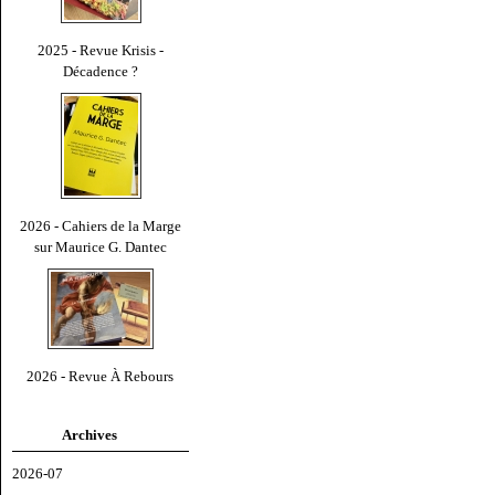
2025 - Revue Krisis -
Décadence ?
2026 - Cahiers de la Marge
sur Maurice G. Dantec
2026 - Revue À Rebours
Archives
2026-07