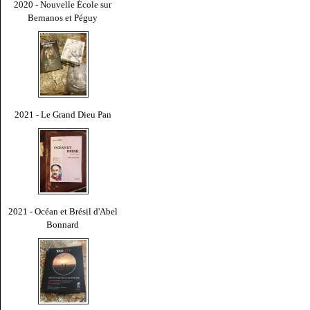
2020 - Nouvelle École sur
Bernanos et Péguy
2021 - Le Grand Dieu Pan
2021 - Océan et Brésil d'Abel
Bonnard