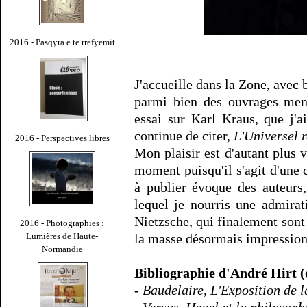
2016 - Pasqyra e te rrefyemit
J'accueille dans la Zone, avec 
parmi bien des ouvrages ment
essai sur Karl Kraus, que j'a
continue de citer,
L'Universel 
2016 - Perspectives libres
Mon plaisir est d'autant plus v
moment puisqu'il s'agit d'une 
à publier évoque des auteurs
lequel je nourris une admirat
Nietzsche, qui finalement sont
2016 - Photographies :
Lumières de Haute-
la masse désormais impressionn
Normandie
Bibliographie d'André Hirt (
-
Baudelaire, L'Exposition de l