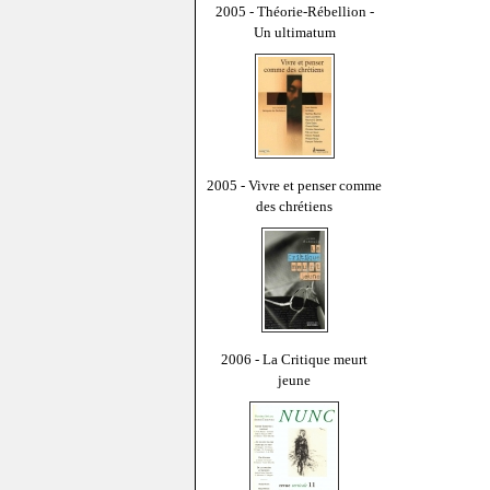
2005 - Théorie-Rébellion -
Un ultimatum
2005 - Vivre et penser comme
des chrétiens
2006 - La Critique meurt
jeune