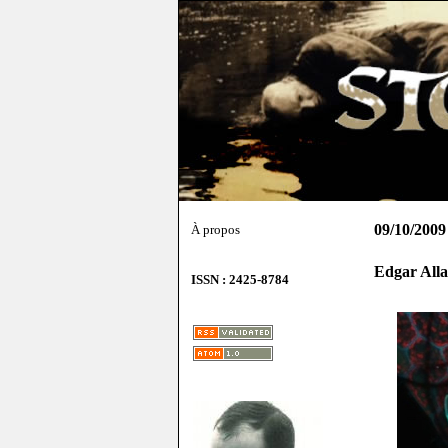
09/10/2009
À propos
Edgar Alla
ISSN : 2425-8784