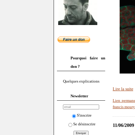
Pourquoi faire un
don ?
Quelques explications
Lire la suite
Newsletter
Lien perman
francis moury
S'inscrire
Se désinscrire
11/06/2009