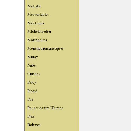
Melville
Mer variable...
Mes livres
Michelstaedter
Moitrinaires
Monstres romanesques
Muray
Nabe
Oubliés
Percy
Picard
Poe
Pour et contre l'Europe
Praz
Rohmer