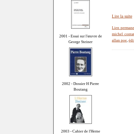
Lire la suite
Lien permane
michel conta
2001 - Essai sur l'œuvre de
allan poe
,
édi
George Steiner
2002 - Dossier H Pierre
Boutang
2003 - Cahier de l'Herne