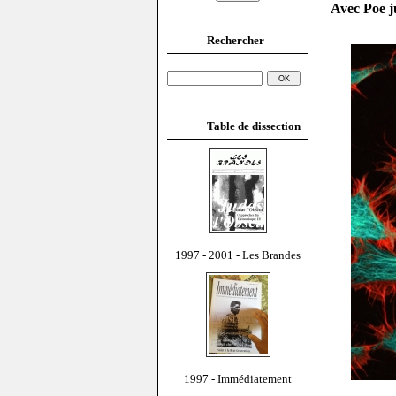
Avec Poe j
Rechercher
Table de dissection
1997 - 2001 - Les Brandes
1997 - Immédiatement