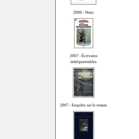
2006 - Nunc
2007 - Écrivains
infréquentables
2007 - Enquête sur le roman