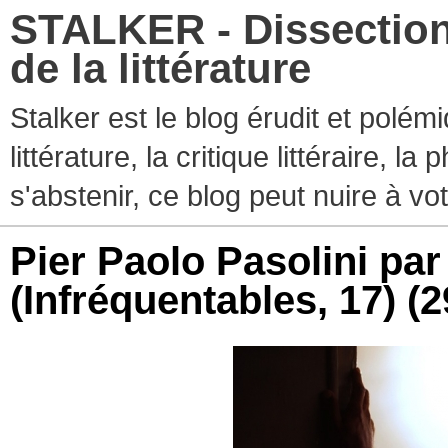
STALKER - Dissection
de la littérature
Stalker est le blog érudit et polé
littérature, la critique littéraire, l
s'abstenir, ce blog peut nuire à vo
Pier Paolo Pasolini pa
(Infréquentables, 17)
(2