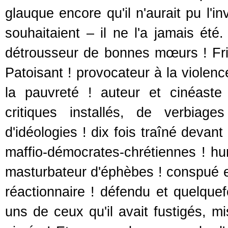
glauque encore qu'il n'aurait pu l'
souhaitaient – il ne l'a jamais été
détrousseur de bonnes mœurs ! Fri
Patoisant ! provocateur à la violenc
la pauvreté ! auteur et cinéaste
critiques installés, de verbiag
d'idéologies ! dix fois traîné devant
maffio-démocrates-chrétiennes ! hum
masturbateur d'éphèbes ! conspué et
réactionnaire ! défendu et quelque
uns de ceux qu'il avait fustigés, m