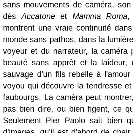
sans mouvements de caméra, son s
dès
Accatone
et
Mamma Roma
,
montrent une vraie continuité dan
monde sans pathos, dans la lumière c
voyeur et du narrateur, la caméra 
beauté sans apprêt et la laideur,
sauvage d'un fils rebelle à l'amou
voyou qui découvre la tendresse et 
faubourgs. La caméra peut montrer,
pas bien dire, ou bien figent, ce q
Seulement Pier Paolo sait bien q
d'images, qu'il est d'abord de chair 