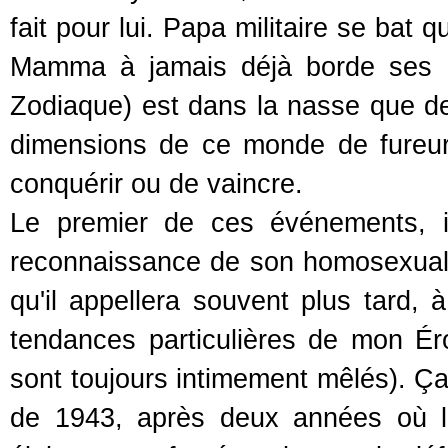
fait pour lui. Papa militaire se bat q
Mamma à jamais déjà borde ses o
Zodiaque) est dans la nasse que d
dimensions de ce monde de fureur 
conquérir ou de vaincre.
Le premier de ces événements, i
reconnaissance de son homosexualit
qu'il appellera souvent plus tard, 
tendances particulières de mon Éro
sont toujours intimement mêlés). Ç
de 1943, après deux années où l