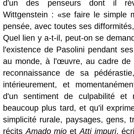
d'un des penseurs dont il révér
Wittgenstein : «se faire le simple m
pensée, avec toutes ses difformités, 
Quel lien y a-t-il, peut-on se dema
l'existence de Pasolini pendant ses
au monde, à l'œuvre, au cadre de s
reconnaissance de sa pédérastie, 
intérieurement, et momentanémen
d'un sentiment de culpabilité et
beaucoup plus tard, et qu'il expri
simplicité rurale, paysages, gens, 
récits
Amado mio
et
Atti impuri
, écr