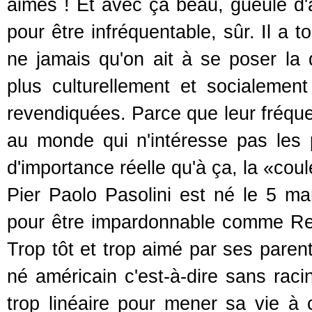
aimés ! Et avec ça beau, gueule d'a
pour être infréquentable, sûr. Il a 
ne jamais qu'on ait à se poser la
plus culturellement et socialemen
revendiquées. Parce que leur fréquen
au monde qui n'intéresse pas les 
d'importance réelle qu'à ça, la «coul
Pier Paolo Pasolini est né le 5 ma
pour être impardonnable comme Reb
Trop tôt et trop aimé par ses pare
né américain c'est-à-dire sans racin
trop linéaire pour mener sa vie à