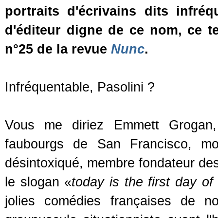
portraits d'écrivains dits infré
d'éditeur digne de ce nom, ce t
n°25 de la revue
Nunc
.
Infréquentable, Pasolini ?
Vous me diriez Emmett Grogan,
faubourgs de San Francisco, mon
désintoxiqué, membre fondateur des
le slogan «
today is the first day of 
jolies comédies françaises de n