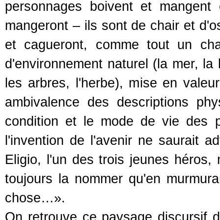
personnages boivent et mangent 
mangeront – ils sont de chair et d'
et cagueront, comme tout un cha
d'environnement naturel (la mer, la l
les arbres, l'herbe), mise en valeur 
ambivalence des descriptions phys
condition et le mode de vie des p
l'invention de l'avenir ne saurait 
Eligio, l'un des trois jeunes héro
toujours la nommer qu'en murmur
chose…».
On retrouve ce paysage discursif 