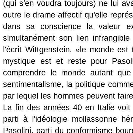
(qui s'en voudra toujours) ne lui av
outre le drame affectif qu'elle repr
dans sa conscience la valeur exi
simultanément son lien infrangibl
l'écrit Wittgenstein, «le monde est 
mystique est et reste pour Paso
comprendre le monde autant que 
sentimentalisme, la politique comm
par lequel les hommes peuvent faire
La fin des années 40 en Italie voi
parti à l'idéologie mollassonne hé
Pasolini, parti du conformisme bourg