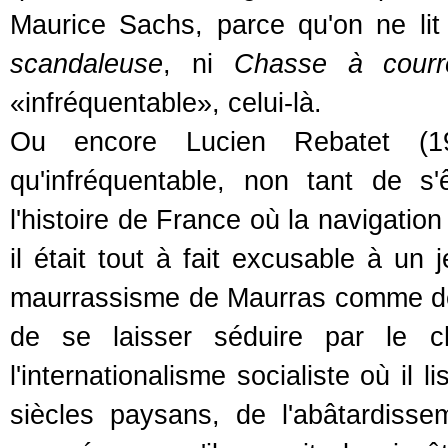
Maurice Sachs, parce qu'on ne li
scandaleuse
, ni
Chasse à courr
«infréquentable», celui-là.
Ou encore Lucien Rebatet (19
qu'infréquentable, non tant de s
l'histoire de France où la navigatio
il était tout à fait excusable à un
maurrassisme de Maurras comme de l
de se laisser séduire par le c
l'internationalisme socialiste où il l
siècles paysans, de l'abâtardiss