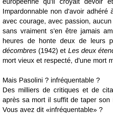
européenne qu'il croyait devoir ê
Impardonnable non d'avoir adhéré à 
avec courage, avec passion, aucun 
sans vraiment s'en être jamais amen
heures de honte deux de leurs p
décombres
(1942) et
Les deux éten
mort vieux et respecté, d'une mort 
Mais Pasolini ? infréquentable ?
Des milliers de critiques et de ci
après sa mort il suffit de taper so
Vous avez dit «infréquentable» ?