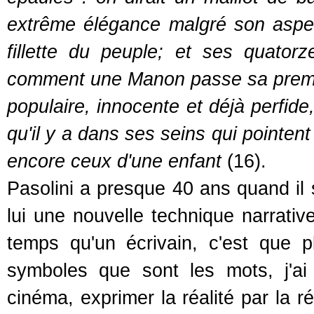
extrême élégance malgré son aspec
fillette du peuple; et ses quator
comment une Manon passe sa premiè
populaire, innocente et déjà perfid
qu'il y a dans ses seins qui pointen
encore ceux d'une enfant
(16).
Pasolini a presque 40 ans quand il 
lui une nouvelle technique narrative
temps qu'un écrivain, c'est que pl
symboles que sont les mots, j'ai
cinéma, exprimer la réalité par la r