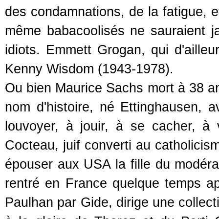
des condamnations, de la fatigue, e
même babacoolisés ne sauraient j
idiots. Emmett Grogan, qui d'aille
Kenny Wisdom (1943-1978).
Ou bien Maurice Sachs mort à 38 ans
nom d'histoire, né Ettinghausen, av
louvoyer, à jouir, à se cacher, à 
Cocteau, juif converti au catholicis
épouser aux USA la fille du modérat
rentré en France quelque temps a
Paulhan par Gide, dirige une collec