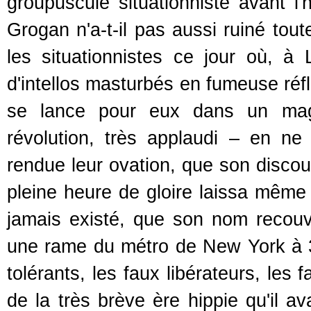
groupuscule situationniste avant l'
Grogan n'a-t-il pas aussi ruiné to
les situationnistes ce jour où, 
d'intellos masturbés en fumeuse réfle
se lance pour eux dans un magn
révolution, très applaudi – en ne
rendue leur ovation, que son discour
pleine heure de gloire laissa même le
jamais existé, que son nom recouvr
une rame du métro de New York à 35
tolérants, les faux libérateurs, les
de la très brève ère hippie qu'il a