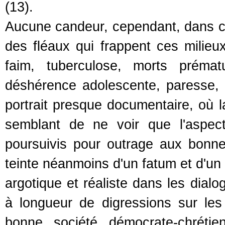
(13).
Aucune candeur, cependant, dans ce
des fléaux qui frappent ces milieux
faim, tuberculose, morts prémat
déshérence adolescente, paresse, i
portrait presque documentaire, où 
semblant de ne voir que l'aspect
poursuivis pour outrage aux bonn
teinte néanmoins d'un fatum et d'un 
argotique et réaliste dans les dialo
à longueur de digressions sur les 
bonne société démocrate-chrétie