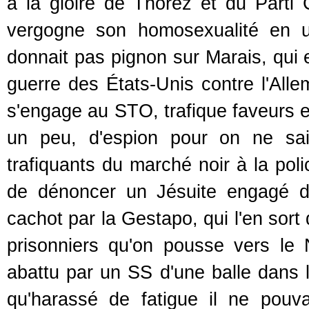
à la gloire de Thorez et du Parti 
vergogne son homosexualité en 
donnait pas pignon sur Marais, qui 
guerre des États-Unis contre l'Alle
s'engage au STO, trafique faveurs e
un peu, d'espion pour on ne sai
trafiquants du marché noir à la pol
de dénoncer un Jésuite engagé da
cachot par la Gestapo, qui l'en sort
prisonniers qu'on pousse vers le No
abattu par un SS d'une balle dans 
qu'harassé de fatigue il ne pouv