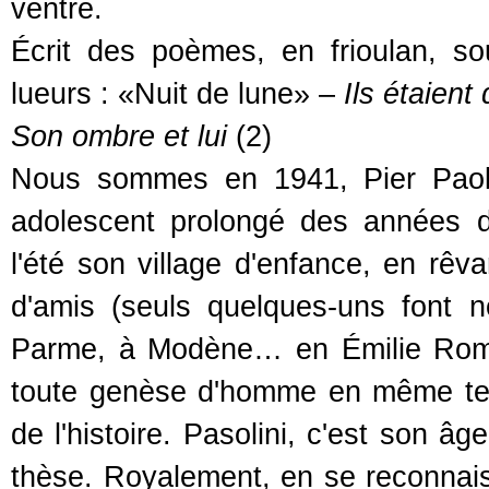
ventre.
Écrit des poèmes, en frioulan, so
lueurs : «Nuit de lune» –
Ils étaient
Son ombre et lui
(2)
Nous sommes en 1941, Pier Paolo
adolescent prolongé des années d'a
l'été son village d'enfance, en rêv
d'amis (seuls quelques-uns font 
Parme, à Modène… en Émilie Roma
toute genèse d'homme en même tem
de l'histoire. Pasolini, c'est son â
thèse. Royalement, en se reconnai