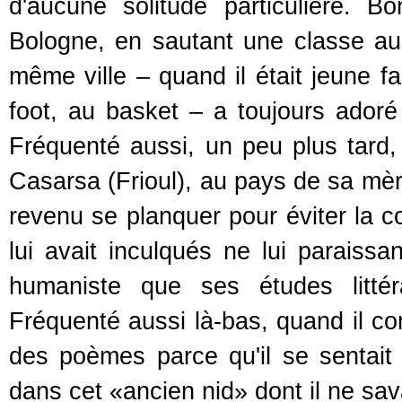
d'aucune solitude particulière. 
Bologne, en sautant une classe au
même ville – quand il était jeune fa
foot, au basket – a toujours adoré 
Fréquenté aussi, un peu plus tard, 
Casarsa (Frioul), au pays de sa mère
revenu se planquer pour éviter la c
lui avait inculqués ne lui paraissa
humaniste que ses études littér
Fréquenté aussi là-bas, quand il co
des poèmes parce qu'il se sentait 
dans cet «ancien nid» dont il ne savait