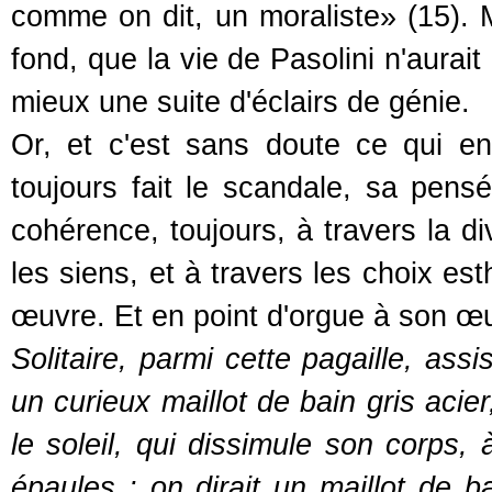
comme on dit, un moraliste» (15). Ma
fond, que la vie de Pasolini n'aurai
mieux une suite d'éclairs de génie.
Or, et c'est sans doute ce qui en
toujours fait le scandale, sa pen
cohérence, toujours, à travers la d
les siens, et à travers les choix es
œuvre. Et en point d'orgue à son œuv
Solitaire, parmi cette pagaille, ass
un curieux maillot de bain gris acie
le soleil, qui dissimule son corps, 
épaules : on dirait un maillot de b