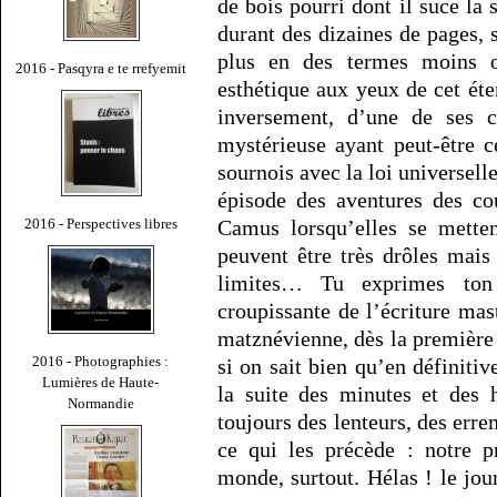
de bois pourri dont il suce la
durant des dizaines de pages, 
plus en des termes moins ob
2016 - Pasqyra e te rrefyemit
esthétique aux yeux de cet ét
inversement, d’une de ses co
mystérieuse ayant peut-être c
sournois avec la loi universelle
épisode des aventures des co
2016 - Perspectives libres
Camus lorsqu’elles se mette
peuvent être très drôles mais
limites… Tu exprimes ton
croupissante de l’écriture mas
matznévienne, dès la première 
2016 - Photographies :
si on sait bien qu’en définitive
Lumières de Haute-
la suite des minutes et des 
Normandie
toujours des lenteurs, des erre
ce qui les précède : notre p
monde, surtout. Hélas ! le jou