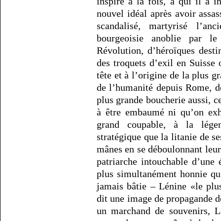
inspiré à la fois, à qui il a
nouvel idéal après avoir assass
scandalisé, martyrisé l’a
bourgeoisie anoblie par le
Révolution, d’héroïques desti
des troquets d’exil en Suisse o
tête et à l’origine de la plus 
de l’humanité depuis Rome, de
plus grande boucherie aussi, 
à être embaumé ni qu’on exh
grand coupable, à la lége
stratégique que la litanie de s
mânes en se déboulonnant leurs
patriarche intouchable d’une 
plus simultanément honnie qu
jamais bâtie – Lénine «le p
dit une image de propagande d
un marchand de souvenirs, L