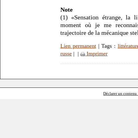
Note
(1) «Sensation étrange, la l
moment où je me reconnais
trajectoire de la mécanique stel
Lien permanent
| Tags :
littératur
russe
|
|
Imprimer
Déclarer un contenu i