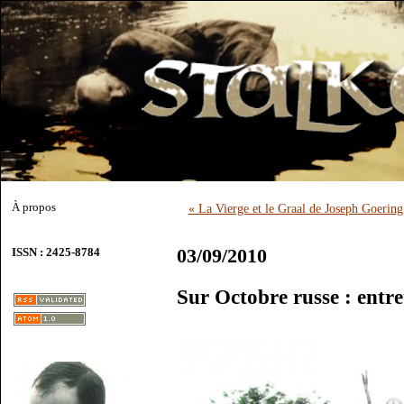
À propos
« La Vierge et le Graal de Joseph Goering
03/09/2010
ISSN : 2425-8784
Sur Octobre russe : entr