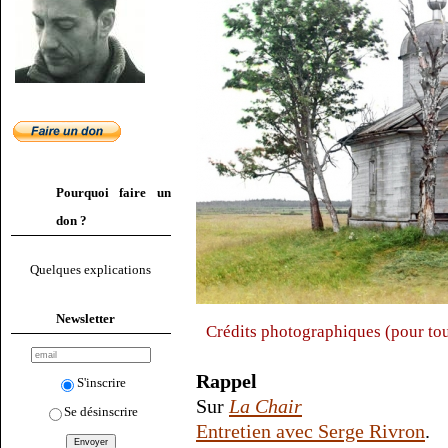
Pourquoi faire un
don ?
Quelques explications
Newsletter
Crédits photographiques (pour tous
Rappel
S'inscrire
Sur
La Chair
Se désinscrire
Entretien avec Serge Rivron
.