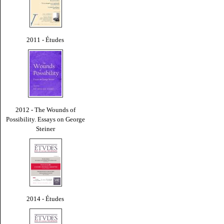
2011 - Études
2012 - The Wounds of
Possibility. Essays on George
Steiner
2014 - Études