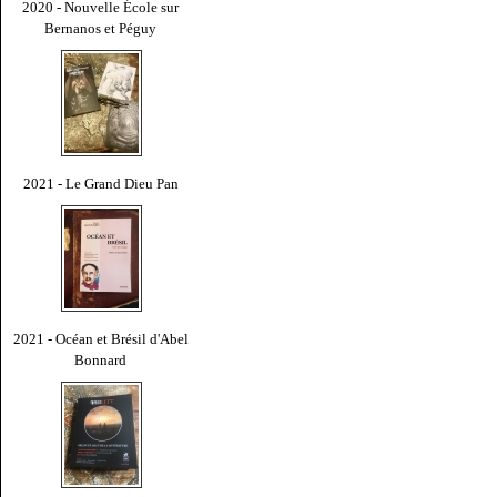
2020 - Nouvelle École sur
Bernanos et Péguy
2021 - Le Grand Dieu Pan
2021 - Océan et Brésil d'Abel
Bonnard