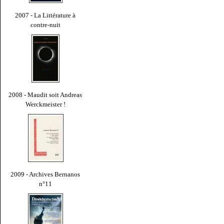
2007 - La Littérature à
contre-nuit
2008 - Maudit soit Andreas
Werckmeister !
2009 - Archives Bernanos
n°11