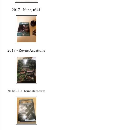
2017 - Nunc, n°41
2017 - Revue Accattone
2018 - La Terre demeure