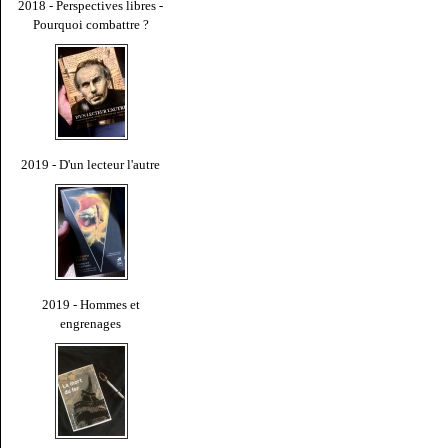
2018 - Perspectives libres -
Pourquoi combattre ?
2019 - D'un lecteur l'autre
2019 - Hommes et
engrenages