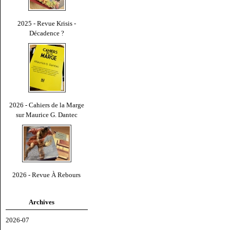
2025 - Revue Krisis -
Décadence ?
2026 - Cahiers de la Marge
sur Maurice G. Dantec
2026 - Revue À Rebours
Archives
2026-07