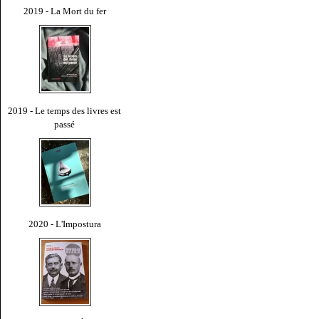
2019 - La Mort du fer
2019 - Le temps des livres est
passé
2020 - L'Impostura