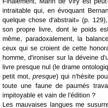
Finalement, Marin de Viry est peut-
intraitable qui, en évoquant Berna
quelque chose d'abstrait» (p. 129)
son propre livre, dont le poids est
même, paradoxalement, la balance i
ceux qui se croient de cette honora
homme, d'ironiser sur la déveine d'
livre presque nul (le drame ontologi
petit mot,
presque
) qui n'hésite po
toute une faune de paumés travail
impitoyable et vain de l'édition ?
Les mauvaises langues me susurrero