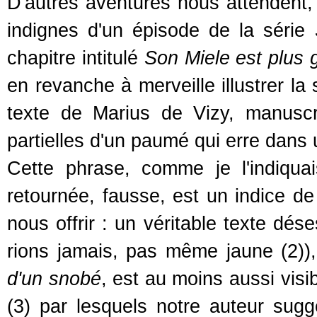
D'autres aventures nous attendent, 
indignes d'un épisode de la série
chapitre intitulé
Son Miele est plus
en revanche à merveille illustrer la
texte de Marius de Vizy, manuscr
partielles d'un paumé qui erre dans 
Cette phrase, comme je l'indiqua
retournée, fausse, est un indice d
nous offrir : un véritable texte dése
rions jamais, pas même jaune (2))
d'un snobé
, est au moins aussi visi
(3) par lesquels notre auteur suggèr