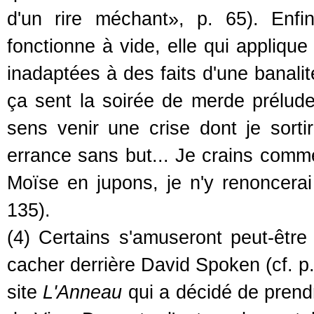
d'un rire méchant», p. 65). Enfin
fonctionne à vide, elle qui appliqu
inadaptées à des faits d'une banal
ça sent la soirée de merde prélude
sens venir une crise dont je sortir
errance sans but... Je crains comm
Moïse en jupons, je n'y renoncera
135).
(4) Certains s'amuseront peut-êtr
cacher derrière David Spoken (cf. p. 1
site
L'Anneau
qui a décidé de prend