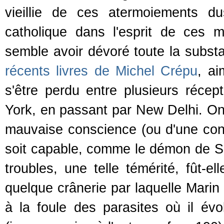
vieillie de ces atermoiements 
catholique dans l'esprit de ces mo
semble avoir dévoré toute la sub
récents livres de Michel Crépu
, ai
s'être perdu entre plusieurs réce
York, en passant par New Delhi. On
mauvaise conscience (ou d'une consc
soit capable, comme le démon de Se
troubles, une telle témérité, fût-e
quelque crânerie par laquelle Marin d
à la foule des parasites où il é