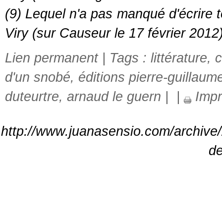
(9) Lequel n'a pas manqué d'écrire to
Viry (sur
Causeur
le 17 février 2012)
Lien permanent
| Tags :
littérature
,
c
d'un snobé
,
éditions pierre-guillaum
duteurtre
,
arnaud le guern
|
|
Impr
http://www.juanasensio.com/archive
de