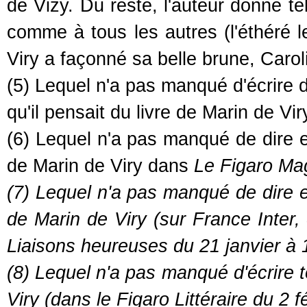
de Vizy. Du reste, l'auteur donne t
comme à tous les autres (l'éthéré l
Viry a façonné sa belle brune, Carol
(5) Lequel n'a pas manqué d'écrire
qu'il pensait du livre de Marin de Vir
(6) Lequel n'a pas manqué de dire et 
de Marin de Viry dans
Le Figaro Mag
(7) Lequel n'a pas manqué de dire et 
de Marin de Viry (sur France Inter
Liaisons heureuses
du 21 janvier à 
(8) Lequel n'a pas manqué d'écrire to
Viry (dans le
Figaro Littéraire
du 2 fé