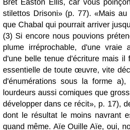
Bret Easton Ellis, car vous poinço
stilettos Drisoni» (p. 77). «Mais au
que Chabal qui pourrait arriver jusqu
(3) Si encore nous pouvions prétend
plume irréprochable, d'une vraie a
d'une belle tenue d'écriture mais il 
essentielle de toute œuvre, vite dé
d'énumérations sous la forme a), b
lourdeurs aussi comiques que grossiè
développer dans ce récit», p. 17), d
dont le résultat le moins navrant 
quand même. Aïe Ouille Aïe, oui, 