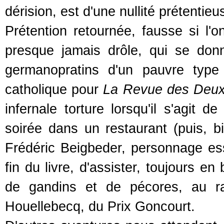
dérision, est d'une nullité prétentie
Prétention retournée, fausse si l
presque jamais drôle, qui se donn
germanopratins d'un pauvre type (
catholique pour
La Revue des Deu
infernale torture lorsqu'il s'agit 
soirée dans un restaurant (puis, b
Frédéric Beigbeder, personnage ess
fin du livre, d'assister, toujours 
de gandins et de pécores, au ra
Houellebecq, du Prix Goncourt.