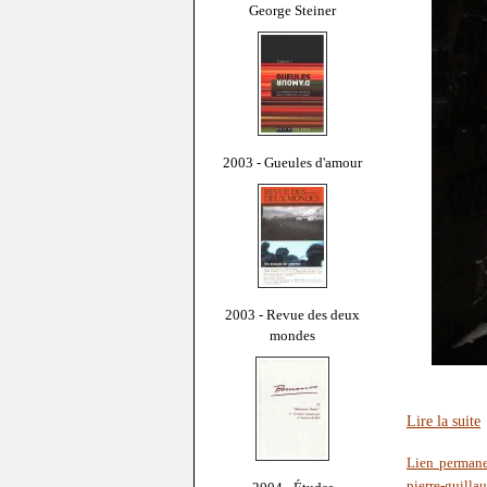
George Steiner
2003 - Gueules d'amour
2003 - Revue des deux
mondes
Lire la suite
Lien perman
pierre-guilla