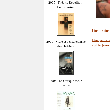
2005 - Théorie-Rébellion -
Un ultimatum
Lire la suite
Lien perman
2005 - Vivre et penser comme
alphée
,
jean-
des chrétiens
2006 - La Critique meurt
jeune