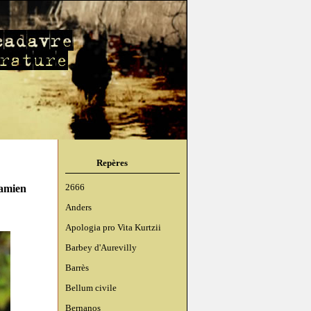
Repères
Damien
2666
Anders
Apologia pro Vita Kurtzii
Barbey d'Aurevilly
Barrès
Bellum civile
Bernanos