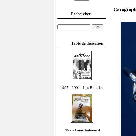
Cacograph
Rechercher
Table de dissection
1997 - 2001 - Les Brandes
1997 - Immédiatement