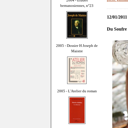
2004 - Études
bernanosiennes, n°23
12/01/2011
Du Soufre
2005 - Dossier H Joseph de
Maistre
2005 - L'Atelier du roman