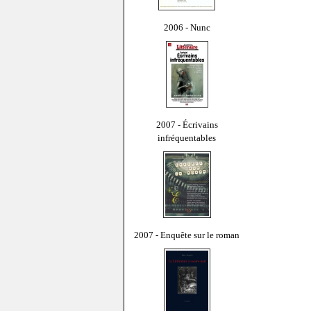
2006 - Nunc
2007 - Écrivains
infréquentables
2007 - Enquête sur le roman