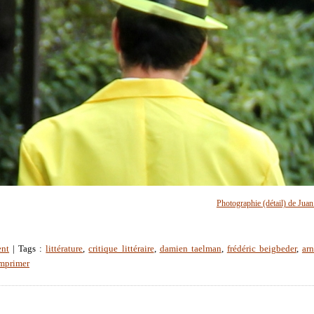
Photographie (détail) de Juan
ent
| Tags :
littérature
,
critique littéraire
,
damien taelman
,
frédéric beigbeder
,
ar
mprimer