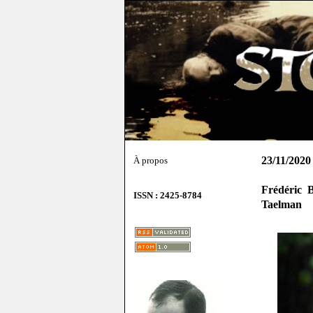
23/11/2020
À propos
Frédéric 
ISSN : 2425-8784
Taelman