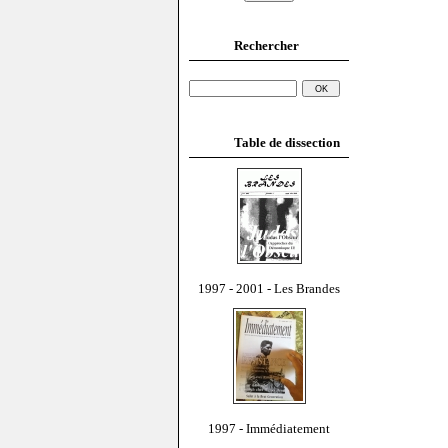
Rechercher
Table de dissection
1997 - 2001 - Les Brandes
1997 - Immédiatement