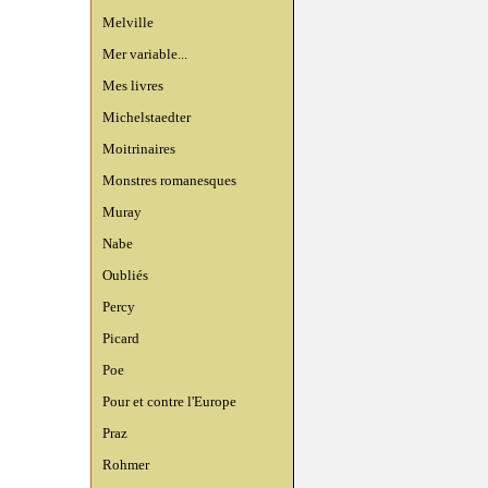
Melville
Mer variable...
Mes livres
Michelstaedter
Moitrinaires
Monstres romanesques
Muray
Nabe
Oubliés
Percy
Picard
Poe
Pour et contre l'Europe
Praz
Rohmer