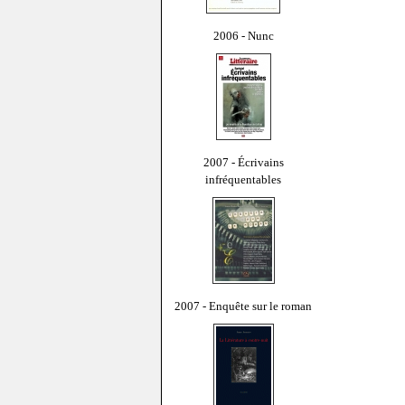
2006 - Nunc
2007 - Écrivains
infréquentables
2007 - Enquête sur le roman