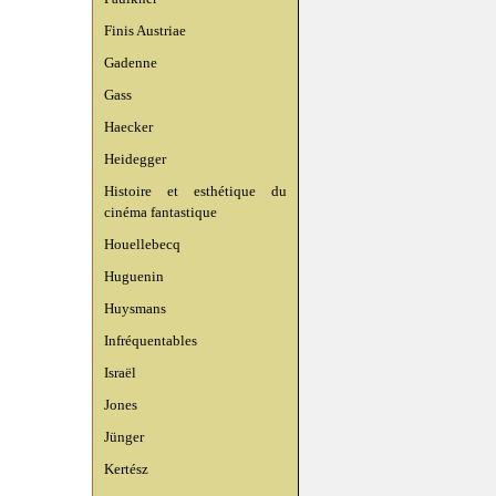
Finis Austriae
Gadenne
Gass
Haecker
Heidegger
Histoire et esthétique du
cinéma fantastique
Houellebecq
Huguenin
Huysmans
Infréquentables
Israël
Jones
Jünger
Kertész