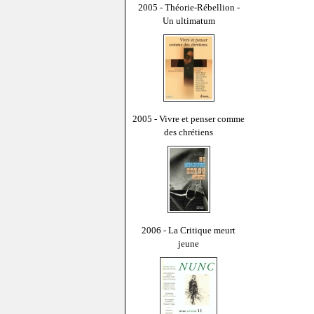
2005 - Théorie-Rébellion -
Un ultimatum
2005 - Vivre et penser comme
des chrétiens
2006 - La Critique meurt
jeune