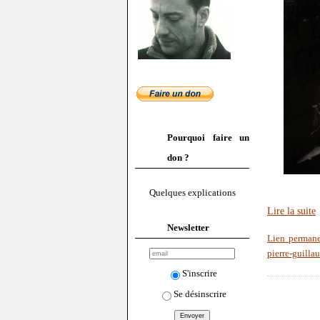
Pourquoi faire un
don ?
Quelques explications
Lire la suite
Newsletter
Lien perman
pierre-guilla
S'inscrire
Se désinscrire