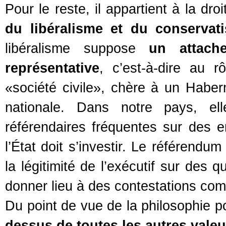
Pour le reste, il appartient à la dro
du libéralisme et du conservat
libéralisme suppose
un attach
représentative
, c’est-à-dire au 
«société civile», chère à un Haber
nationale. Dans notre pays, ell
référendaires fréquentes sur des e
l’État doit s’investir. Le référendu
la légitimité de l’exécutif sur des 
donner lieu à des contestations com
Du point de vue de la philosophie po
dessus de toutes les autres valeurs