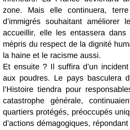
zone. Mais elle continuera, terre
d’immigrés souhaitant améliorer l
accueillir, elle les entassera dan
mépris du respect de la dignité huma
la haine et le racisme aussi.
Et ensuite ? Il suffira d’un inciden
aux poudres. Le pays basculera dan
l’Histoire tiendra pour responsabl
catastrophe générale, continuaie
quartiers protégés, préoccupés uniq
d’actions démagogiques, répondant 