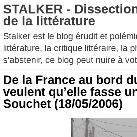
STALKER - Dissection
de la littérature
Stalker est le blog érudit et polé
littérature, la critique littéraire, l
s'abstenir, ce blog peut nuire à vo
De la France au bord d
veulent qu’elle fasse u
Souchet
(18/05/2006)