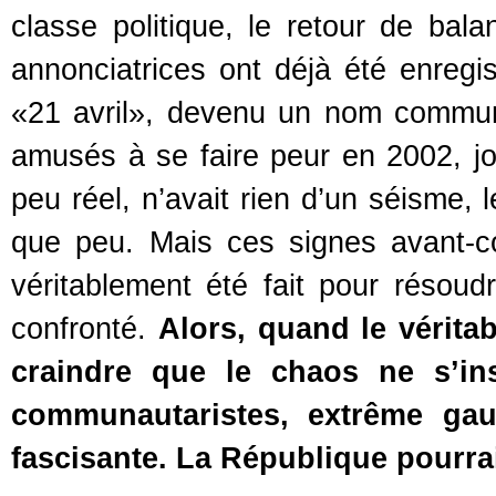
classe politique, le retour de bala
annonciatrices ont déjà été enregi
«21 avril», devenu un nom commun
amusés à se faire peur en 2002, jo
peu réel, n’avait rien d’un séisme, 
que peu. Mais ces signes avant-co
véritablement été fait pour résou
confronté.
Alors, quand le vérita
craindre que le chaos ne s’in
communautaristes, extrême gauc
fascisante. La République pourrai