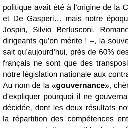
politique avait été à l’origine de 
et De Gasperi… mais notre époque
Jospin, Silvio Berlusconi, Roma
dirigeants qu’on mérite ! –, la souv
sait qu’aujourd’hui, près de 60% de
français ne sont que des transposi
notre législation nationale aux cont
Au nom de la «
gouvernance
», chè
d’expliquer pourquoi il ne gouverna
décidée, dont les deux résultats no
la répartition des compétences entre