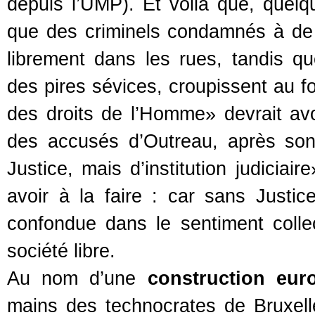
depuis l’UMP). Et voilà que, quelq
que des criminels condamnés à de
librement dans les rues, tandis q
des pires sévices, croupissent au f
des droits de l’Homme» devrait avo
des accusés d’Outreau, après son 
Justice, mais d’institution judiciai
avoir à la faire : car sans Justice,
confondue dans le sentiment collec
société libre.
Au nom d’une
construction eur
mains des technocrates de Bruxell