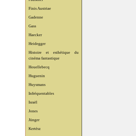
Finis Austriae
Gadenne
Gass
Haecker
Heidegger
Histoire et esthétique du
cinéma fantastique
Houellebecq
Huguenin
Huysmans
Infréquentables
Israël
Jones
Jünger
Kertész