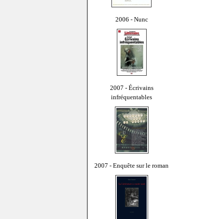
2006 - Nunc
2007 - Écrivains
infréquentables
2007 - Enquête sur le roman