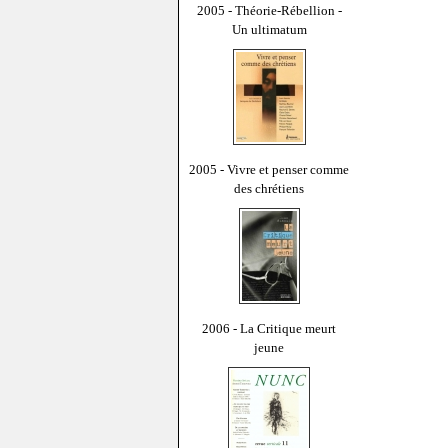
2005 - Théorie-Rébellion -
Un ultimatum
2005 - Vivre et penser comme
des chrétiens
2006 - La Critique meurt
jeune