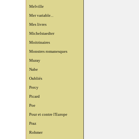
Melville
Mer variable...
Mes livres
Michelstaedter
Moitrinaires
Monstres romanesques
Muray
Nabe
Oubliés
Percy
Picard
Poe
Pour et contre l'Europe
Praz
Rohmer