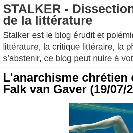
STALKER - Dissection
de la littérature
Stalker est le blog érudit et polé
littérature, la critique littéraire, l
s'abstenir, ce blog peut nuire à vo
L'anarchisme chrétien 
Falk van Gaver
(19/07/