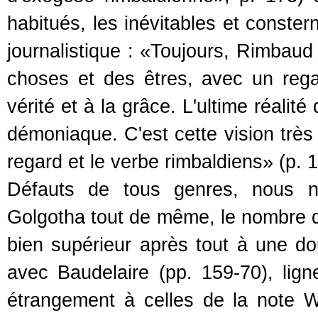
habitués, les inévitables et conster
journalistique : «Toujours, Rimbaud 
choses et des êtres, avec un rega
vérité et à la grâce. L'ultime réali
démoniaque. C'est cette vision très v
regard et le verbe rimbaldiens» (p. 1
Défauts de tous genres, nous n'a
Golgotha tout de même, le nombre d
bien supérieur après tout à une d
avec Baudelaire (pp. 159-70), li
étrangement à celles de la note W