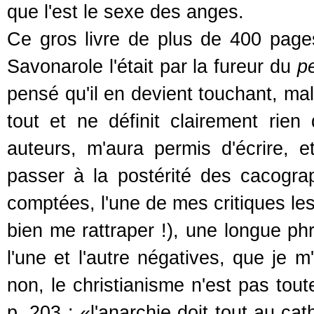
que l'est le sexe des anges.
Ce gros livre de plus de 400 page
Savonarole l'était par la fureur du
p
pensé qu'il en devient touchant, mal
tout et ne définit clairement rien
auteurs, m'aura permis d'écrire, 
passer à la postérité des cacogra
comptées, l'une de mes critiques les
bien me rattraper !), une longue p
l'une et l'autre négatives, que je 
non, le christianisme n'est pas toute
p. 203 : «l'anarchie doit tout au c