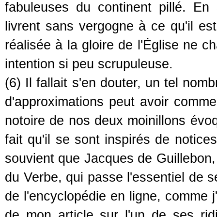
fabuleuses du continent pillé. 
livrent sans vergogne à ce qu'il est
réalisée à la gloire de l'Église ne
intention si peu scrupuleuse.
(6) Il fallait s'en douter, un tel no
d'approximations peut avoir comme
notoire de nos deux moinillons évoqu
fait qu'il se sont inspirés de notic
souvient que Jacques de Guillebon, c
du Verbe, qui passe l'essentiel de s
de l'encyclopédie en ligne, comme j
de mon article sur l'un de ses ridi