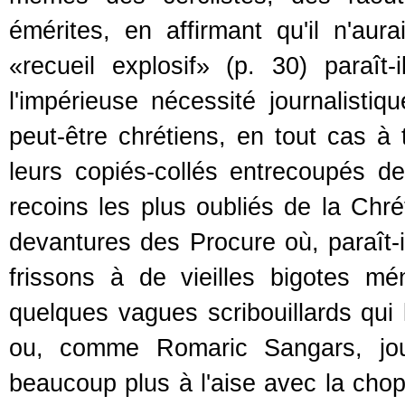
émérites, en affirmant qu'il n'aura
«recueil explosif» (p. 30) paraît
l'impérieuse nécessité journalist
peut-être chrétiens, en tout cas à t
leurs copiés-collés entrecoupés d
recoins les plus oubliés de la Chré
devantures des Procure où, paraît-
frissons à de vieilles bigotes m
quelques vagues scribouillards qui
ou, comme Romaric Sangars, jo
beaucoup plus à l'aise avec la chopi