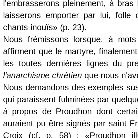
l'embrasserons pleinement, à bras 
laisserons emporter par lui, folle
chants inouïs» (p. 23).
Nous frémissons lorsque, à mots
affirment que le martyre, finalement
les toutes dernières lignes du pre
l'anarchisme chrétien
que nous n'avo
Nous demandons des exemples susce
qui paraissent fulminées par quelque 
à propos de Proudhon dont certai
auraient pu être signés par saint 
Croix (cf. p. 58) : «Proudhon il