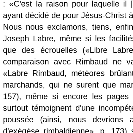
: «C'est la raison pour laquelle il
ayant décidé de pour Jésus-Christ à
Nous nous exclamons, tiens, enfin 
Joseph Labre, même si les facilité
que des écrouelles («Libre Labr
comparaison avec Rimbaud ne v
«Labre Rimbaud, météores brûlant
marchands, qui ne surent que mar
157), même si encore les pages 
surtout témoignent d'une incompét
poussée (ainsi, nous devrions at
d'exégèse rimbaldienne», p. 173