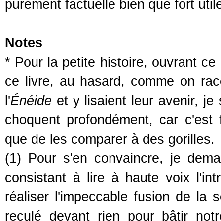
purement factuelle bien que fort util
Notes
* Pour la petite histoire, ouvrant ce
ce livre, au hasard, comme on rac
l'
Énéide
et y lisaient leur avenir, j
choquent profondément, car c'est 
que de les comparer à des gorilles.
(1) Pour s'en convaincre, je deman
consistant à lire à haute voix l'int
réaliser l'impeccable fusion de la 
reculé devant rien pour bâtir no