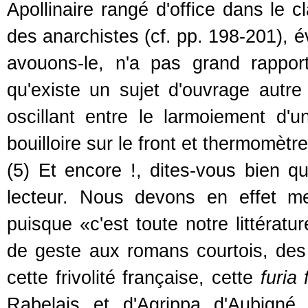
Apollinaire rangé d'office dans le c
des anarchistes (cf. pp. 198-201), é
avouons-le, n'a pas grand rapport
qu'existe un sujet d'ouvrage autre
oscillant entre le larmoiement d'
bouilloire sur le front et thermomèt
(5) Et encore !, dites-vous bien 
lecteur. Nous devons en effet me
puisque «c'est toute notre littératu
de geste aux romans courtois, des 
cette frivolité française, cette
furia
Rabelais et d'Agrippa d'Aubigné