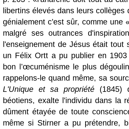
libertins élevés dans leurs collèges
génialement c'est sûr, comme une «t
malgré ses outrances d'inspirati
l'enseignement de Jésus était tout s
un Félix Ortt a pu publier en 190
bon l’œcuménisme le plus dégoulin
rappelons-le quand même, sa sourc
L'Unique et sa propriété
(1845) d
béotiens, exalte l'individu dans la
dûment étayée de toute conscience r
même si Stirner a pu prétendre, bi