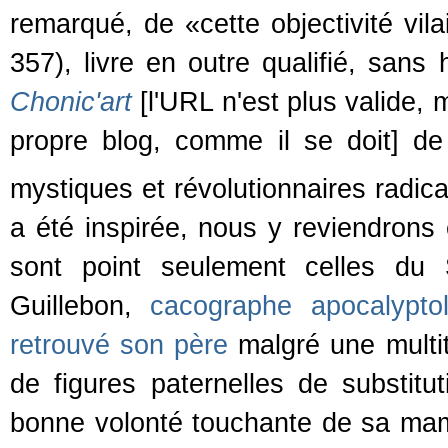
remarqué, de «cette objectivité vila
357), livre en outre qualifié, san
Chonic'art
[l'URL n'est plus valide, 
propre blog, comme il se doit] de
mystiques et révolutionnaires radic
a été inspirée, nous y reviendrons
sont point seulement celles du 
Guillebon,
cacographe apocalypto
retrouvé son père
malgré une multi
de figures paternelles de substit
bonne volonté touchante de sa mam