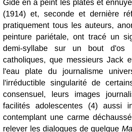
Gide en a peint les plates et ennu
(1914) et, seconde et dernière ré
pratiquement tous les auteurs, ano
peinture pariétale, ont tracé un s
demi-syllabe sur un bout d'os r
catholiques, que messieurs Jack e
l'eau plate du journalisme unive
l'irréductible singularité de cert
consensuel, leurs images journal
facilités adolescentes (4) aussi
contemplant une carme déchaussée 
relever les dialogues de quelque
Ma