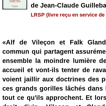
de Jean-Claude Guilleba
LRSP (livre reçu en service de
«Alf de Vileçon et Falk Glan
commun qui partagent assurément
ensemble la moindre lumière de 
accueil et vont-ils tenter de rav
voient jaillir aux doctrines de
ces grands gorilles lâchés dans 
tout ce qu'ils approchent. Et lor