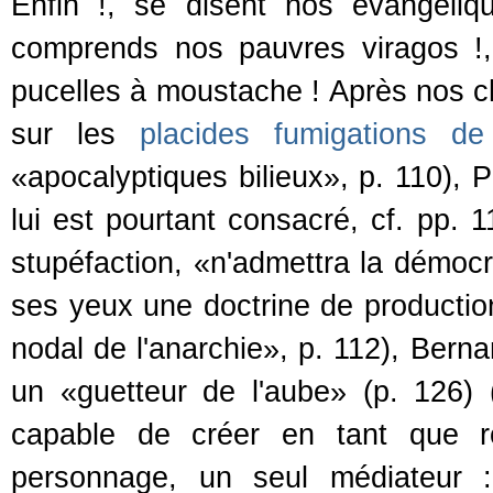
Enfin !, se disent nos évangéliq
comprends nos pauvres viragos !,
pucelles à moustache ! Après nos che
sur les
placides fumigations de
«apocalyptiques bilieux», p. 110), 
lui est pourtant consacré, cf. pp. 
stupéfaction, «n'admettra la démoc
ses yeux une doctrine de production
nodal de l'anarchie», p. 112), Ber
un «guetteur de l'aube» (p. 126) 
capable de créer en tant que ro
personnage, un seul médiateur 