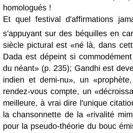
homologués !
Et quel festival d'affirmations jam
s'appuyant sur des béquilles en car
siècle pictural est «né là, dans cet
Dada est dépeint si commodément
du néant» (p. 235); Gandhi est deve
indien et demi-nu», un «prophète
rendez-vous compte, un «décroissan
meilleure, à vrai dire l'unique cita
la chansonnette de la «rivalité mim
pour la pseudo-théorie du bouc émis