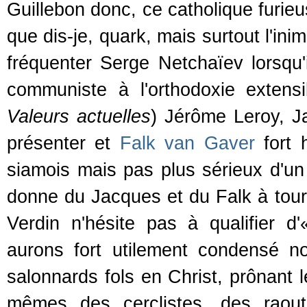
Guillebon donc, ce catholique furie
que dis-je, quark, mais surtout l'ini
fréquenter Serge Netchaïev lorsqu'
communiste à l'orthodoxie extensi
Valeurs actuelles
) Jérôme Leroy, J
présenter et
Falk van Gaver
fort 
siamois mais pas plus sérieux d'u
donne du Jacques et du Falk à tour d
Verdin n'hésite pas à qualifier d
aurons fort utilement condensé n
salonnards fols en Christ, prônant l
mêmes des cerclistes, des raouti