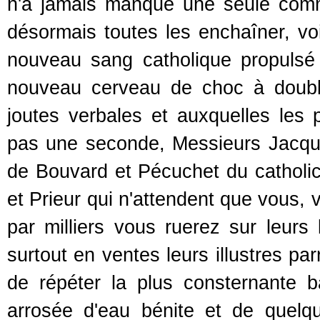
n'a jamais manqué une seule com
désormais toutes les enchaîner, voic
nouveau sang catholique propulsé 
nouveau cerveau de choc à double 
joutes verbales et auxquelles les p
pas une seconde, Messieurs Jacque
de Bouvard et Pécuchet du catholici
et Prieur qui n'attendent que vous,
par milliers vous ruerez sur leurs 
surtout en ventes leurs illustres pa
de répéter la plus consternante ba
arrosée d'eau bénite et de quelq