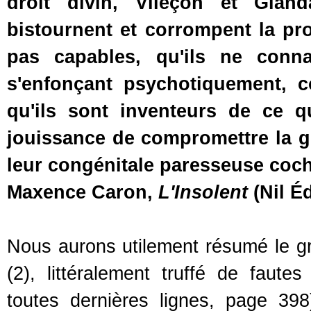
droit divin, Vileçon et Glandag
bistournent et corrompent la pr
pas capables, qu'ils ne connai
s'enfonçant psychotiquement, co
qu'ils sont inventeurs de ce qu
jouissance de compromettre la g
leur congénitale paresseuse coc
Maxence Caron,
L'Insolent
(Nil Éd
Nous aurons utilement résumé le gros
(2), littéralement truffé de faut
toutes dernières lignes, page 398