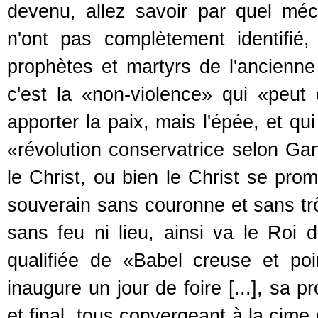
devenu, allez savoir par quel mé
n'ont pas complètement identifié
prophètes et martyrs de l'ancienne
c'est la «non-violence» qui «peut
apporter la paix, mais l'épée, et qu
«révolution conservatrice selon Ga
le Christ, ou bien le Christ se pro
souverain sans couronne et sans tr
sans feu ni lieu, ainsi va le Roi d
qualifiée de «Babel creuse et poin
inaugure un jour de foire [...], sa p
et final, tous convergeant à la cime 