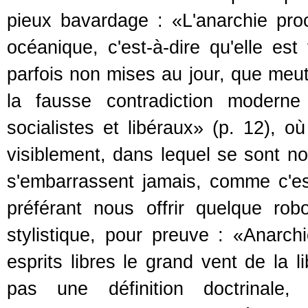
pieux bavardage : «L'anarchie proc
océanique, c'est-à-dire qu'elle est 
parfois non mises au jour, que meut 
la fausse contradiction modern
socialistes et libéraux» (p. 12), o
visiblement, dans lequel se sont n
s'embarrassent jamais, comme c'e
préférant nous offrir quelque robor
stylistique, pour preuve : «Anarc
esprits libres le grand vent de la 
pas une définition doctrinale,