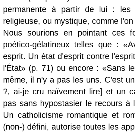
permanente à partir de lui : les 
religieuse, ou mystique, comme l'on 
Nous sourions en pointant ces 
poético-gélatineux telles que : «A
esprit. Un état d'esprit contre l'espri
l'État» (p. 71) ou encore : «Sans le
même, il n'y a pas les uns. C'est u
?, ai-je cru naïvement lire] et un 
pas sans hypostasier le recours à la
Un catholicisme romantique et rom
(non-) défini, autorise toutes les a