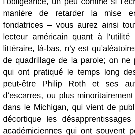
l’obligeance, un peu comme si l’écr
manière de retarder la mise en
fondatrices – vous aurez ainsi to
lecteur américain quant à l’utili
littéraire, là-bas, n’y est qu’aléato
de quadrillage de la parole; on ne
qui ont pratiqué le temps long de
peut-être Philip Roth et ses au
d’escarres, ou plus minoritairemen
dans le Michigan, qui vient de pub
décortique les désapprentissages 
académiciennes qui ont souvent peu