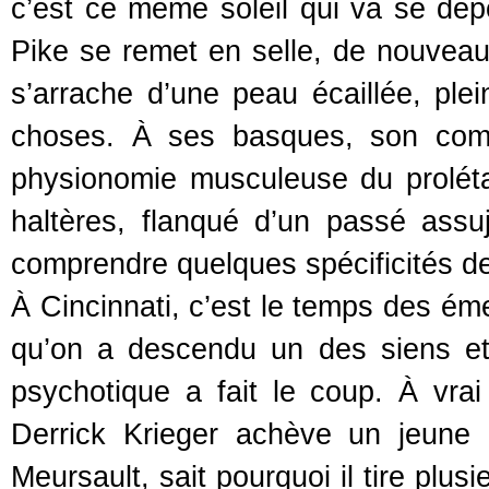
c’est ce même soleil qui va se dépo
Pike se remet en selle, de nouveau 
s’arrache d’une peau écaillée, pl
choses. À ses basques, son compl
physionomie musculeuse du prolét
haltères, flanqué d’un passé assuj
comprendre quelques spécificités d
À Cincinnati, c’est le temps des éme
qu’on a descendu un des siens et q
psychotique a fait le coup. À vra
Derrick Krieger achève un jeune 
Meursault, sait pourquoi il tire plusie