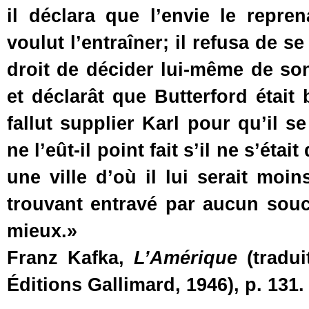
il déclara que l’envie le repre
voulut l’entraîner; il refusa de se 
droit de décider lui-même de son s
et déclarât que Butterford étai
fallut supplier Karl pour qu’il s
ne l’eût-il point fait s’il ne s’étai
une ville d’où il lui serait moin
trouvant entravé par aucun souci s
mieux.»
Franz Kafka,
L’Amérique
(tradui
Éditions Gallimard, 1946), p. 131.