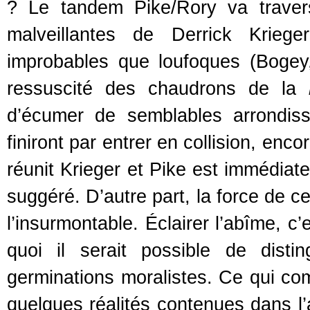
? Le tandem Pike/Rory va travers
malveillantes de Derrick Kriege
improbables que loufoques (Bogey,
ressuscité des chaudrons de la
d’écumer de semblables arrondis
finiront par entrer en collision, enc
réunit Krieger et Pike est immédiate
suggéré. D’autre part, la force de c
l’insurmontable. Éclairer l’abîme, c
quoi il serait possible de dist
germinations moralistes. Ce qui comp
quelques réalités contenues dans l’a