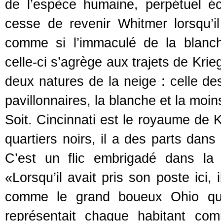
de l’espèce humaine, perpétuel éc
cesse de revenir Whitmer lorsqu’il
comme si l’immaculé de la blanch
celle-ci s’agrège aux trajets de Kri
deux natures de la neige : celle des
pavillonnaires, la blanche et la moin
Soit. Cincinnati est le royaume de Kr
quartiers noirs, il a des parts dans 
C’est un flic embrigadé dans la 
«Lorsqu’il avait pris son poste ici,
comme le grand boueux Ohio qui 
représentait chaque habitant co