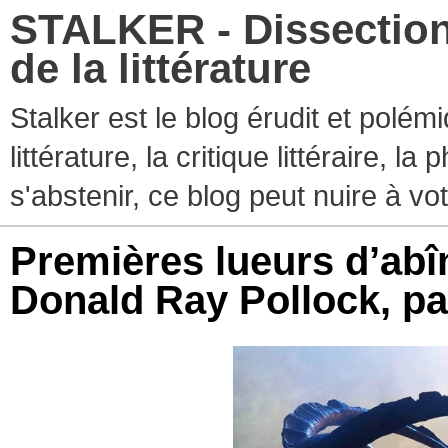
STALKER - Dissection
de la littérature
Stalker est le blog érudit et polé
littérature, la critique littéraire, l
s'abstenir, ce blog peut nuire à vo
Premières lueurs d’ab
Donald Ray Pollock, p