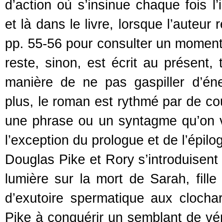
d’action où s’insinue chaque fois l
et là dans le livre, lorsque l’auteur
pp. 55-56 pour consulter un moment
reste, sinon, est écrit au présent,
manière de ne pas gaspiller d’én
plus, le roman est rythmé par de co
une phrase ou un syntagme qu’on va
l’exception du prologue et de l’épilo
Douglas Pike et Rory s’introduisent 
lumière sur la mort de Sarah, fille
d’exutoire spermatique aux clocha
Pike à conquérir un semblant de véri