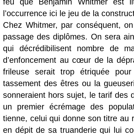
feu que Benjamin Whitmer est li
l’occurrence ici le jeu de la constr
Chez Whitmer, par conséquent, on
passage des diplômes. On sera ai
qui décrédibilisent nombre de m
d’enfoncement au cœur de la déprav
frileuse serait trop étriquée po
tassement des êtres ou la gueuseri
sonneraient hors sujet, le tarif des 
un premier écrémage des populat
tienne, celui qui donne son titre au
en dépit de sa truanderie qui lui co