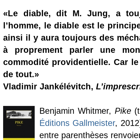
«Le diable, dit M. Jung, a touj
l’homme, le diable est le princip
ainsi il y aura toujours des méc
à proprement parler une mons
commodité providentielle. Car le
de tout.»
Vladimir Jankélévitch,
L’imprescr
Benjamin Whitmer,
Pike
(t
Éditions Gallmeister
, 2012
entre parenthèses renvoien