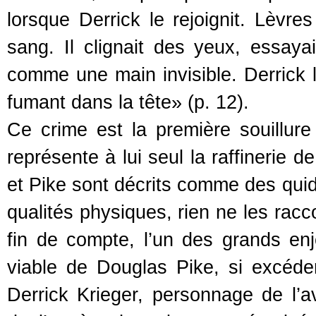
lorsque Derrick le rejoignit. Lèvr
sang. Il clignait des yeux, essayai
comme une main invisible. Derrick lâ
fumant dans la tête» (p. 12).
Ce crime est la première souillur
représente à lui seul la raffinerie d
et Pike sont décrits comme des qui
qualités physiques, rien ne les rac
fin de compte, l’un des grands en
viable de Douglas Pike, si excéden
Derrick Krieger, personnage de l’av