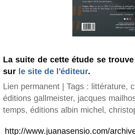
La suite de cette étude se trouv
sur
le site de l'éditeur
.
Lien permanent
| Tags :
littérature
,
c
éditions gallmeister
,
jacques mailho
temps
,
éditions albin michel
,
christo
http://www.juanasensio.com/archiv