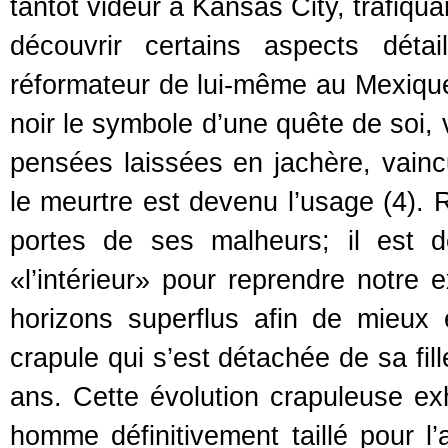
tantôt videur à Kansas City, trafiqu
découvrir certains aspects dét
réformateur de lui-même au Mexique
noir le symbole d’une quête de soi,
pensées laissées en jachère, vain
le meurtre est devenu l’usage (4). R
portes de ses malheurs; il est 
«l’intérieur» pour reprendre notre 
horizons superflus afin de mieux 
crapule qui s’est détachée de sa fil
ans. Cette évolution crapuleuse ex
homme définitivement taillé pour l