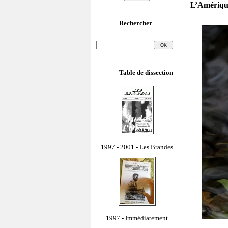
L’Amérique
Rechercher
Table de dissection
1997 - 2001 - Les Brandes
1997 - Immédiatement