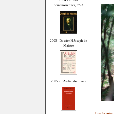
2004 - Études
bernanosiennes, n°23
2005 - Dossier H Joseph de
Maistre
2005 - L'Atelier du roman
Lire la suite