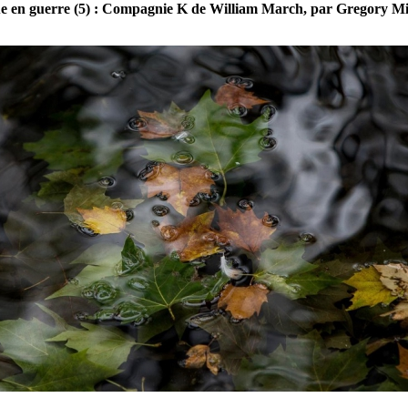
 en guerre (5) : Compagnie K de William March, par Gregory M