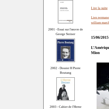
Lire la suite
Lien permane
william marc
2001 - Essai sur l'œuvre de
George Steiner
15/06/2015
L’Amérique
Mion
2002 - Dossier H Pierre
Boutang
2003 - Cahier de l'Herne