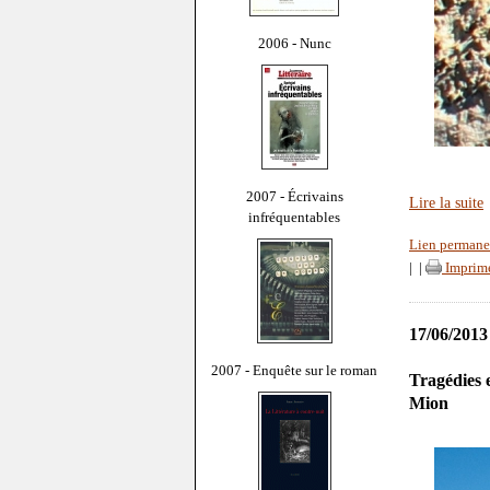
2006 - Nunc
2007 - Écrivains
Lire la suite
infréquentables
Lien permane
|
|
Imprim
17/06/2013
2007 - Enquête sur le roman
Tragédies 
Mion