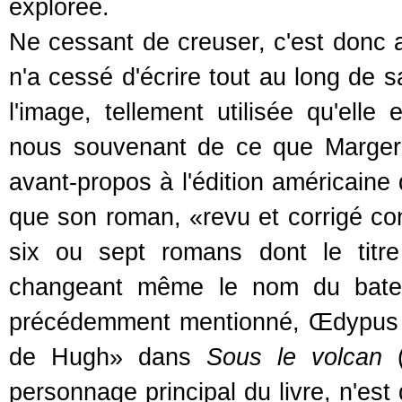
explorée.
Ne cessant de creuser, c'est donc
n'a cessé d'écrire tout au long de s
l'image, tellement utilisée qu'ell
nous souvenant de ce que Marger
avant-propos à l'édition américaine 
que son roman, «revu et corrigé con
six ou sept romans dont le titr
changeant même le nom du bate
précédemment mentionné, Œdypus Ty
de Hugh» dans
Sous le volcan
(
personnage principal du livre, n'es