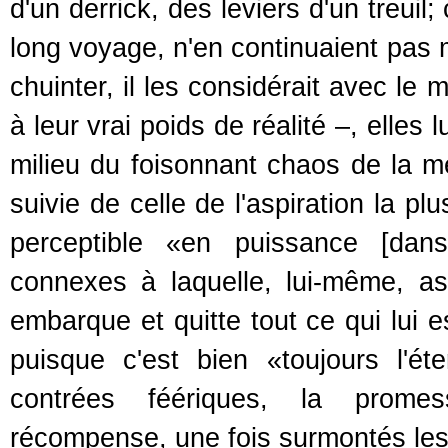
d'un derrick, des leviers d'un treui
long voyage, n'en continuaient pas m
chuinter, il les considérait avec le
à leur vrai poids de réalité –, elles
milieu du foisonnant chaos de la m
suivie de celle de l'aspiration la pl
perceptible «en puissance [dan
connexes à laquelle, lui-même, asp
embarque et quitte tout ce qui lui e
puisque c'est bien «toujours l'éte
contrées féériques, la promess
récompense, une fois surmontés les 