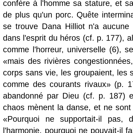
confère à l'homme sa stature, et san
de plus qu'un porc. Quête intermin
se trouve Dana Hilliot n'a aucune d
dans l'esprit du héros (cf. p. 177), 
comme l'horreur, universelle (6), s
«mais des rivières congestionnées,
corps sans vie, les groupaient, les
comme des courants rivaux» (p. 17
abandonné par Dieu (cf. p. 187) e
chaos mènent la danse, et ne sont a
«Pourquoi ne supportait-il pas,
l'harmonie, pourquoi ne pouvait-il f