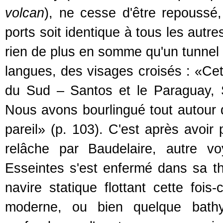
volcan
), ne cesse d'être repoussé
ports soit identique à tous les autre
rien de plus en somme qu'un tunnel 
langues, des visages croisés : «Cet
du Sud – Santos et le Paraguay, Sa
Nous avons bourlingué tout autour d
pareil» (p. 103). C'est après avoir
relâche par Baudelaire, autre 
Esseintes s'est enfermé dans sa thé
navire statique flottant cette foi
moderne, ou bien quelque bathy