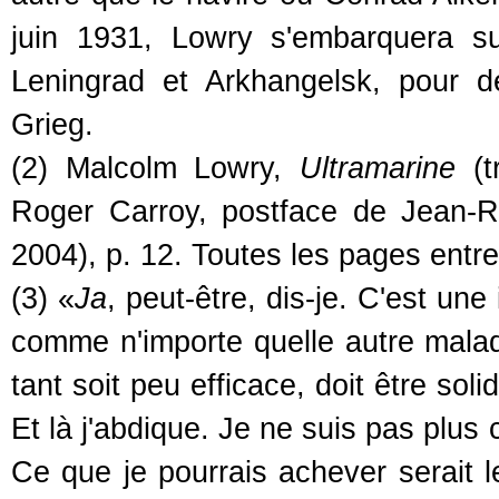
juin 1931, Lowry s'embarquera s
Leningrad et Arkhangelsk, pour d
Grieg.
(2) Malcolm Lowry,
Ultramarine
(t
Roger Carroy, postface de Jean-Rog
2004), p. 12. Toutes les pages entre
(3) «
Ja
, peut-être, dis-je. C'est une
comme n'importe quelle autre maladie
tant soit peu efficace, doit être so
Et là j'abdique. Je ne suis pas plus
Ce que je pourrais achever serait l