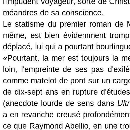
l'impudent voyageur, sorte de Christ
méandres de sa conscience.
Le statisme du premier roman de Mal
même, est bien évidemment trompeu
déplacé, lui qui a pourtant bourling
«Pourtant, la mer est toujours la m
loin, l'empreinte de ses pas d'exil
comme matelot de pont sur un cargo
de dix-sept ans en rupture d'études
(anecdote lourde de sens dans
Ult
a en revanche creusé profondément 
ce que Raymond Abellio, en une trou