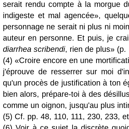
serait rendu compte à la morgue 
indigeste et mal agencée», quelque
personnage ne serait ni plus ni moin
auteur en personne. Et puis, je crai
diarrhea scribendi
, rien de plus» (p.
(4) «Croire encore en une mortificat
j'éprouve de resserrer sur moi d'inf
qu'un procès de justification à ton é
bien alors, prépare-toi à des désillu
comme un oignon, jusqu'au plus inti
(5) Cf. pp. 48, 110, 111, 230, 233, et
(6) Voir à ce sujet la discrète quo