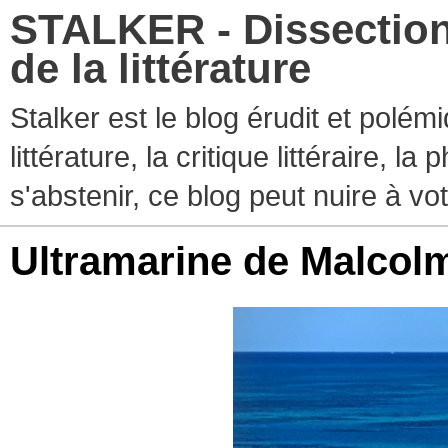
STALKER - Dissection
de la littérature
Stalker est le blog érudit et polé
littérature, la critique littéraire, l
s'abstenir, ce blog peut nuire à vo
Ultramarine de Malcol