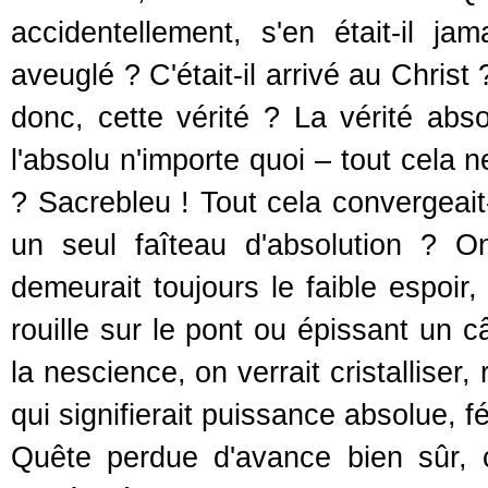
accidentellement, s'en était-il j
aveuglé ? C'était-il arrivé au Chris
donc, cette vérité ? La vérité abs
l'absolu n'importe quoi – tout cela 
? Sacrebleu ! Tout cela convergea
un seul faîteau d'absolution ? O
demeurait toujours le faible espoir,
rouille sur le pont ou épissant un c
la nescience, on verrait cristalliser,
qui signifierait puissance absolue, f
Quête perdue d'avance bien sûr, 