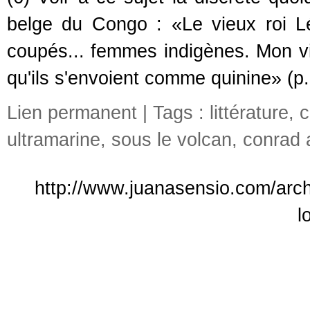
belge du Congo : «Le vieux roi Lé
coupés... femmes indigènes. Mon vie
qu'ils s'envoient comme quinine» (p.
Lien permanent
| Tags :
littérature
,
c
ultramarine
,
sous le volcan
,
conrad 
http://www.juanasensio.com/arch
l