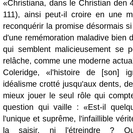
«Christiana, dans le Christian den 
111), ainsi peut-il croire en une mor
reconquérir la promise désormais si 
d'une remémoration maladive bien dav
qui semblent malicieusement se pe
relâche, comme une moderne actuali
Coleridge, «l'histoire de [son]
idéalisme crotté jusqu'aux dents, de
mieux jouer le seul rôle qui compte
question qui vaille : «Est-il quel
l'unique et suprême, l'infaillible vér
la saisir, ni l'étreindre ? Qu