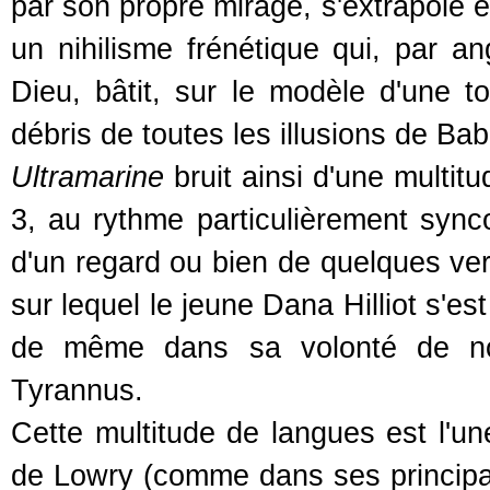
par son propre mirage, s'extrapole e
un nihilisme frénétique qui, par a
Dieu, bâtit, sur le modèle d'une t
débris de toutes les illusions de Bab
Ultramarine
bruit ainsi d'une multit
3, au rythme particulièrement synco
d'un regard ou bien de quelques verr
sur lequel le jeune Dana Hilliot s'e
de même dans sa volonté de nou
Tyrannus.
Cette multitude de langues est l'u
de Lowry (comme dans ses principau