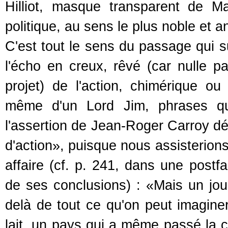
Hilliot, masque transparent de 
politique, au sens le plus noble et a
C'est tout le sens du passage qui 
l'écho en creux, rêvé (car nulle 
projet) de l'action, chimérique o
même d'un Lord Jim, phrases qu
l'assertion de Jean-Roger Carroy dé
d'action», puisque nous assisterions
affaire (cf. p. 241, dans une post
de ses conclusions) : «Mais un jour
delà de tout ce qu'on peut imagine
lait, un pays qui a même passé la c