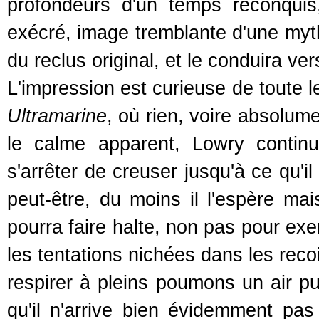
profondeurs d'un temps reconqui
exécré, image tremblante d'une mythi
du reclus original, et le conduira vers
L'impression est curieuse de toute l
Ultramarine
, où rien, voire absolu
le calme apparent, Lowry contin
s'arrêter de creuser jusqu'à ce qu'i
peut-être, du moins il l'espère mai
pourra faire halte, non pas pour e
les tentations nichées dans les reco
respirer à pleins poumons un air pur
qu'il n'arrive bien évidemment pas 