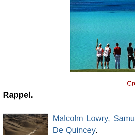
Cr
Rappel.
Malcolm Lowry, Samue
De Quincey
.