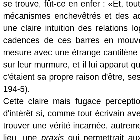
se trouve, fût-ce en enfer : «Et, tou
mécanismes enchevêtrés et des acie
une claire intuition des relations 
cadences de ces barres en mouve
mesure avec une étrange cantilène 
sur leur murmure, et il lui apparut q
c'étaient sa propre raison d'être, se
194-5).
Cette claire mais fugace percepti
d'intérêt si, comme tout écrivain av
trouver une vérité incarnée, autreme
lieu, une
praxis
qui permettrait aux