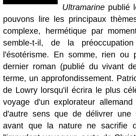
Ultramarine
publié 
pouvons lire les principaux thème
complexe, hermétique par mome
semble-t-il, de la préoccupati
l'ésotérisme. En somme, rien ou p
dernier roman (publié du vivant de
terme, un approfondissement. Patri
de Lowry lorsqu'il écrira le plus cé
voyage d'un explorateur allemand 
d'autre sens que de délivrer une t
avant que la nature ne sacrifie di