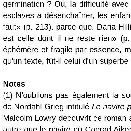
germination ? Où, la difficulté avec
esclaves à désenchaîner, les enfants
faut» (p. 213), parce que, Dana Hilli
est celle dont il ne reste rien» (
éphémère et fragile par essence, m
qu'un texte, fût-il celui d'un superbe 
Notes
(1) N'oublions pas également la so
de Nordahl Grieg intitulé
Le navire 
Malcolm Lowry découvrit ce roman à
autre que le navire où Conrad Aiken