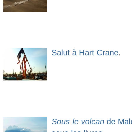
Salut à Hart Crane
.
Sous le volcan
de Malco