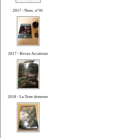
2017 - Nunc, n°41
2017 - Revue Accattone
2018 - La Terre demeure