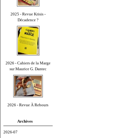
2025 - Revue Krisis -
Décadence ?
2026 - Cahiers de la Marge
sur Maurice G. Dantec
2026 - Revue À Rebours
Archives
2026-07