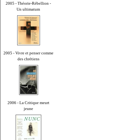
2005 - Théorie-Rébellion -
Un ultimatum
2005 - Vivre et penser comme
des chrétiens
2006 - La Critique meurt
jeune