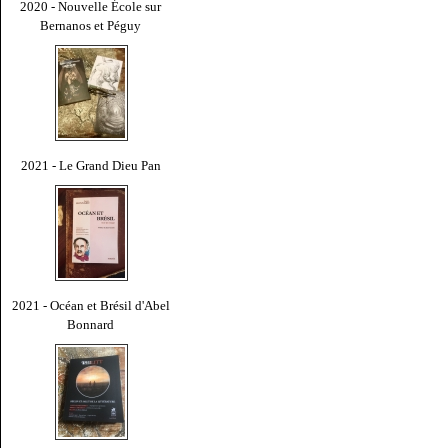
2020 - Nouvelle École sur
Bernanos et Péguy
2021 - Le Grand Dieu Pan
2021 - Océan et Brésil d'Abel
Bonnard