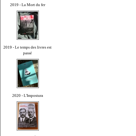
2019 - La Mort du fer
2019 - Le temps des livres est
passé
2020 - L'Impostura