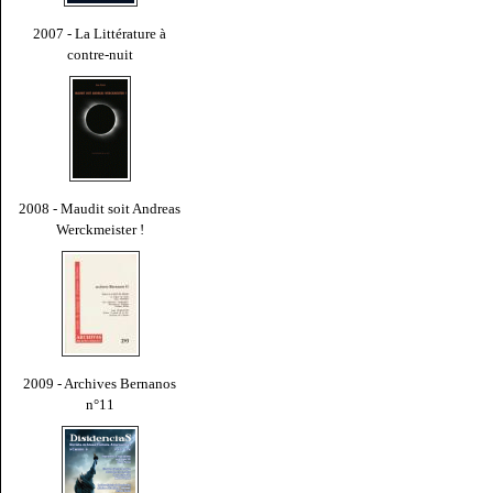
2007 - La Littérature à
contre-nuit
2008 - Maudit soit Andreas
Werckmeister !
2009 - Archives Bernanos
n°11