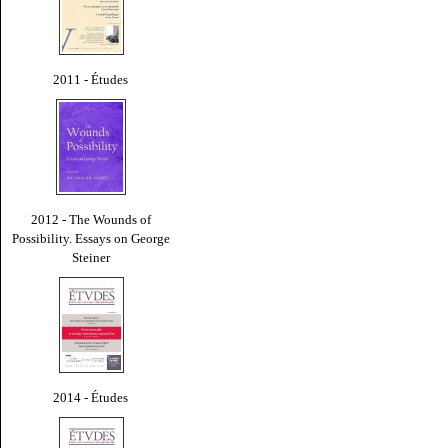
2011 - Études
2012 - The Wounds of
Possibility. Essays on George
Steiner
2014 - Études