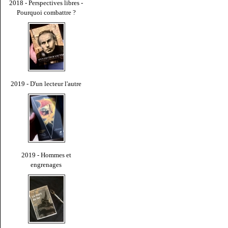
2018 - Perspectives libres -
Pourquoi combattre ?
2019 - D'un lecteur l'autre
2019 - Hommes et
engrenages