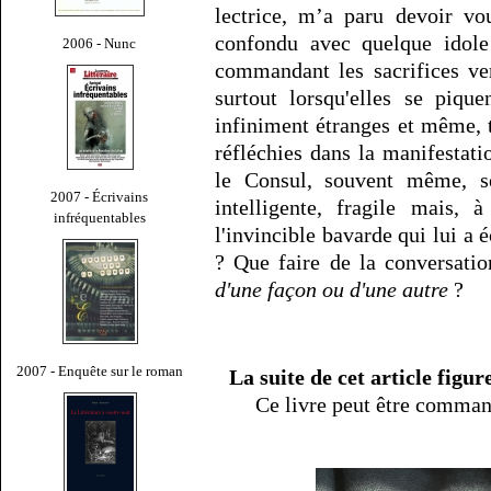
lectrice, m’a paru devoir vo
confondu avec quelque idole
2006 - Nunc
commandant les sacrifices ve
surtout lorsqu'elles se pique
infiniment étranges et même, 
réfléchies dans la manifestati
le Consul, souvent même, se
2007 - Écrivains
intelligente, fragile mais, 
infréquentables
l'invincible bavarde qui lui a é
? Que faire de la conversatio
d'une façon ou d'une autre
?
2007 - Enquête sur le roman
La suite de cet article figu
Ce livre peut être comman