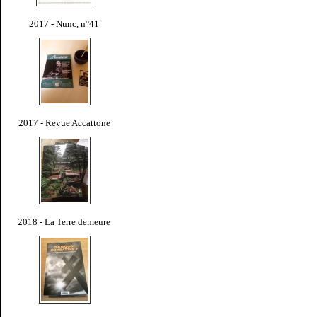
2017 - Nunc, n°41
2017 - Revue Accattone
2018 - La Terre demeure