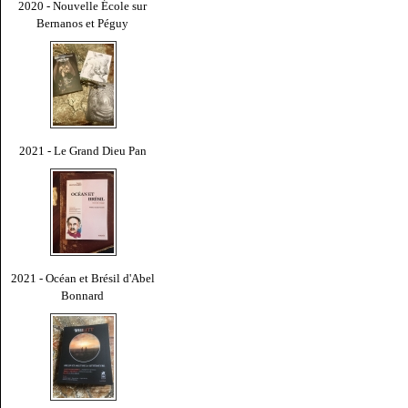
2020 - Nouvelle École sur
Bernanos et Péguy
2021 - Le Grand Dieu Pan
2021 - Océan et Brésil d'Abel
Bonnard