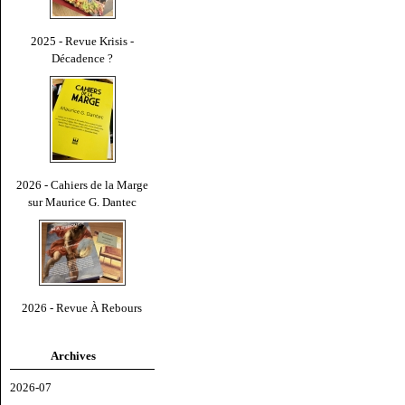
2025 - Revue Krisis -
Décadence ?
2026 - Cahiers de la Marge
sur Maurice G. Dantec
2026 - Revue À Rebours
Archives
2026-07