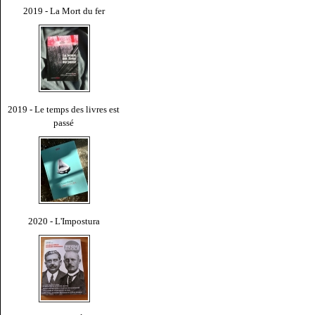
2019 - La Mort du fer
2019 - Le temps des livres est
passé
2020 - L'Impostura