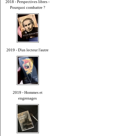
2018 - Perspectives libres -
Pourquoi combattre ?
2019 - D'un lecteur l'autre
2019 - Hommes et
engrenages