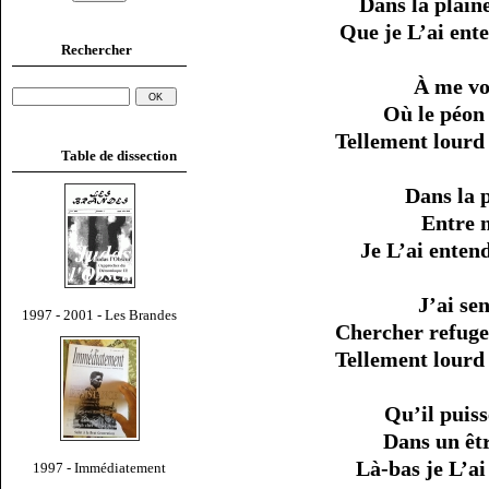
Dans la plain
Que je L’ai ent
Rechercher
À me vo
Où le péon 
Tellement lourd 
Table de dissection
Dans la p
Entre m
Je L’ai enten
J’ai se
1997 - 2001 - Les Brandes
Chercher refuge
Tellement lourd 
Qu’il puiss
Dans un être
Là-bas je L’ai
1997 - Immédiatement