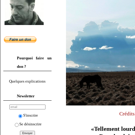
Pourquoi faire un
don ?
Quelques explications
Newsletter
Crédits
S'inscrire
Se désinscrire
«Tellement lourd