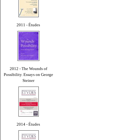
2011 - Études
2012 - The Wounds of
Possibility. Essays on George
Steiner
2014 - Études