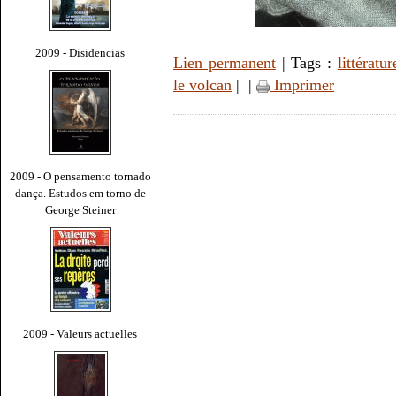
2009 - Disidencias
Lien permanent
| Tags :
littératur
le volcan
|
|
Imprimer
2009 - O pensamento tornado
dança. Estudos em torno de
George Steiner
2009 - Valeurs actuelles