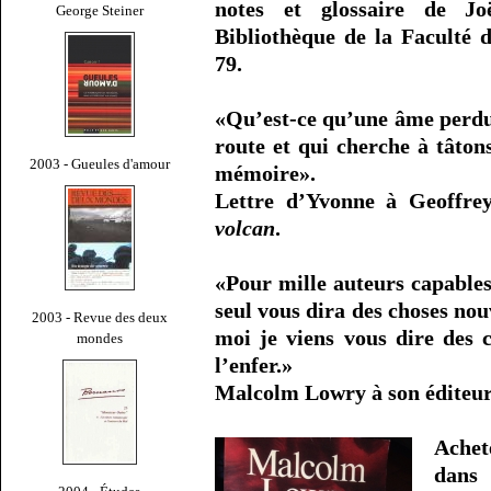
notes et glossaire de Jo
George Steiner
Bibliothèque de la Faculté d
79.
«Qu’est-ce qu’une âme perdue
route et qui cherche à tâton
2003 - Gueules d'amour
mémoire».
Lettre d’Yvonne à Geoffr
volcan
.
«Pour mille auteurs capables
seul vous dira des choses nou
2003 - Revue des deux
moi je viens vous dire des 
mondes
l’enfer.»
Malcolm Lowry à son éditeur
Ache
dans 