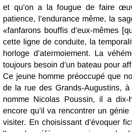
et qu’on a la fougue de faire œuv
patience, l’endurance même, la sa
«fanfarons bouffis d’eux-mêmes [qui]
cette ligne de conduite, la temporal
horloge d’atermoiement. La véhéme
toujours besoin d’un bateau pour af
Ce jeune homme préoccupé que nous
de la rue des Grands-Augustins, à P
nomme Nicolas Poussin, il a dix-h
encore qu’il va rencontrer un génie 
visiter. En choisissant d’évoquer fi