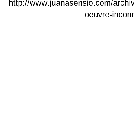
http://www.juanasensio.com/archiv
oeuvre-incon