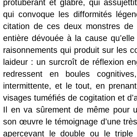
protubérant et glabre, qui assujetti
qui convoque les difformités lége
citation de ces deux monstres de l’
entière dévouée à la cause qu’elle 
raisonnements qui produit sur les c
laideur : un surcroît de réflexion e
redressent en boules cognitives
intermittente, et le tout, en prenan
visages tuméfiés de cogitation et d
Il en va sûrement de même pour u
son œuvre le témoignage d’une très h
apercevant le double ou le triple