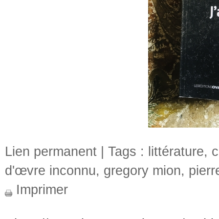
Lien permanent
| Tags :
littérature
,
c
d'œvre inconnu
,
gregory mion
,
pier
Imprimer