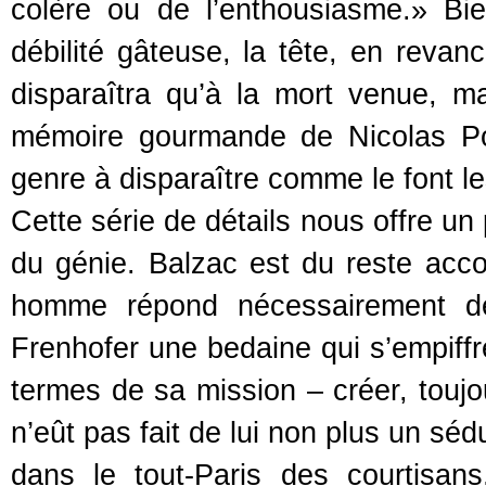
colère ou de l’enthousiasme.» Bie
débilité gâteuse, la tête, en revanc
disparaîtra qu’à la mort venue, ma
mémoire gourmande de Nicolas Po
genre à disparaître comme le font l
Cette série de détails nous offre un 
du génie. Balzac est du reste acco
homme répond nécessairement de 
Frenhofer une bedaine qui s’empiffre
termes de sa mission – créer, toujou
n’eût pas fait de lui non plus un sé
dans le tout-Paris des courtisan