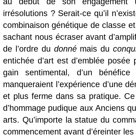
au début de son engagement u
irrésolutions ? Serait-ce qu’il n’ex
combinaison génétique de classe et q
sachant nous écraser avant d’amplifi
de l’ordre du
donné
mais du
conqu
entichée d’art est d’emblée posée pa
gain sentimental, d’un bénéfice
manqueraient l’expérience d’une dé
et plus ferme dans sa pratique. Ce 
d’hommage pudique aux Anciens que l
arts. Qu’importe la statue du com
commencement avant d’éreinter les