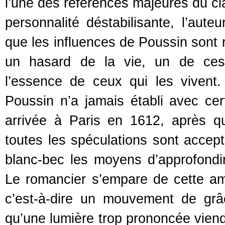
l’une des références majeures du cla
personnalité déstabilisante, l’aute
que les influences de Poussin sont r
un hasard de la vie, un de ces 
l’essence de ceux qui les vivent
Poussin n’a jamais établi avec cer
arrivée à Paris en 1612, après qu’
toutes les spéculations sont accepta
blanc-bec les moyens d’approfondi
Le romancier s’empare de cette am
c’est-à-dire un mouvement de grâc
qu’une lumière trop prononcée viend