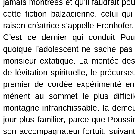
jamais montrées et qu’il faudrait po
cette fiction balzacienne, celui qui
raison créatrice s’appelle Frenhofer.
C’est ce dernier qui conduit Po
quoique l’adolescent ne sache pas e
monsieur extatique. La montée des 
de lévitation spirituelle, le précur
premier de cordée expérimenté e
mènent au sommet le plus difficil
montagne infranchissable, la deme
jour plus familier, parce que Poussi
son accompagnateur fortuit, suivant