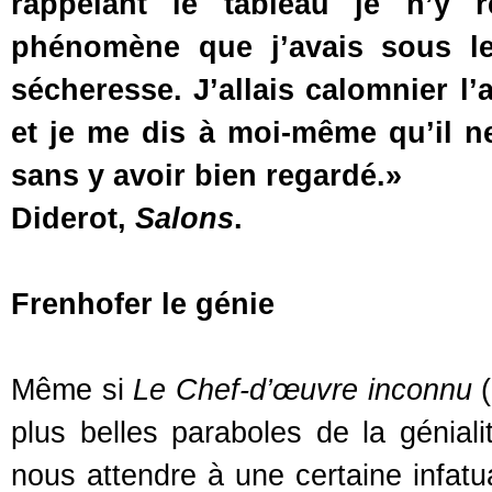
rappelant le tableau je n’y 
phénomène que j’avais sous l
sécheresse. J’allais calomnier l’
et je me dis à moi-même qu’il ne
sans y avoir bien regardé.»
Diderot,
Salons
.
Frenhofer le génie
Même si
Le Chef-d’œuvre inconnu
(
plus belles paraboles de la géniali
nous attendre à une certaine infat