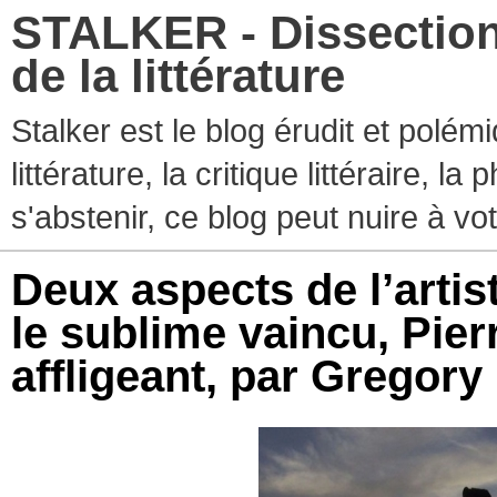
STALKER - Dissection
de la littérature
Stalker est le blog érudit et polé
littérature, la critique littéraire, l
s'abstenir, ce blog peut nuire à vo
Deux aspects de l’artis
le sublime vaincu, Pie
affligeant, par Gregory