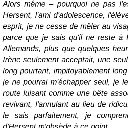
Alors même – pourquoi ne pas l'esp
Hersent, l'ami d'adolescence, l'élèv
esprit, je ne cesse de mêler au visa
parce que je sais qu'il ne reste 
Allemands, plus que quelques heur
Irène seulement acceptait, une seule
long pourtant, impitoyablement long
je ne pourrai m'échapper seul, je le
route luisant comme une bête assoupi
revivant, l'annulant au lieu de ridi
le sais parfaitement, je compre
d'Hersent m'obsède à ce point.