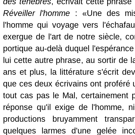
des ténèbres
, écrivait cette phrase 
Réveiller l'homme
: «Une des missi
l'homme qui voyage vers l'échafa
exergue de l'art de notre siècle, c
portique au-delà duquel l'espérance 
lui cette autre phrase, au sortir de
ans et plus, la littérature s'écrit 
que ces deux écrivains ont proféré 
tout cas pas le Mal, certainement p
réponse qu'il exige de l'homme, ni
productions bruyamment transpar
quelques larmes d'une gelée incol