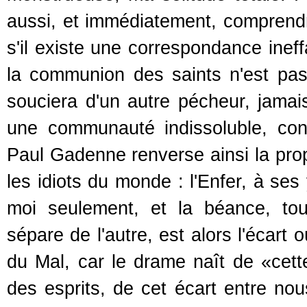
aussi, et immédiatement, comprendre
s'il existe une correspondance ine
la communion des saints n'est pa
souciera d'un autre pécheur, jama
une communauté indissoluble, cont
Paul Gadenne renverse ainsi la prop
les idiots du monde : l'Enfer, à ses
moi seulement, et la béance, to
sépare de l'autre, est alors l'écart 
du Mal, car le drame naît de «cette 
des esprits, de cet écart entre no