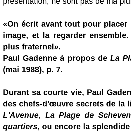
présentation, ne sont pas de ma plum
«On écrit avant tout pour place
image, et la regarder ensemble.
plus fraternel».
Paul Gadenne à propos de
La P
(mai 1988), p. 7.
Durant sa courte vie, Paul Gaden
des chefs-d'œuvre secrets de la 
L'Avenue
,
La Plage de Scheven
quartiers
, ou encore la splendide