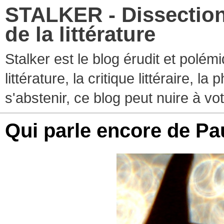
STALKER - Dissection
de la littérature
Stalker est le blog érudit et polé
littérature, la critique littéraire, l
s'abstenir, ce blog peut nuire à vo
Qui parle encore de P