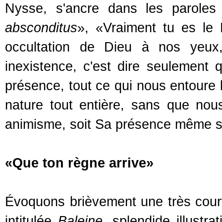
Nysse, s'ancre dans les paroles
absconditus
», «Vraiment tu es le 
occultation de Dieu à nos yeux
inexistence, c'est dire seulement
présence, tout ce qui nous entoure 
nature tout entière, sans que nous
animisme, soit Sa présence même 
«Que ton règne arrive»
Évoquons brièvement une très cour
intitulée
Baleine
, splendide illustr