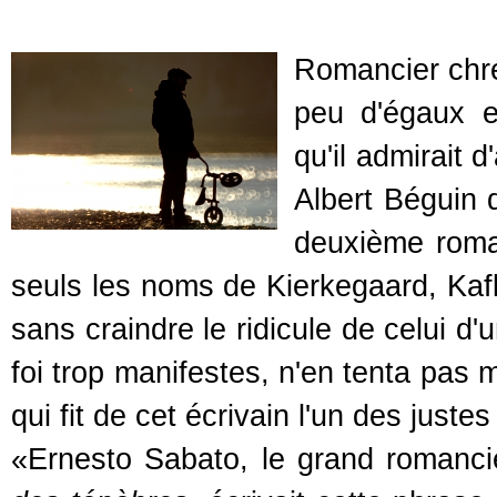
Romancier chré
peu d'égaux e
qu'il admirait 
Albert Béguin d
deuxième rom
seuls les noms de Kierkegaard, Kaf
sans craindre le ridicule de celui d
foi trop manifestes, n'en tenta pas 
qui fit de cet écrivain l'un des juste
«Ernesto Sabato, le grand romanci