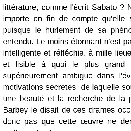
littérature, comme l'écrit Sabato ? 
importe en fin de compte qu’elle s
puisque le hurlement de sa phéno
entendu. Le moins étonnant n'est p
intelligente et réfléchie, à mille lie
et lisible à quoi le plus grand 
supérieurement ambiguë dans l'é
motivations secrètes, de laquelle s
une beauté et la recherche de la
Barbey le disait de ces drames occul
donc pas que cette œuvre ne deme