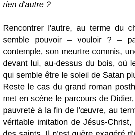
rien d'autre ?
Rencontrer l'autre, au terme du c
semble pouvoir – vouloir ? – p
contemple, son meurtre commis, une l
devant lui, au-dessus du bois, où l
qui semble être le soleil de Satan pl
Reste le cas du grand roman pos
met en scène le parcours de Didier,
pauvreté à la fin de l'œuvre, au te
véritable imitation de Jésus-Christ,
des saints. Il n'est guère exagéré d