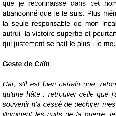
que je reconnaisse dans cet hom
abandonné que je le suis. Plus mê
la seule responsable de mon inca
autrui, la victoire superbe et pourta
qui justement se hait le plus : le meu
Geste de Caïn
Car, s'il est bien certain que, ret
qu'une hâte : retrouver celle que j'
souvenir n'a cessé de déchirer mes 
illuminent les nuits de la guerre, j