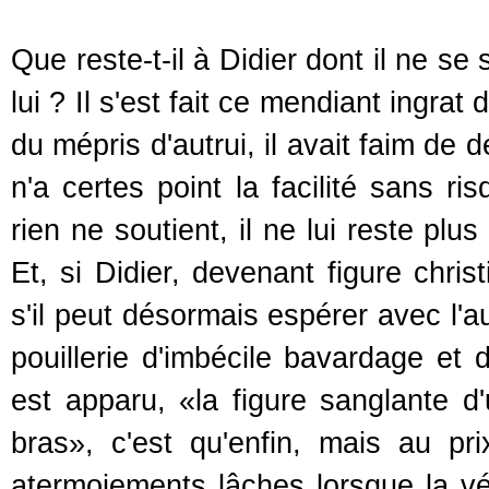
Que reste-t-il à Didier dont il ne se 
lui ? Il s'est fait ce mendiant ingrat 
du mépris d'autrui, il avait faim de
n'a certes point la facilité sans r
rien ne soutient, il ne lui reste plu
Et, si Didier, devenant figure chri
s'il peut désormais espérer avec l'
pouillerie d'imbécile bavardage et 
est apparu, «la figure sanglante d
bras», c'est qu'enfin, mais au pr
atermoiements lâches lorsque la vé