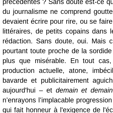
précédentes ? Sans doute est-ce qu
du journalisme ne comprend goutte à
devaient écrire pour rire, ou se faire
littéraires, de petits copains dans 
rédaction. Sans doute, oui. Mais ce
pourtant toute proche de la sordide 
plus que misérable. En tout cas, 
production actuelle, atone, imbécil
bavarde et publicitairement aguic
aujourd'hui – et
demain et demain
n’enrayons l’implacable progression –
qui fait honneur à l'exigence de l'é