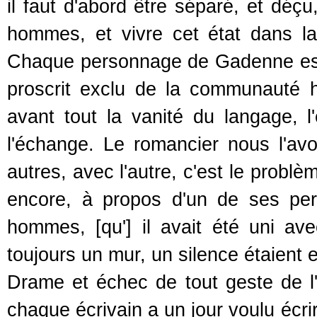
il faut d'abord être séparé, et déç
hommes, et vivre cet état dans la
Chaque personnage de Gadenne est
proscrit exclu de la communauté h
avant tout la vanité du langage, 
l'échange. Le romancier nous l'avo
autres, avec l'autre, c'est le probl
encore, à propos d'un de ses pers
hommes, [qu'] il avait été uni av
toujours un mur, un silence étaient e
Drame et échec de tout geste de 
chaque écrivain a un jour voulu écri