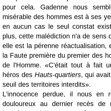
pour cela. Gadenne nous semble 
misérable des hommes est à ses yeux
en aucun cas le seul constat existe
plus, cette malédiction n'a de sens
elle est la pérenne réactualisation,
la Faute première du premier des h
de l'Homme. «C'était tout à fait u
héros des
Hauts-quartiers
, qui avai
seuil des territoires interdits».
L'innocence perdue, il nous en r
douloureux au dernier recès de 