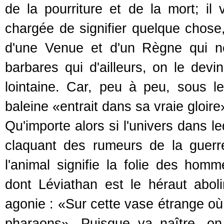
de la pourriture et de la mort; il
chargée de signifier quelque chose
d'une Venue et d'un Règne qui n
barbares qui d'ailleurs, on le devi
lointaine. Car, peu à peu, sous 
baleine «entrait dans sa vraie gloire
Qu'importe alors si l'univers dans l
claquant des rumeurs de la guerr
l'animal signifie la folie des hom
dont Léviathan est le héraut abol
agonie : «Sur cette vase étrange où 
pharaons». Puisque va naître, on