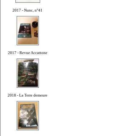
2017 - Nunc, n°41
2017 - Revue Accattone
2018 - La Terre demeure