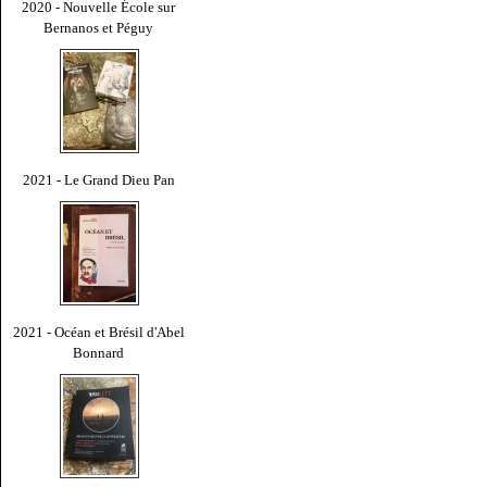
2020 - Nouvelle École sur
Bernanos et Péguy
2021 - Le Grand Dieu Pan
2021 - Océan et Brésil d'Abel
Bonnard