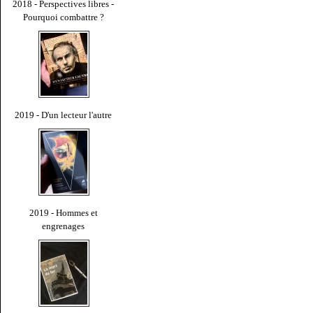
2018 - Perspectives libres -
Pourquoi combattre ?
2019 - D'un lecteur l'autre
2019 - Hommes et
engrenages