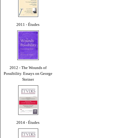
2011 - Études
2012 - The Wounds of
Possibility. Essays on George
Steiner
2014 - Études