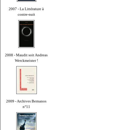
2007 - La Littérature à
contre-nuit
2008 - Maudit soit Andreas
Werckmeister !
2009 - Archives Bernanos
n°11