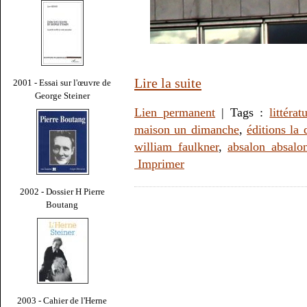
Lire la suite
2001 - Essai sur l'œuvre de
George Steiner
Lien permanent
| Tags :
littérat
maison un dimanche
,
éditions la 
william faulkner
,
absalon absalo
Imprimer
2002 - Dossier H Pierre
Boutang
2003 - Cahier de l'Herne