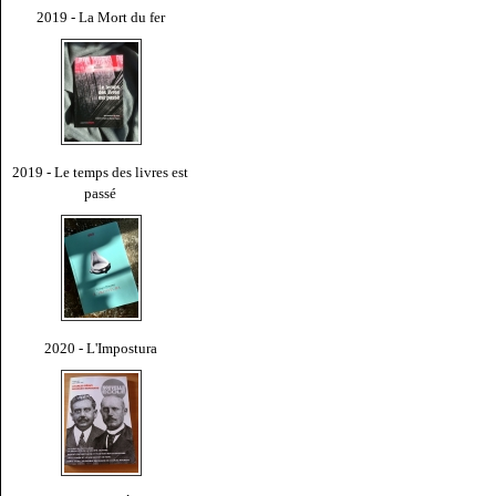
2019 - La Mort du fer
2019 - Le temps des livres est
passé
2020 - L'Impostura