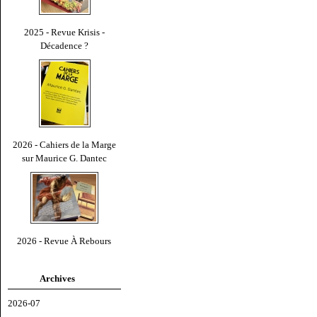
2025 - Revue Krisis -
Décadence ?
2026 - Cahiers de la Marge
sur Maurice G. Dantec
2026 - Revue À Rebours
Archives
2026-07