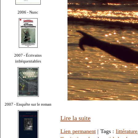
2006 - Nunc
2007 - Écrivains
infréquentables
2007 - Enquête sur le roman
Lire la suite
Lien permanent
| Tags :
littérature