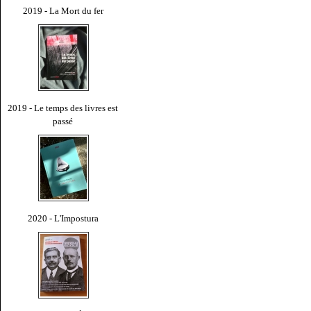
2019 - La Mort du fer
2019 - Le temps des livres est
passé
2020 - L'Impostura