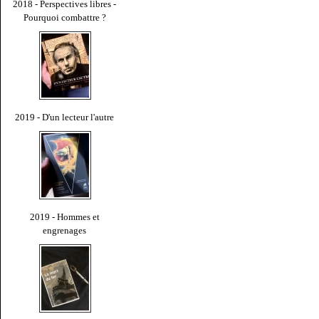
2018 - Perspectives libres -
Pourquoi combattre ?
2019 - D'un lecteur l'autre
2019 - Hommes et
engrenages