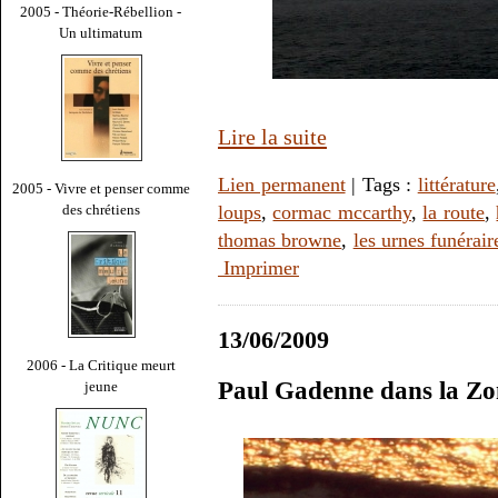
2005 - Théorie-Rébellion -
Un ultimatum
Lire la suite
Lien permanent
| Tags :
littérature
2005 - Vivre et penser comme
des chrétiens
loups
,
cormac mccarthy
,
la route
,
thomas browne
,
les urnes funérair
Imprimer
13/06/2009
2006 - La Critique meurt
Paul Gadenne dans la Zo
jeune