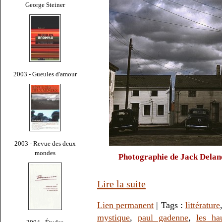
George Steiner
2003 - Gueules d'amour
2003 - Revue des deux
mondes
Photographie de Jack Delan
Lire la suite
Lien permanent
| Tags :
littérature
mystique
,
paul gadenne
,
les hau