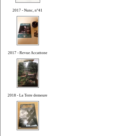
2017 - Nunc, n°41
2017 - Revue Accattone
2018 - La Terre demeure