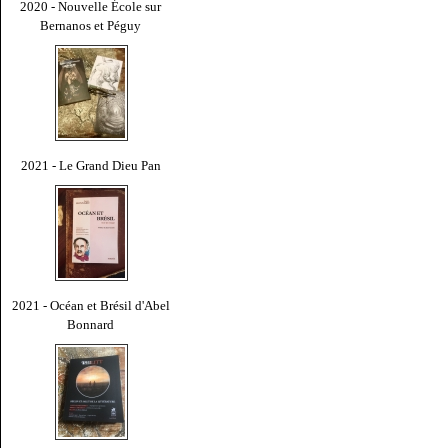
2020 - Nouvelle École sur
Bernanos et Péguy
2021 - Le Grand Dieu Pan
2021 - Océan et Brésil d'Abel
Bonnard