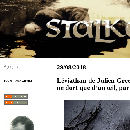
29/08/2018
À propos
Léviathan de Julien Gre
ISSN : 2425-8784
ne dort que d’un œil, pa