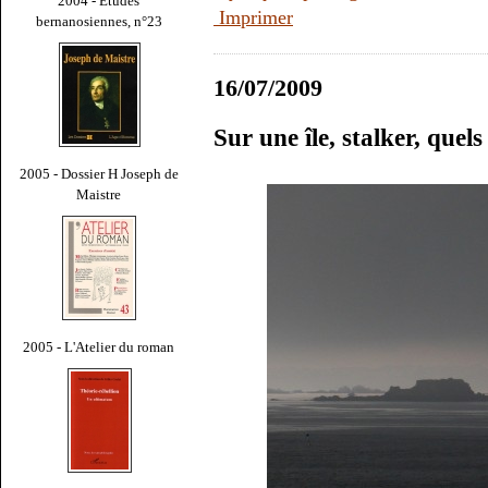
2004 - Études
Imprimer
bernanosiennes, n°23
16/07/2009
Sur une île, stalker, quel
2005 - Dossier H Joseph de
Maistre
2005 - L'Atelier du roman