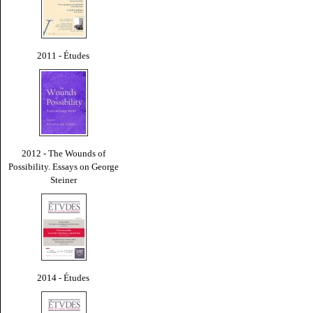
2011 - Études
2012 - The Wounds of
Possibility. Essays on George
Steiner
2014 - Études