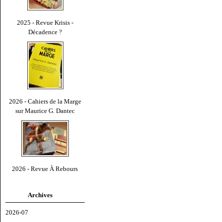
2025 - Revue Krisis -
Décadence ?
2026 - Cahiers de la Marge
sur Maurice G. Dantec
2026 - Revue À Rebours
Archives
2026-07