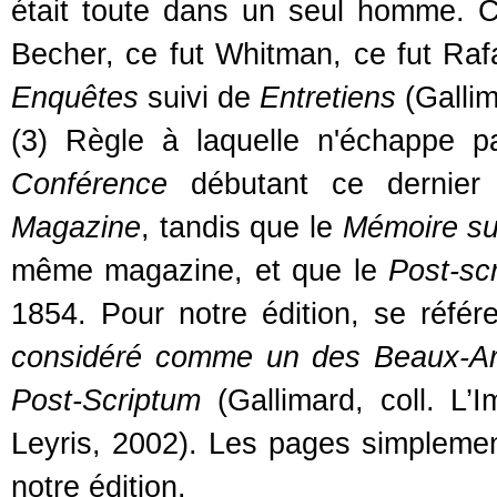
était toute dans un seul homme. C
Becher, ce fut Whitman, ce fut Ra
Enquêtes
suivi de
Entretiens
(Gallim
(3) Règle à laquelle n'échappe p
Conférence
débutant ce dernie
Magazine
, tandis que le
Mémoire su
même magazine, et que le
Post-sc
1854. Pour notre édition, se réf
considéré comme un des Beaux-Ar
Post-Scriptum
(Gallimard, coll. L’I
Leyris, 2002). Les pages simplemen
notre édition.