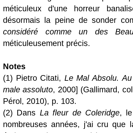
méticuleux d'une horreur banal
désormais la peine de sonder com
considéré comme un des Beaux
méticuleusement précis.
Notes
(1) Pietro Citati,
Le Mal Absolu. Au
male assoluto
, 2000] (Gallimard, coll
Pérol, 2010), p. 103.
(2) Dans
La fleur de Coleridge
, l
nombreuses années, j'ai cru que la 