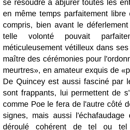
se résoudre à abjurer toutes les ent
en même temps parfaitement libre de
compris, bien avant le déferlemen
telle volonté pouvait parfai
méticuleusement vétilleux dans ses 
maître des cérémonies pour l'ordonn
meurtres», en amateur exquis de «prép
De Quincey est aussi fasciné par le
sont frappants, lui permettent de s'
comme Poe le fera de l'autre côté de
signes, mais aussi l'échafaudage
déroulé cohérent de tel ou te