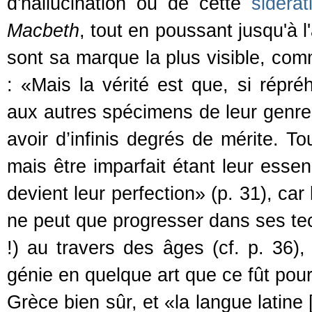
d'hallucination ou de cette
sidéra
Macbeth
, tout en poussant jusqu'à 
sont sa marque la plus visible, comm
: «Mais la vérité est que, si répré
aux autres spécimens de leur genre,
avoir d’infinis degrés de mérite. To
mais être imparfait étant leur esse
devient leur perfection» (p. 31), ca
ne peut que progresser dans ses tech
!) au travers des âges (cf. p. 36),
génie en quelque art que ce fût pour
Grèce bien sûr, et «la langue latine