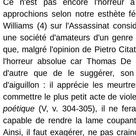
Ce n'est pas encore l'horreur
approchions selon notre esthète f
Williams (4) sur l'Assassinat con
une société d'amateurs d'un genre pa
que, malgré l'opinion de Pietro Cita
l'horreur absolue car Thomas De Q
d'autre que de le suggérer, son
d'aiguillon : il apprécie les meurt
commettre le plus petit acte de vio
poétique
(V, v. 304-305), il ne fera
capable de rendre la lame coupant
Ainsi, il faut exagérer, ne pas crai