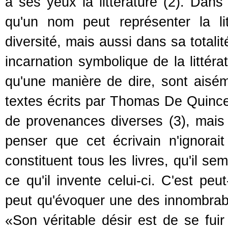
à ses yeux la littérature (2). Dans
qu'un nom peut représenter la li
diversité, mais aussi dans sa totali
incarnation symbolique de la littéra
qu'une manière de dire, sont aisé
textes écrits par Thomas De Quince
de provenances diverses (3), mais 
penser que cet écrivain n'ignorait
constituent tous les livres, qu'il se
ce qu'il invente celui-ci. C'est peu
peut qu'évoquer une des innombrabl
«Son véritable désir est de se fuir 