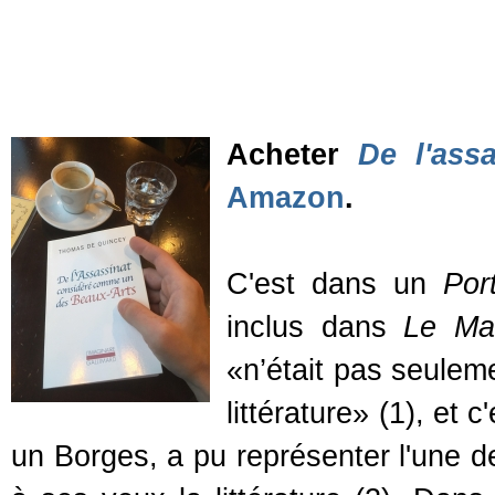
Acheter
De l'ass
Amazon
.
C'est dans un
Por
inclus dans
Le Ma
«n’était pas seulemen
littérature» (1), e
un Borges, a pu représenter l'une de