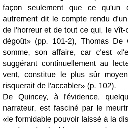
façon seulement que ce qu'un de
autrement dit le compte rendu d'un 
de l'horreur et de tout ce qui, le vît
dégoût» (pp. 101-2), Thomas De Q
somme, son affaire, car c'est «l
suggérant continuellement au lect
vent, constitue le plus sûr moyen 
risquerait de l'accabler» (p. 102).
De Quincey, à l'évidence, quelq
narrateur, est fasciné par le meurtr
«le formidable pouvoir laissé à la d