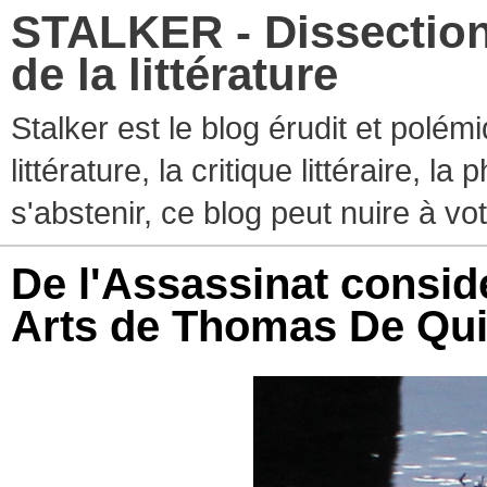
STALKER - Dissection
de la littérature
Stalker est le blog érudit et polé
littérature, la critique littéraire, l
s'abstenir, ce blog peut nuire à vo
De l'Assassinat consi
Arts de Thomas De Qu