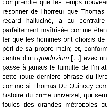
comprendre que les temps nouve
résonner de l'horreur que Thomas 
regard halluciné, a au contrair
parfaitement maîtrisée comme étant 
fer que les hommes ont choisis de s
péri de sa propre main; et, conformé
centre d’un
quadrivium
[…] avec un 
passe à jamais le tumulte de l’infat
cette toute dernière phrase du livre 
comme si Thomas De Quincey compre
histoire du crime universel, qui se
foules des grandes métropoles q