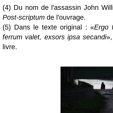
(4) Du nom de l'assassin John Wil
Post-scriptum
de l'ouvrage.
(5) Dans le texte original : «
Ergo 
ferrum valet, exsors ipsa secandi
»
livre.