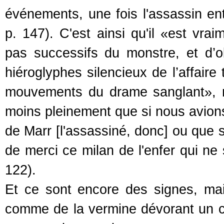
événements, une fois l'assassin ent
p. 147). C'est ainsi qu'il «est vrai
pas successifs du monstre, et d’o
hiéroglyphes silencieux de l’affaire
mouvements du drame sanglant», n
moins pleinement que si nous avio
de Marr [l'assassiné, donc] ou que 
de merci ce milan de l'enfer qui ne 
122).
Et ce sont encore des signes, mais 
comme de la vermine dévorant un c