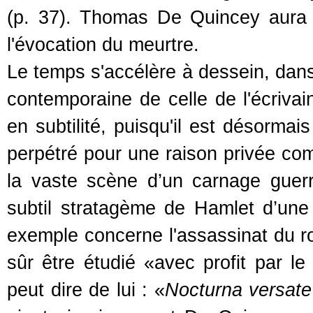
(p. 37). Thomas De Quincey aura 
l'évocation du meurtre.
Le temps s'accélère à dessein, dans 
contemporaine de celle de l'écrivain
en subtilité, puisqu'il est désorma
perpétré pour une raison privée co
la vaste scène d’un carnage guer
subtil stratagème de Hamlet d’une t
exemple concerne l'assassinat du ro
sûr être étudié «avec profit par le
peut dire de lui : «
Nocturna versate