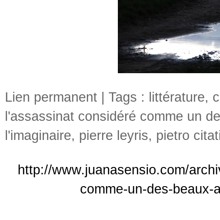
Lien permanent
| Tags :
littérature
,
c
l'assassinat considéré comme un de
l'imaginaire
,
pierre leyris
,
pietro citat
http://www.juanasensio.com/archi
comme-un-des-beaux-ar