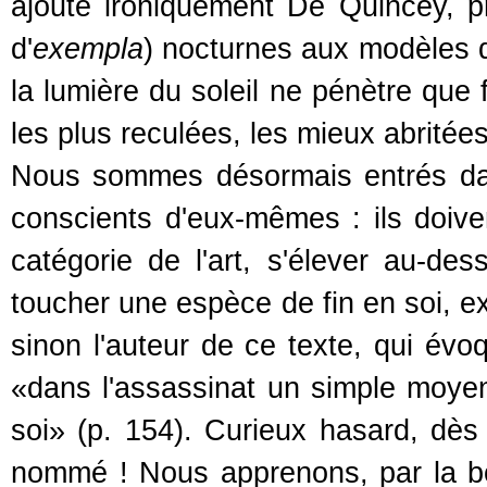
ajoute ironiquement De Quincey, p
d'
exempla
) nocturnes aux modèles di
la lumière du soleil ne pénètre que 
les plus reculées, les mieux abrité
Nous sommes désormais entrés dans
conscients d'eux-mêmes : ils doiven
catégorie de l'art, s'élever au-de
toucher une espèce de fin en soi, exp
sinon l'auteur de ce texte, qui évo
«dans l'assassinat un simple moyen 
soi» (p. 154). Curieux hasard, dès 
nommé ! Nous apprenons, par la b